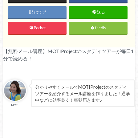
はてブ
送る
Pocket
feedly
【無料メール講座】MOTIProjectのスタディツアーが毎日1
分で読める！
分かりやすくメールでMOTIProjectのスタディ
ツアーを紹介するメール講座を作りました！通学
中などに効率良く！毎朝届きます♪
MOTI