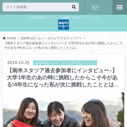
人生の選択肢をスタディツアーで無限に広げるプラットフォーム
お問い合わ
せ
HOME
2019年2月ペルー・ボリビアスタディツアー
【南米スタツア過去参加者にインタビュー♪】大学1年生のあの時に挑戦したからこそ
今がある!4年生になった私が次に挑戦したこととは…
2018.10.25
2019年2月ペルー・ボリビアスタディツアー
【南米スタツア過去参加者にインタビュー♪】
大学1年生のあの時に挑戦したからこそ今があ
る!4年生になった私が次に挑戦したこととは…