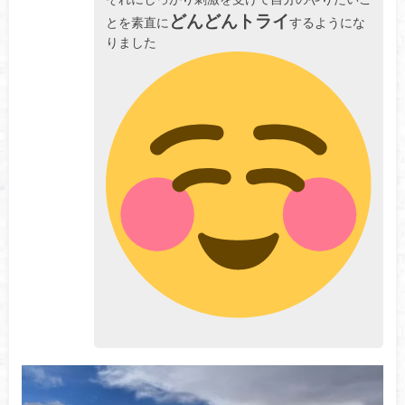
どんどんトライ
とを素直に
するようにな
りました