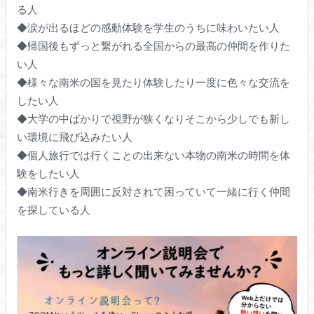
る人
◆涙が出るほどの感動体験を学生のうちに味わいたい人
◆帰国後もずっと繋がれる全国からの最高の仲間を作りた
い人
◆様々な南米の国を見たり体験したり一度に色々な交流を
したい人
◆大学の中ばかりで視野が狭くなりそこから少しでも新し
い環境に飛び込みたい人
◆個人旅行では行くことの出来ない本物の南米の時間を体
験をしたい人
◆南米行きを周囲に反対されて困っていて一緒に行く仲間
を探している人