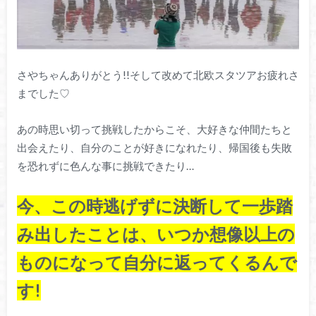
さやちゃんありがとう!!そして改めて北欧スタツアお疲れさ
までした♡
あの時思い切って挑戦したからこそ、大好きな仲間たちと
出会えたり、自分のことが好きになれたり、帰国後も失敗
を恐れずに色んな事に挑戦できたり…
今、この時逃げずに決断して一歩踏
み出したことは、いつか想像以上の
ものになって自分に返ってくるんで
す!