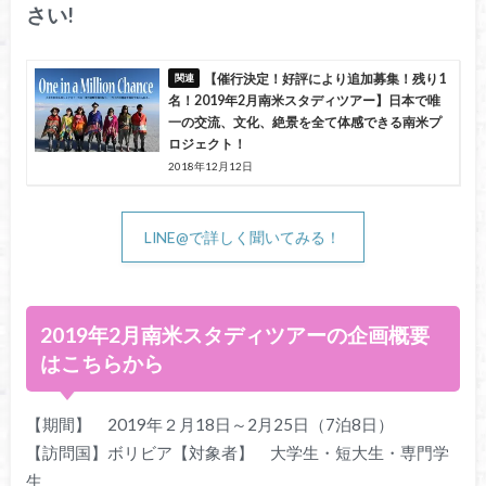
さい!
【催行決定！好評により追加募集！残り1
名！2019年2月南米スタディツアー】日本で唯
一の交流、文化、絶景を全て体感できる南米プ
ロジェクト！
2018年12月12日
LINE@で詳しく聞いてみる！
2019年2月南米スタディツアーの企画概要
はこちらから
【期間】 2019年２月18日～2月25日（7泊8日）
【訪問国】ボリビア【対象者】 大学生・短大生・専門学
生