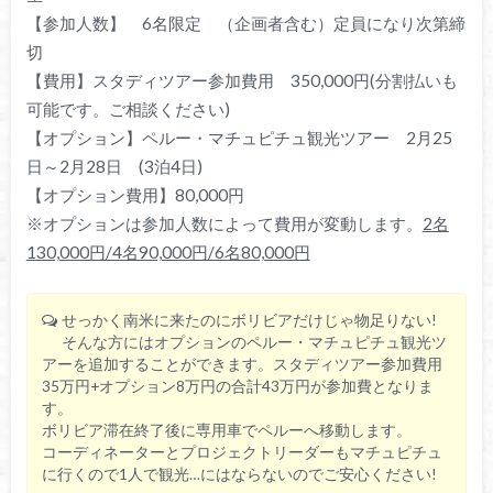
【参加人数】 6名限定 （企画者含む）定員になり次第締
切
【費用】スタディツアー参加費用 350,000円(分割払いも
可能です。ご相談ください)
【オプション】ペルー・マチュピチュ観光ツアー 2月25
日～2月28日 (3泊4日)
【オプション費用】80,000円
※オプションは参加人数によって費用が変動します。
2名
130,000円/4名90,000円/6名80,000円
せっかく南米に来たのにボリビアだけじゃ物足りない!
そんな方にはオプションのペルー・マチュピチュ観光ツ
アーを追加することができます。スタディツアー参加費用
35万円+オプション8万円の合計43万円が参加費となりま
す。
ボリビア滞在終了後に専用車でペルーへ移動します。
コーディネーターとプロジェクトリーダーもマチュピチュ
に行くので1人で観光…にはならないのでご安心ください!