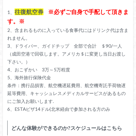
往復航空券
※
必ずご自身で手配して頂きま
1、
す。※
2、含まれるものに入っている食事代にはドリンク代は含ま
れません。
3、ドライバー、ガイドチップ 全部で合計 ＄90/一人
（成田空港で回収します。アメリカ＄に変更し当日お渡し
下さい。）
4、おこずかい 3万～5万程度
5、海外旅行保険代金
条件：携行品損害、航空機遅延費用、航空機寄託手荷物遅
延等費用、キャッシュレスメディカルサービスがあるもの
にご加入お願いします.
6、ESTAビザ14ドル(北米経由で参加される方のみ
どんな体験ができるのか?スケジュールはこちら