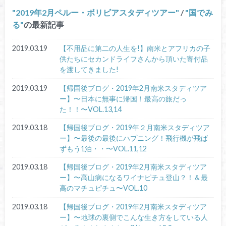
2019年2月ペルー・ボリビアスタディツアー
/
国でみ
る
の最新記事
2019.03.19
【不用品に第二の人生を!】南米とアフリカの子
供たちにセカンドライフさんから頂いた寄付品
を渡してきました!
2019.03.19
【帰国後ブログ・2019年2月南米スタディツア
ー】〜日本に無事に帰国！最高の旅だっ
た！！〜VOL.13,14
2019.03.18
【帰国後ブログ・2019年２月南米スタディツア
ー】〜最後の最後にハプニング！飛行機が飛ば
ずもう1泊・・〜VOL.11,12
2019.03.18
【帰国後ブログ・2019年2月南米スタディツア
ー】〜高山病になるワイナピチュ登山？！＆最
高のマチュピチュ〜VOL.10
2019.03.18
【帰国後ブログ・2019年2月南米スタディツア
ー】〜地球の裏側でこんな生き方をしている人