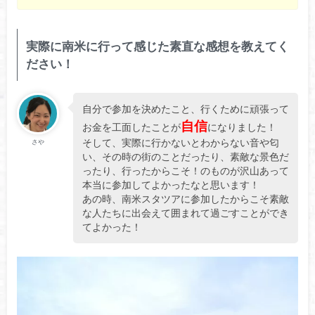
実際に南米に行って感じた素直な感想を教えてく
ださい！
自分で参加を決めたこと、行くために頑張って
自信
お金を工面したことが
になりました！
そして、実際に行かないとわからない音や匂
さや
い、その時の街のことだったり、素敵な景色だ
ったり、行ったからこそ！のものが沢山あって
本当に参加してよかったなと思います！
あの時、南米スタツアに参加したからこそ素敵
な人たちに出会えて囲まれて過ごすことができ
てよかった！