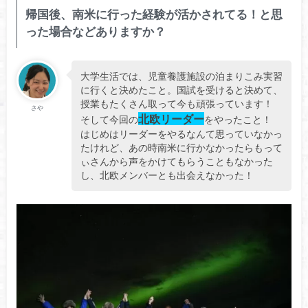
帰国後、南米に行った経験が活かされてる！と思
った場合などありますか？
大学生活では、児童養護施設の泊まりこみ実習
に行くと決めたこと。国試を受けると決めて、
授業もたくさん取って今も頑張っています！
さや
北欧リーダー
そして今回の
をやったこと！
はじめはリーダーをやるなんて思っていなかっ
たけれど、あの時南米に行かなかったらもって
ぃさんから声をかけてもらうこともなかった
し、北欧メンバーとも出会えなかった！