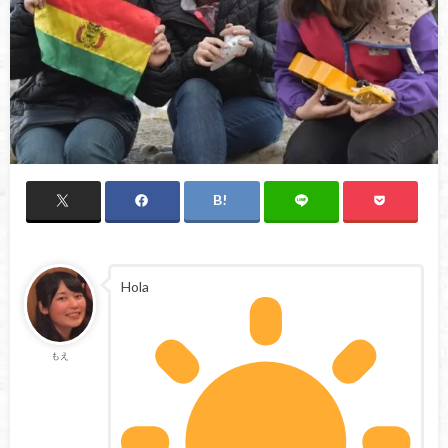
Hola
もえ