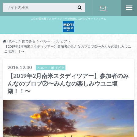
人生の選択肢をスタディツアーで無限に広げるプラットフォーム
お問い合わ
せ
HOME
国でみる
ペルー・ボリビア
【2019年2月南米スタディツアー】参加者のみんなのブロブ②〜みんなの楽しみウユ
ニ塩湖！！〜
2018.12.30
ペルー・ボリビア
【2019年2月南米スタディツアー】参加者のみ
んなのブロブ②〜みんなの楽しみウユニ塩
湖！！〜