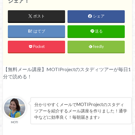
シェア！
ポスト
シェア
はてブ
送る
Pocket
feedly
【無料メール講座】MOTIProjectのスタディツアーが毎日1
分で読める！
分かりやすくメールでMOTIProjectのスタディ
ツアーを紹介するメール講座を作りました！通学
中などに効率良く！毎朝届きます♪
MOTI