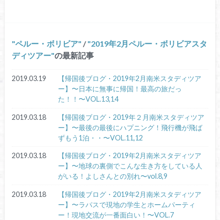
ペルー・ボリビア
/
2019年2月ペルー・ボリビアスタ
ディツアー
の最新記事
2019.03.19
【帰国後ブログ・2019年2月南米スタディツア
ー】〜日本に無事に帰国！最高の旅だっ
た！！〜VOL.13,14
2019.03.18
【帰国後ブログ・2019年２月南米スタディツア
ー】〜最後の最後にハプニング！飛行機が飛ば
ずもう1泊・・〜VOL.11,12
2019.03.18
【帰国後ブログ・2019年2月南米スタディツア
ー】〜地球の裏側でこんな生き方をしている人
がいる！よしさんとの別れ〜vol.8,9
2019.03.18
【帰国後ブログ・2019年2月南米スタディツア
ー】〜ラパスで現地の学生とホームパーティ
ー！現地交流が一番面白い！〜VOL.7