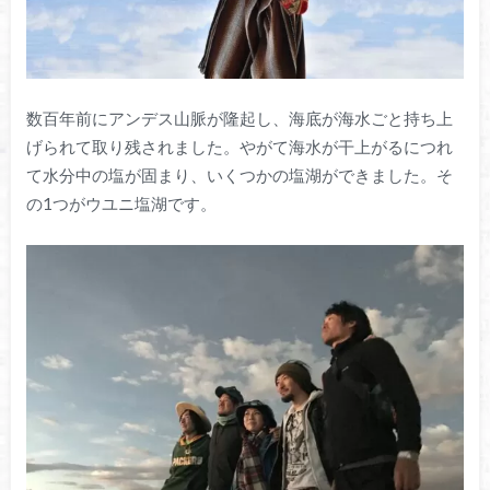
数百年前にアンデス山脈が隆起し、海底が海水ごと持ち上
げられて取り残されました。やがて海水が干上がるにつれ
て水分中の塩が固まり、いくつかの塩湖ができました。そ
の1つがウユニ塩湖です。