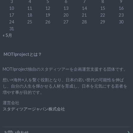
3
4
5
6
7
8
9
10
11
12
13
14
15
16
17
18
19
20
21
22
23
24
25
26
27
28
29
30
31
« 5月
MOTIprojectとは？
MOTIproject独自のスタディツアーを企画運営支援する団体です。
想い×海外×人を繋ぐ役割となり、日本の若い世代の可能性を伸ば
し、自分の人生を輝かせる人材を育成し、日本を元気にする若者を
増やす事が目的です。
運営会社
スタディツアージャパン株式会社
お問い合わせ