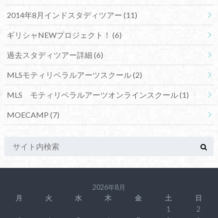
2014年8月インドスタディツアー
(11)
ギリシャNEWプロジェクト！
(6)
過去スタディツアー詳細
(6)
MLSモティリベラルアーツスクール
(2)
MLS モティリベラルアーツオンラインスクール
(1)
MOECAMP
(7)
2026年8月
月
火
水
木
金
土
日
1
2