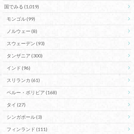
国でみる
(1,019)
モンゴル
(99)
ノルウェー
(8)
スウェーデン
(93)
タンザニア
(300)
インド
(96)
スリランカ
(61)
ペルー・ボリビア
(168)
タイ
(27)
シンガポール
(3)
フィンランド
(111)