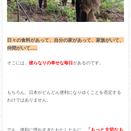
日々の食料があって、自分の家があって、家族がいて、
仲間がいて……
そこには、
彼らなりの幸せな毎日
があるのです。
もちろん、日本がどんどん便利になりゆくことを否定する
わけではありません。
「もっと大切なも
でも、便利に慣れすぎたわたしたちに、