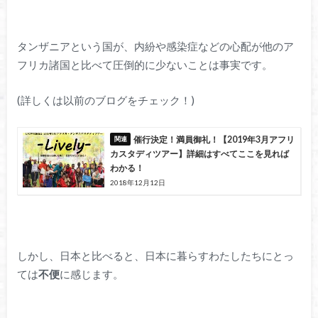
タンザニアという国が、内紛や感染症などの心配が他のア
フリカ諸国と比べて圧倒的に少ないことは事実です。
(詳しくは以前のブログをチェック！)
催行決定！満員御礼！【2019年3月アフリ
カスタディツアー】詳細はすべてここを見れば
わかる！
2018年12月12日
しかし、日本と比べると、日本に暮らすわたしたちにとっ
ては
不便
に感じます。