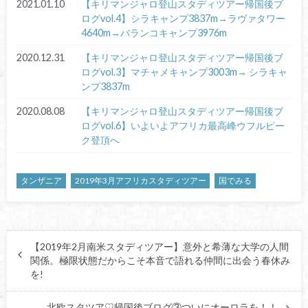
2021.01.10
【キリマンジャロ登山スタディツアー帰国後ブ
ログvol.4】シラキャンプ3837m→ラヴァタワー
4640m→バランコキャンプ3976m
2020.12.31
【キリマンジャロ登山スタディツアー帰国後ブ
ログvol.3】マチャメキャンプ3003m→ シラキャ
ンプ3837m
2020.08.08
【キリマンジャロ登山スタディツアー帰国後ブ
ログvol.6】いよいよアフリカ最高峰ウフルピー
ク登頂へ
タンザニア
2019年3月アフリカスタディツアー
国でみる
【2019年2月南米スタディツアー】意外と希薄な大学の人間
関係。極限状態だからこそ本音で語れる仲間に出会う春休み
を!