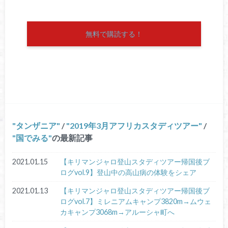
無料で購読する！
タンザニア
/
2019年3月アフリカスタディツアー
/
国でみる
の最新記事
2021.01.15
【キリマンジャロ登山スタディツアー帰国後ブ
ログvol.9】登山中の高山病の体験をシェア
2021.01.13
【キリマンジャロ登山スタディツアー帰国後ブ
ログvol.7】ミレニアムキャンプ3820m→ムウェ
カキャンプ3068m→アルーシャ町へ