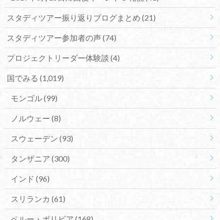
スタディツアー振り返りブログまとめ
(21)
スタディツアー参加者の声
(74)
プロジェクトリーダー体験談
(4)
国でみる
(1,019)
モンゴル
(99)
ノルウェー
(8)
スウェーデン
(93)
タンザニア
(300)
インド
(96)
スリランカ
(61)
ペルー・ボリビア
(168)