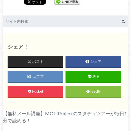
シェア！
ポスト
シェア
はてブ
送る
Pocket
feedly
【無料メール講座】MOTIProjectのスタディツアーが毎日1
分で読める！