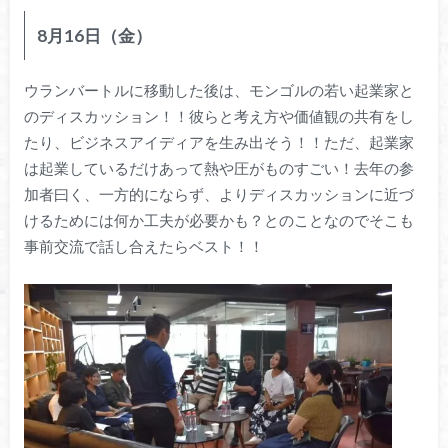
8月16日（金）
ウランバートルに移動した後は、モンゴルの若い起業家と
のディスカッション！！彼らと考え方や価値観の共有をし
たり、ビジネスアイディアを生み出そう！！ただ、起業家
は起業しているだけあって熱や圧がものすごい！去年の参
加者曰く、一方的にならず、よりディスカッションに近づ
けるためには何か工夫が必要かも？とのことなのでそこも
事前交流で話し合えたらベスト！！