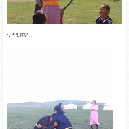
弓矢を体験