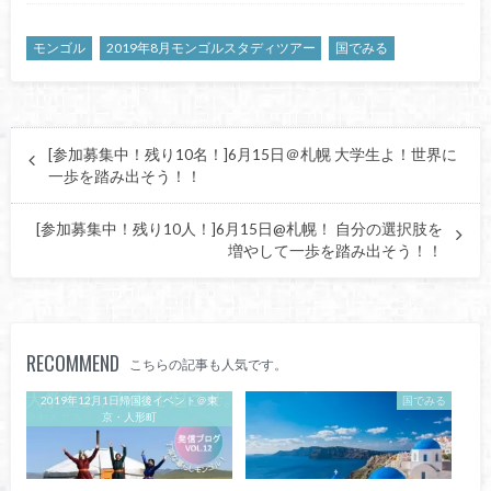
モンゴル
2019年8月モンゴルスタディツアー
国でみる
[参加募集中！残り10名！]6月15日＠札幌 大学生よ！世界に
一歩を踏み出そう！！
[参加募集中！残り10人！]6月15日@札幌！ 自分の選択肢を
増やして一歩を踏み出そう！！
RECOMMEND
こちらの記事も人気です。
2019年12月1日帰国後イベント＠東
国でみる
京・人形町