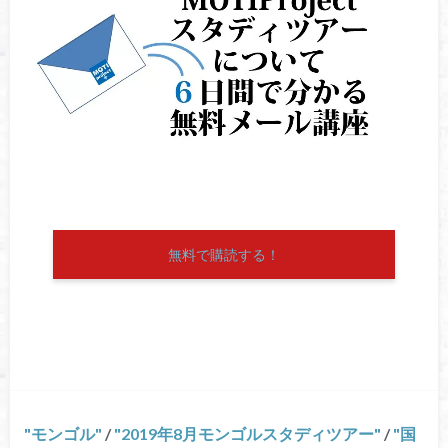
無料で購読する！
モンゴル
/
2019年8月モンゴルスタディツアー
/
国