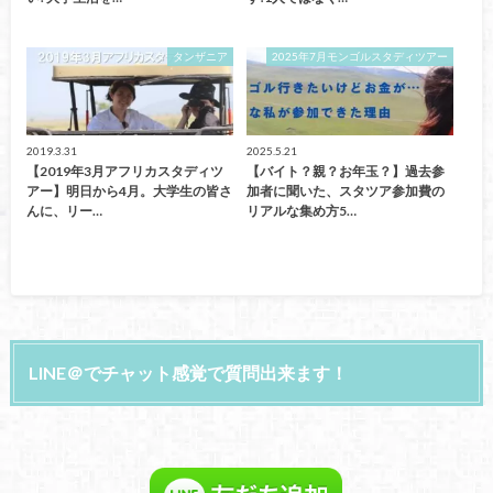
タンザニア
2025年7月モンゴルスタディツアー
2019.3.31
2025.5.21
【2019年3月アフリカスタディツ
【バイト？親？お年玉？】過去参
アー】明日から4月。大学生の皆さ
加者に聞いた、スタツア参加費の
んに、リー…
リアルな集め方5…
LINE＠でチャット感覚で質問出来ます！