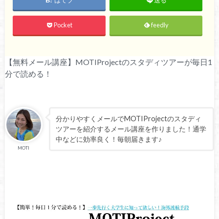
送る
Pocket
feedly
【無料メール講座】MOTIProjectのスタディツアーが毎日1
分で読める！
分かりやすくメールでMOTIProjectのスタディ
ツアーを紹介するメール講座を作りました！通学
中などに効率良く！毎朝届きます♪
MOTI