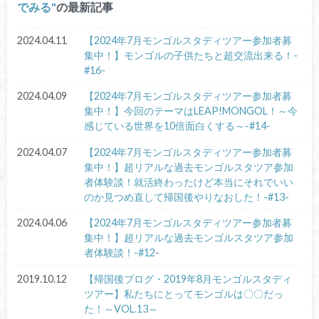
でみる
の最新記事
2024.04.11
【2024年7月モンゴルスタディツアー参加者募
集中！】モンゴルの子供たちと超交流出来る！-
#16-
2024.04.09
【2024年7月モンゴルスタディツアー参加者募
集中！】今回のテーマはLEAP!MONGOL！～今
感じている世界を10倍面白くする～-#14-
2024.04.07
【2024年7月モンゴルスタディツアー参加者募
集中！】超リアルな過去モンゴルスタツア参加
者体験談！就活終わったけど本当にそれでいい
のか見つめ直して帰国後やりなおした！-#13-
2024.04.06
【2024年7月モンゴルスタディツアー参加者募
集中！】超リアルな過去モンゴルスタツア参加
者体験談！-#12-
2019.10.12
【帰国後ブログ・2019年8月モンゴルスタディ
ツアー】私たちにとってモンゴルは〇〇だっ
た！～VOL.13～