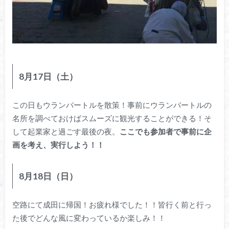
8月17日（土）
この日もウランバートルを散策！事前にウランバートルの
名所を調べておけばスムーズに観光することができる！そ
して起業家と過ごす最後の夜。
ここでも参加者で事前に企
画を考え、実行しよう！！
8月18日（日）
空路にて成田に帰国！お疲れ様でした！！皆行く前と行っ
た後でどんな風に変わっているか楽しみ！！