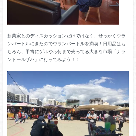
起業家とのディスカッションだけではなく、せっかくウラ
ンバートルにきたのでウランバートルを満喫！日用品はも
ちろん、甲冑にゲルやら何まで売ってる大きな市場「ナラ
ントールザハ」に行ってみよう！！