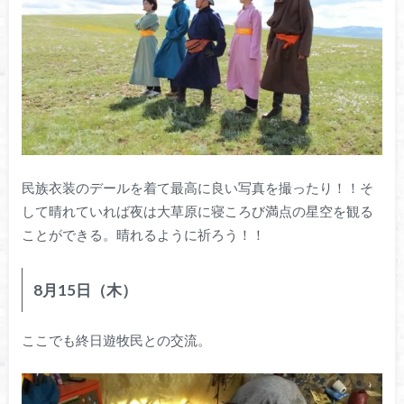
民族衣装のデールを着て最高に良い写真を撮ったり！！そ
して晴れていれば夜は大草原に寝ころび満点の星空を観る
ことができる。晴れるように祈ろう！！
8月15日（木）
ここでも終日遊牧民との交流。