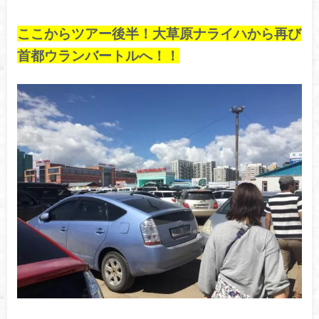
ここからツアー後半！大草原ナライハから再び
首都ウランバートルへ！！