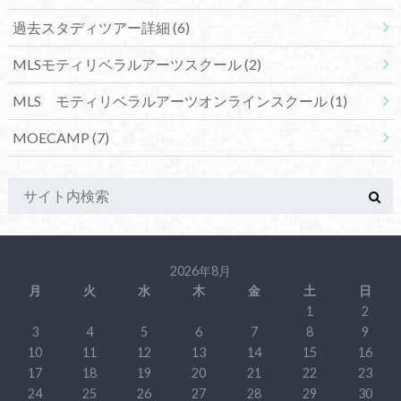
過去スタディツアー詳細
(6)
MLSモティリベラルアーツスクール
(2)
MLS モティリベラルアーツオンラインスクール
(1)
MOECAMP
(7)
2026年8月
月
火
水
木
金
土
日
1
2
3
4
5
6
7
8
9
10
11
12
13
14
15
16
17
18
19
20
21
22
23
24
25
26
27
28
29
30