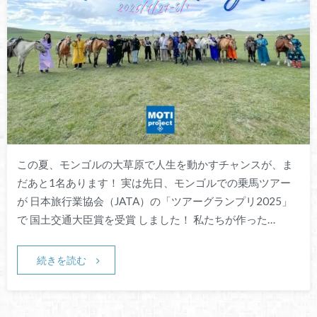
この夏、モンゴルの大草原で人生を動かすチャンスが、ま
だあと1名あります！ 実は先日、モンゴルでの乗馬ツアー
が 日本旅行業協会（JATA）の「ツアーグランプリ2025」
で 国土交通大臣賞を受賞 しました！ 私たちが作った…
続きを読む