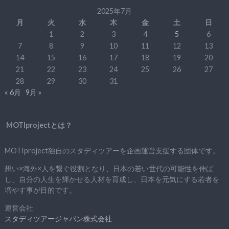
2025年7月
月
火
水
木
金
土
日
1
2
3
4
5
6
7
8
9
10
11
12
13
14
15
16
17
18
19
20
21
22
23
24
25
26
27
28
29
30
31
« 6月
9月 »
MOTIprojectとは？
MOTIproject独自のスタディツアーを企画運営支援する団体です。
想い×海外×人を繋ぐ役割となり、日本の若い世代の可能性を伸ば
し、自分の人生を輝かせる人材を育成し、日本を元気にする若者を
増やす事が目的です。
運営会社
スタディツアージャパン株式会社