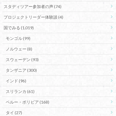
スタディツアー参加者の声
(74)
プロジェクトリーダー体験談
(4)
国でみる
(1,019)
モンゴル
(99)
ノルウェー
(8)
スウェーデン
(93)
タンザニア
(300)
インド
(96)
スリランカ
(61)
ペルー・ボリビア
(168)
タイ
(27)