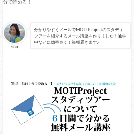
分で読める！
分かりやすくメールでMOTIProjectのスタディ
ツアーを紹介するメール講座を作りました！通学
中などに効率良く！毎朝届きます♪
MOTI