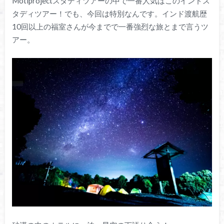
Motiprojectスタディツアーの中で一番人気はこのインドス
タディツアー！でも、今回は特別なんです。インド渡航歴
10回以上の福室さんが今までで一番強烈な旅とまで言うツ
アー。