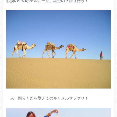
砂漠の中のホテルに一泊、星空の下語り合う！
一人一頭らくだを従えてのキャメルサファリ！