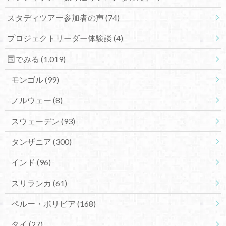
スタディツアー参加者の声
(74)
プロジェクトリーダー体験談
(4)
国でみる
(1,019)
モンゴル
(99)
ノルウェー
(8)
スウェーデン
(93)
タンザニア
(300)
インド
(96)
スリランカ
(61)
ペルー・ボリビア
(168)
タイ
(27)