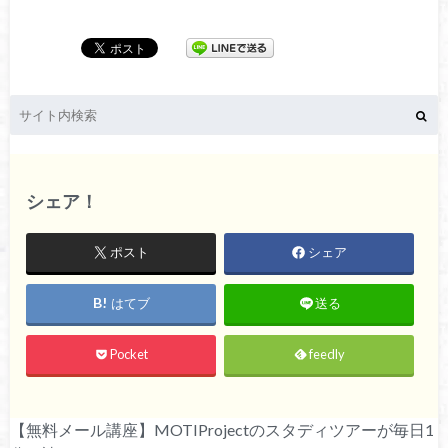
シェア！
ポスト
シェア
はてブ
送る
Pocket
feedly
【無料メール講座】MOTIProjectのスタディツアーが毎日1