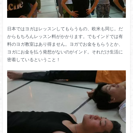
日本ではヨガはレッスンしてもらうもの、欧米も同じ。だ
からもちろんレッスン料がかかります。でもインドでは有
料のヨガ教室はあり得ません。ヨガでお金をもらうとか、
ヨガにお金を払う発想がないのがインド。それだけ生活に
密着しているということ！