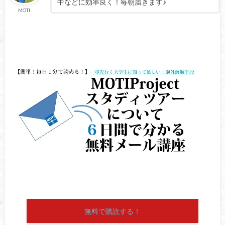
中などに効率良く！毎朝届きます♪
MOTI
無料で購読する！