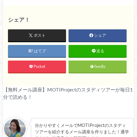
シェア！
ポスト
シェア
はてブ
送る
Pocket
feedly
【無料メール講座】MOTIProjectのスタディツアーが毎日1
分で読める！
分かりやすくメールでMOTIProjectのスタディ
ツアーを紹介するメール講座を作りました！通学