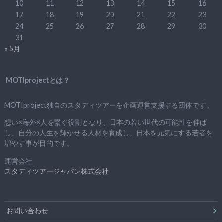
10
11
12
13
14
15
16
17
18
19
20
21
22
23
24
25
26
27
28
29
30
31
« 5月
MOTIprojectとは？
MOTIproject独自のスタディツアーを企画運営支援する団体です。
想い×海外×人を繋ぐ役割となり、日本の若い世代の可能性を伸ば
し、自分の人生を輝かせる人材を育成し、日本を元気にする若者を
増やす事が目的です。
運営会社
スタディツアージャパン株式会社
お問い合わせ