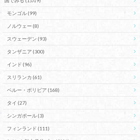
国でみる
(1,019)
モンゴル
(99)
ノルウェー
(8)
スウェーデン
(93)
タンザニア
(300)
インド
(96)
スリランカ
(61)
ペルー・ボリビア
(168)
タイ
(27)
シンガポール
(3)
フィンランド
(111)