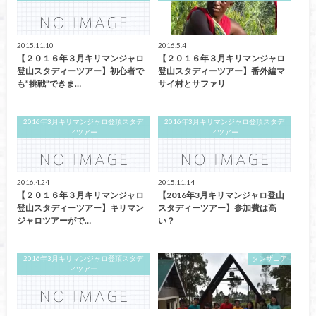
2015.11.10
2016.5.4
【２０１６年３月キリマンジャロ
【２０１６年３月キリマンジャロ
登山スタディーツアー】初心者で
登山スタディーツアー】番外編マ
も”挑戦”できま…
サイ村とサファリ
2016年3月キリマンジャロ登頂スタデ
2016年3月キリマンジャロ登頂スタデ
ィツアー
ィツアー
2016.4.24
2015.11.14
【２０１６年３月キリマンジャロ
【2016年3月キリマンジャロ登山
登山スタディーツアー】キリマン
スタディーツアー】参加費は高
ジャロツアーがで…
い？
2016年3月キリマンジャロ登頂スタデ
タンザニア
ィツアー