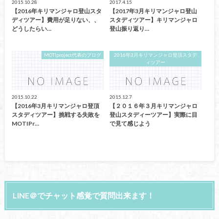
2015.10.28
2017.4.15
【2016年キリマンジャロ登山スタ
【2017年3月キリマンジャロ登山
ディツアー】費用が足りない、、
スタディツアー】キリマンジャロ
どうしたらい…
登山振り返り…
MOTIproject代表のブログ
2016年3月キリマンジャロ登頂スタデ
ィツアー
2015.10.22
2015.12.7
【2016年3月キリマンジャロ登頂
【２０１６年３月キリマンジャロ
スタディツアー】挑戦する失敗を
登山スタディーツアー】実際に目
MOTIPr…
で見て感じよう
LINE＠でチャット感覚で質問出来ます！