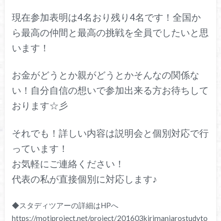
現在参加表明は4名おり残り4名です！全国か
ら最高の仲間と最高の挑戦を全員でしたいと思
います！
お金がどうとか親がどうとかそんなの関係な
い！自分自信の想いで参加出来る方お待ちして
おります☆彡
それでも！詳しい内容は説明会と個別対応で行
っています！
お気軽にご連絡ください！
代表の私が直接個別に対応します♪
◆スタディツアーの詳細はHPへ
https://motiproject.net/project/201603kirimanjarostudyto