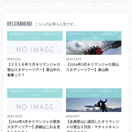
RECOMMEND
こちらの記事も人気です。
2016年3月キリマンジャロ登頂スタデ
2016年3月キリマンジャロ登頂スタデ
ィツアー
ィツアー
2015.12.2
2015.11.22
【２０１６年３月キリマンジャロ
【2016年3月キリマンジャロ登山
登山スタディーツアー】登山中の
スタディーツアー】高山病
食事って？
2016年3月キリマンジャロ登頂スタデ
2016年3月キリマンジャロ登頂スタデ
ィツアー
ィツアー
2015.10.23
2016.4.27
【2016年3月キリマンジャロ登頂
【全員登山に成功したキリマンジ
スタディツアー】詳細はこれを見
ャロ登山２日目：マチャメキャン