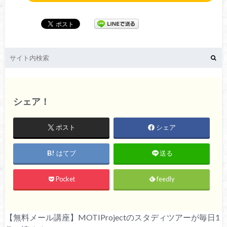
シェア！
ポスト
シェア
はてブ
送る
Pocket
feedly
【無料メール講座】MOTIProjectのスタディツアーが毎日1