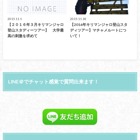
2015.11.1
2015.11.18
【２０１６年３月キリマンジャロ
【2016年キリマンジャロ登山スタ
登山スタディーツアー】 大学最
ディツアー】マチャメルートにつ
高の刺激を求めて
いて！
LINE＠でチャット感覚で質問出来ます！