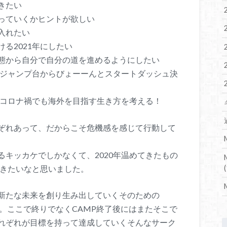
きたい
っていくかヒントが欲しい
入れたい
る2021年にしたい
態から自分で自分の道を進めるようにしたい
へジャンプ台からびょーーんとスタートダッシュ決
しコロナ禍でも海外を目指す生き方を考える！
ぞれあって、だからこそ危機感を感じて行動して
キッカケでしかなくて、2020年温めてきたもの
いきたいなと思いました。
(
新たな未来を創り生み出していくそのための
す。ここで終りでなくCAMP終了後にはまたそこで
れぞれが目標を持って達成していくそんなサーク