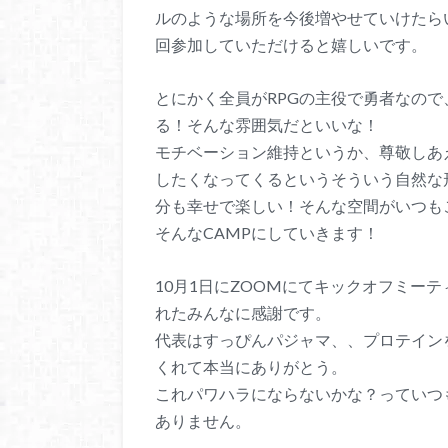
ルのような場所を今後増やせていけたら
回参加していただけると嬉しいです。
とにかく全員がRPGの主役で勇者なの
る！そんな雰囲気だといいな！
モチベーション維持というか、尊敬しあ
したくなってくるというそういう自然な
分も幸せで楽しい！そんな空間がいつも
そんなCAMPにしていきます！
10月1日にZOOMにてキックオフミー
れたみんなに感謝です。
代表はすっぴんパジャマ、、プロテイン
くれて本当にありがとう。
これパワハラにならないかな？っていつ
ありません。