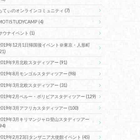
もてぃのオンラインコミュニティ
(7)
MOTISTUDYCAMP
(4)
サウナイベント
(1)
2019年12月1日帰国後イベント＠東京・人形町
(21)
2019年9月北欧スタディツアー
(91)
2019年8月モンゴルスタディツアー
(98)
2019年3月北欧スタディツアー
(31)
2019年2月ペルー・ボリビアスタディツアー
(129)
2019年3月アフリカスタディツアー
(100)
2019年3月キリマンジャロ登山スタディツアー
(94)
2019年2月23日タンザニア大使館イベント
(45)