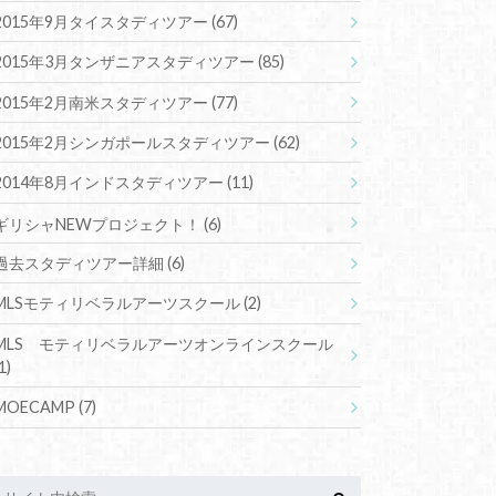
2015年9月タイスタディツアー
(67)
2015年3月タンザニアスタディツアー
(85)
2015年2月南米スタディツアー
(77)
2015年2月シンガポールスタディツアー
(62)
2014年8月インドスタディツアー
(11)
ギリシャNEWプロジェクト！
(6)
過去スタディツアー詳細
(6)
MLSモティリベラルアーツスクール
(2)
MLS モティリベラルアーツオンラインスクール
1)
MOECAMP
(7)