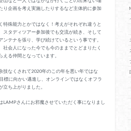
登山など一人ではなかなか行くことの出来ない場
たり企画を考え実施したりするなど主体的に参加
く特殊能力とかではなく！考えがそれぞれ違うと
、スタディツアー参加後でも交流が続き、そして
アンテナを張り、学び続けているという事です。
、社会人になった今でも今のままでとどまりたく
らえる仲間となっています。
技なくされて2020年のこの年を悪い年ではな
の目標に向かい邁進し、オンラインではなくオフラ
が立ち上がりました。
はLAMPさんにお邪魔させていただく事になりまし