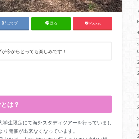
はてブ
Pocket
送る
ンプが今からとっても楽しみです！
Pとは？
までは大学生限定にて海外スタディツアーを行っていまし
より開催が出来なくなっています。