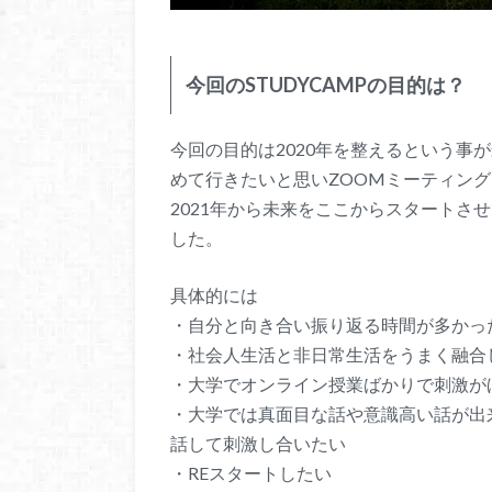
今回のSTUDYCAMPの目的は？
今回の目的は2020年を整えるという事
めて行きたいと思いZOOMミーティング
2021年から未来をここからスタートさ
した。
具体的には
・自分と向き合い振り返る時間が多かっ
・社会人生活と非日常生活をうまく融合
・大学でオンライン授業ばかりで刺激が
・大学では真面目な話や意識高い話が出
話して刺激し合いたい
・REスタートしたい