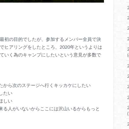
が最初の目的でしたが、参加するメンバー全員で決
でヒアリングをしたところ、2020年というよりは
せていく為のキャンプにしたいという意見が多数で
たから次のステージへ行くキッカケにしたい
したい
ほしい
来る人がいないからここには沢山いるからもっと