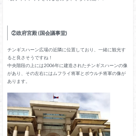
②政府宮殿 (国会議事堂)
チンギスハーン広場の近隣に位置しており、一緒に観光す
ると良さそうですね！
中央階段の上には2006年に建造されたチンギスハーンの像
があり、その左右にはムフライ将軍とボウルチ将軍の像が
あります。