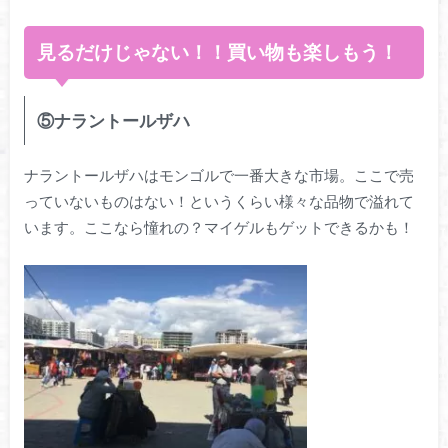
見るだけじゃない！！買い物も楽しもう！
⑤ナラントールザハ
ナラントールザハはモンゴルで一番大きな市場。ここで売
っていないものはない！というくらい様々な品物で溢れて
います。ここなら憧れの？マイゲルもゲットできるかも！