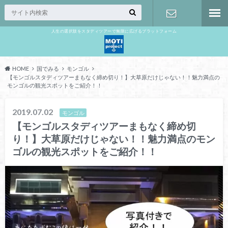
人生の選択肢をスタディツアーで無限に広げるプラットフォーム
お問い合わ
せ
HOME
国でみる
モンゴル
【モンゴルスタディツアーまもなく締め切り！】大草原だけじゃない！！魅力満点の
モンゴルの観光スポットをご紹介！！
2019.07.02
モンゴル
【モンゴルスタディツアーまもなく締め切
り！】大草原だけじゃない！！魅力満点のモン
ゴルの観光スポットをご紹介！！