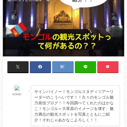
サインバイノー！モンゴルスタディツアーリ
KOHEI
ーダーのこうへいです！！久々のモンゴル魅
力発信ブログ！！今回調べてくれたのはかな
こ！モンゴル＝大草原のイメージを壊す、魅
力満点の観光スポットを写真とともにご紹
介！それじゃあかなこよろしく！！