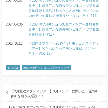
2024.04.07
【2024年7月モンゴルスタディツアー参加者募
集中！】超リアルな過去モンゴルスタツア参加
者体験談！就活終わったけど本当にそれでいい
のか見つめ直して帰国後やりなおした！-#13-
2024.04.06
【2024年7月モンゴルスタディツアー参加者募
集中！】超リアルな過去モンゴルスタツア参加
者体験談！-#12-
2019.10.12
【帰国後ブログ・2019年8月モンゴルスタディ
ツアー】私たちにとってモンゴルは〇〇だっ
た！～VOL.13～
モンゴル
2019年8月モンゴルスタディツアー
【9月北欧スタディツアー】3月メンバーに聞いた！第2弾！
参加を迷う人必読！！
【9月北欧スタディツアー！】3月北欧メンバーに聞いた第3