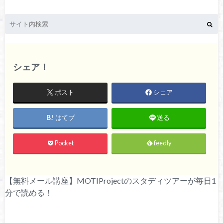
シェア！
ポスト
シェア
はてブ
送る
Pocket
feedly
【無料メール講座】MOTIProjectのスタディツアーが毎日1
分で読める！