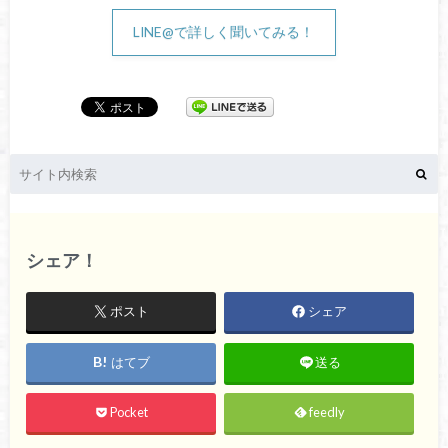
LINE@で詳しく聞いてみる！
シェア！
ポスト
シェア
はてブ
送る
Pocket
feedly