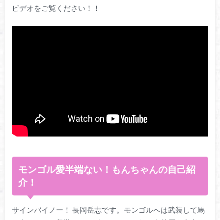
ビデオをご覧ください！！
モンゴル愛半端ない！もんちゃんの自己紹
介！
サインバイノー！ 長岡岳志です。モンゴルへは武装して馬