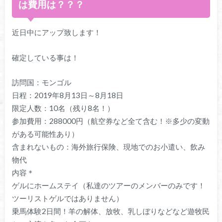
は費用は？？？
近日中にアップ致します！
確定している事は！
訪問国：モンゴル
日程：2019年8月13日～8月18日
限定人数：10名（残り8名！）
参加費用：288000円（航空券など全て含む！※多少の変動
がある可能性あり）
含まれないもの：海外旅行保険、現地でのお小遣い、飲み
物代
内容＊
ゲルにホームステイ（私達のツアーのメンバーのみです！
ツーリストゲルではありません）
乗馬体験2日間！羊の解体、放牧、乳しぼりなどなど遊牧民