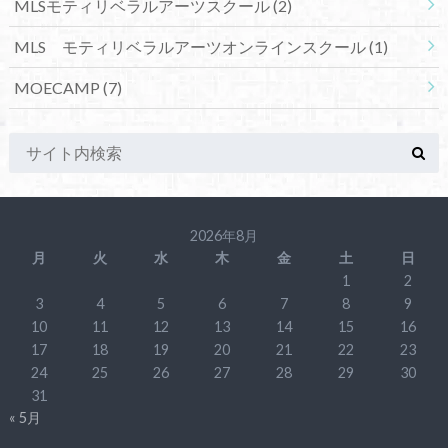
MLSモティリベラルアーツスクール
(2)
MLS モティリベラルアーツオンラインスクール
(1)
MOECAMP
(7)
2026年8月
月
火
水
木
金
土
日
1
2
3
4
5
6
7
8
9
10
11
12
13
14
15
16
17
18
19
20
21
22
23
24
25
26
27
28
29
30
31
« 5月