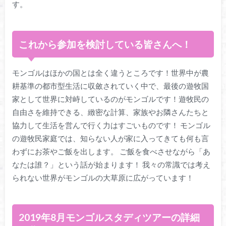
す。
これから参加を検討している皆さんへ！
モンゴルはほかの国とは全く違うところです！世界中が農
耕基準の都市型生活に収斂されていく中で、最後の遊牧国
家として世界に対峙しているのがモンゴルです！遊牧民の
自由さを維持できる、緻密な計算、家族やお隣さんたちと
協力して生活を営んで行く力はすごいものです！ モンゴル
の遊牧民家庭では、知らない人が家に入ってきても何も言
わずにお茶やご飯を出します。 ご飯を食べさせながら「あ
なたは誰？」という話が始まります！ 我々の常識では考え
られない世界がモンゴルの大草原に広がっています！
2019年8月モンゴルスタディツアーの詳細