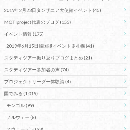
2019年2月23日タンザニア大使館イベント
(45)
MOTIproject代表のブログ
(153)
イベント情報
(175)
2019年6月15日帰国後イベント＠札幌
(41)
スタディツアー振り返りブログまとめ
(21)
スタディツアー参加者の声
(74)
プロジェクトリーダー体験談
(4)
国でみる
(1,019)
モンゴル
(99)
ノルウェー
(8)
スウェーデン
(93)