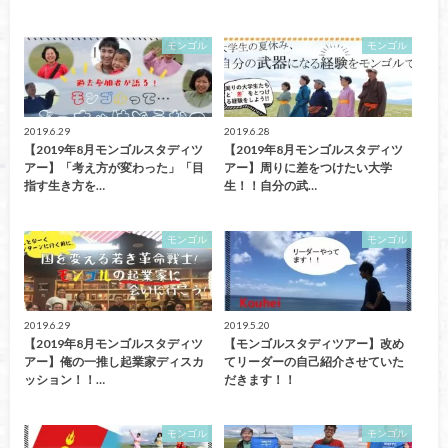
モンゴル
モンゴル
2019.6.29
2019.6.28
【2019年8月モンゴルスタディツ
【2019年8月モンゴルスタディツ
アー】「考え方が変わった」「目
アー】周りに差をつけたい大学
指す生き方を…
生！！自分の武…
モンゴル
モンゴル
2019.6.29
2019.5.20
【2019年8月モンゴルスタディツ
【モンゴルスタディツアー】改め
アー】俺の一推し起業家ディスカ
てリーダーの自己紹介させていた
ッション！！…
だきます！！
モンゴル
モンゴル