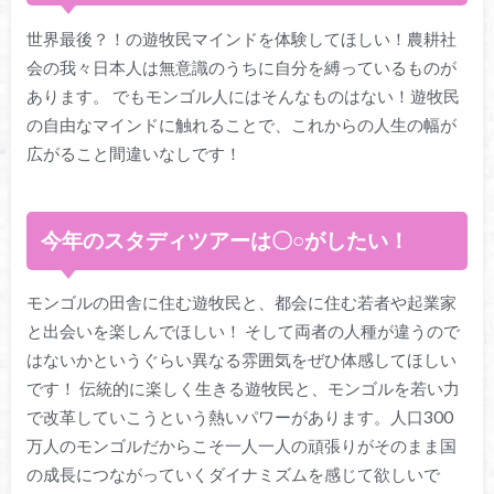
世界最後？！の遊牧民マインドを体験してほしい！農耕社
会の我々日本人は無意識のうちに自分を縛っているものが
あります。 でもモンゴル人にはそんなものはない！遊牧民
の自由なマインドに触れることで、これからの人生の幅が
広がること間違いなしです！
今年のスタディツアーは〇○がしたい！
モンゴルの田舎に住む遊牧民と、都会に住む若者や起業家
と出会いを楽しんでほしい！ そして両者の人種が違うので
はないかというぐらい異なる雰囲気をぜひ体感してほしい
です！ 伝統的に楽しく生きる遊牧民と、モンゴルを若い力
で改革していこうという熱いパワーがあります。人口300
万人のモンゴルだからこそ一人一人の頑張りがそのまま国
の成長につながっていくダイナミズムを感じて欲しいで