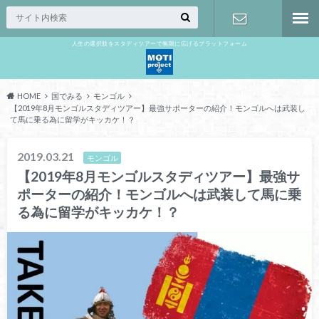
人生の選択肢をスタディツアーで無限に広げるプラットフォーム
お問い合わ
せ
HOME
国でみる
モンゴル
【2019年8月モンゴルスタディツアー】最強サポーターの紹介！モンゴルへは武装し
て馬に乗る為に留学がキッカケ！？
2019.03.21
モンゴル
【2019年8月モンゴルスタディツアー】最強サ
ポーターの紹介！モンゴルへは武装して馬に乗
る為に留学がキッカケ！？