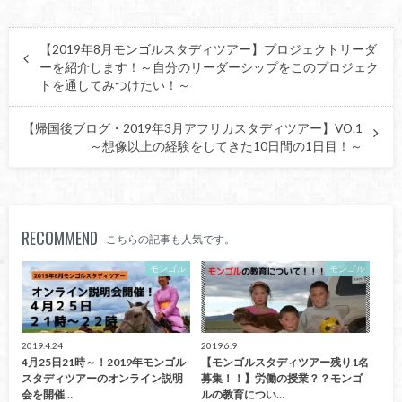
【2019年8月モンゴルスタディツアー】プロジェクトリーダ
ーを紹介します！～自分のリーダーシップをこのプロジェク
トを通してみつけたい！～
【帰国後ブログ・2019年3月アフリカスタディツアー】VO.1
～想像以上の経験をしてきた10日間の1日目！～
RECOMMEND
こちらの記事も人気です。
モンゴル
モンゴル
2019.4.24
2019.6.9
4月25日21時～！2019年モンゴル
【モンゴルスタディツアー残り1名
スタディツアーのオンライン説明
募集！！】労働の授業？？モンゴ
会を開催…
ルの教育につい…