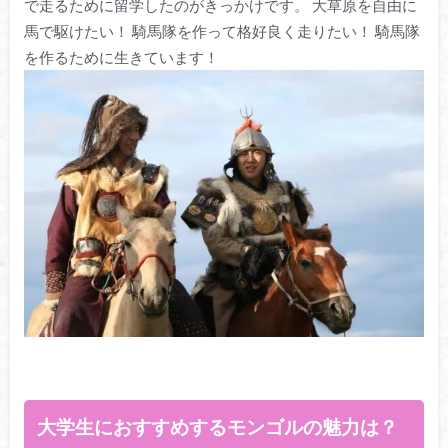
で走るために留学したのがきっかけです。 大草原を自由に
馬で駆けたい！ 騎馬隊を作って格好良く走りたい！ 騎馬隊
を作るために生きています！
大学生におすすめするモンゴルの魅力は？