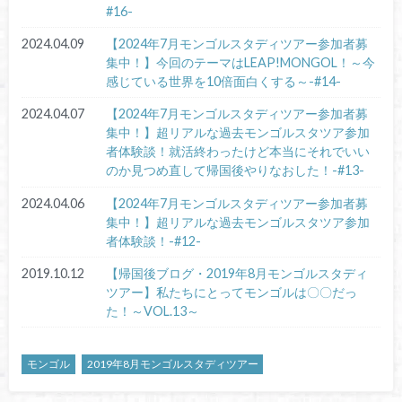
#16-
2024.04.09
【2024年7月モンゴルスタディツアー参加者募
集中！】今回のテーマはLEAP!MONGOL！～今
感じている世界を10倍面白くする～-#14-
2024.04.07
【2024年7月モンゴルスタディツアー参加者募
集中！】超リアルな過去モンゴルスタツア参加
者体験談！就活終わったけど本当にそれでいい
のか見つめ直して帰国後やりなおした！-#13-
2024.04.06
【2024年7月モンゴルスタディツアー参加者募
集中！】超リアルな過去モンゴルスタツア参加
者体験談！-#12-
2019.10.12
【帰国後ブログ・2019年8月モンゴルスタディ
ツアー】私たちにとってモンゴルは〇〇だっ
た！～VOL.13～
モンゴル
2019年8月モンゴルスタディツアー