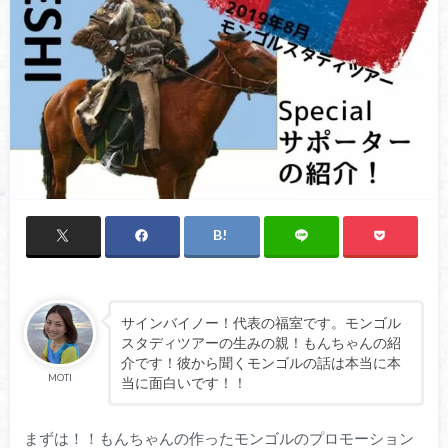
サインバイノー！代表の福室です。モンゴル
スタディツアーの生みの親！もんちゃんの紹
介です！彼から聞くモンゴルの話は本当に本
MOTI
当に面白いです！！
まずは！！もんちゃんの作ったモンゴルのプロモーション