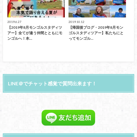
2019.6.27
2019.10.12
【2019年8月モンゴルスタディツ
【帰国後ブログ・2019年8月モン
アー】全てが違う仲間とともにモ
ゴルスタディツアー】私たちにと
ンゴルへ！本…
ってモンゴル…
LINE＠でチャット感覚で質問出来ます！