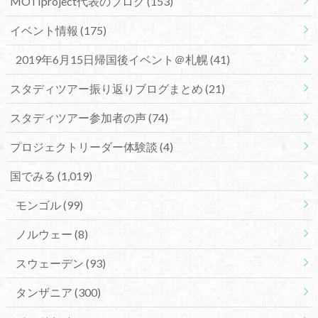
MOTIproject代表のブログ
(153)
イベント情報
(175)
2019年6月15日帰国後イベント＠札幌
(41)
スタディツアー振り返りブログまとめ
(21)
スタディツアー参加者の声
(74)
プロジェクトリーダー体験談
(4)
国でみる
(1,019)
モンゴル
(99)
ノルウェー
(8)
スウェーデン
(93)
タンザニア
(300)