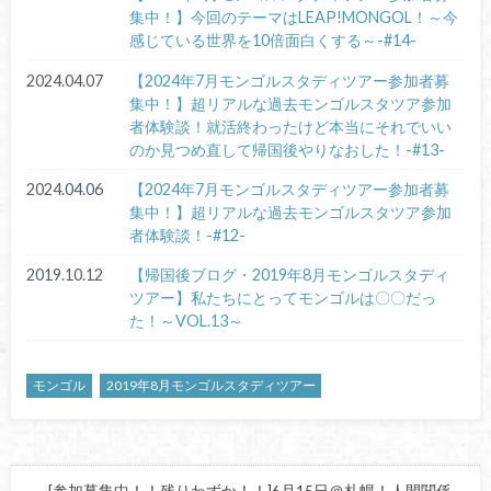
集中！】今回のテーマはLEAP!MONGOL！～今
感じている世界を10倍面白くする～-#14-
2024.04.07
【2024年7月モンゴルスタディツアー参加者募
集中！】超リアルな過去モンゴルスタツア参加
者体験談！就活終わったけど本当にそれでいい
のか見つめ直して帰国後やりなおした！-#13-
2024.04.06
【2024年7月モンゴルスタディツアー参加者募
集中！】超リアルな過去モンゴルスタツア参加
者体験談！-#12-
2019.10.12
【帰国後ブログ・2019年8月モンゴルスタディ
ツアー】私たちにとってモンゴルは〇〇だっ
た！～VOL.13～
モンゴル
2019年8月モンゴルスタディツアー