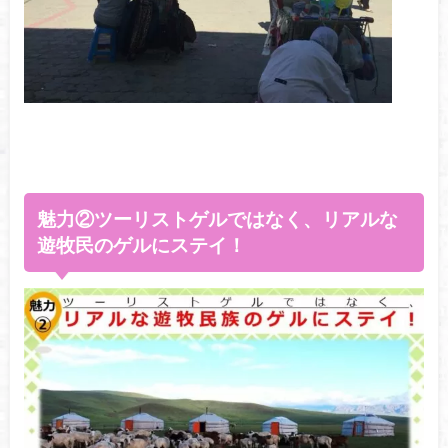
魅力②ツーリストゲルではなく、リアルな
遊牧民のゲルにステイ！