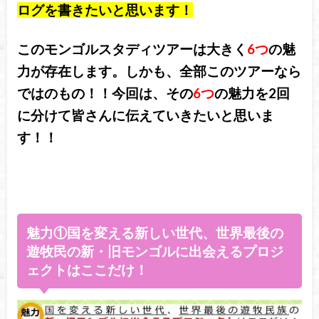
ログを書きたいと思います！
このモンゴルスタディツアーは大きく
6つ
の魅
力が存在します。しかも、全部このツアーなら
ではのもの！！今回は、その
6つ
の魅力を2回
に分けて皆さんに伝えていきたいと思いま
す！！
魅力①国を変える新しい世代、世界最後の
遊牧民の新・旧モンゴルに出会えるプロジ
ェクトはここだけ！