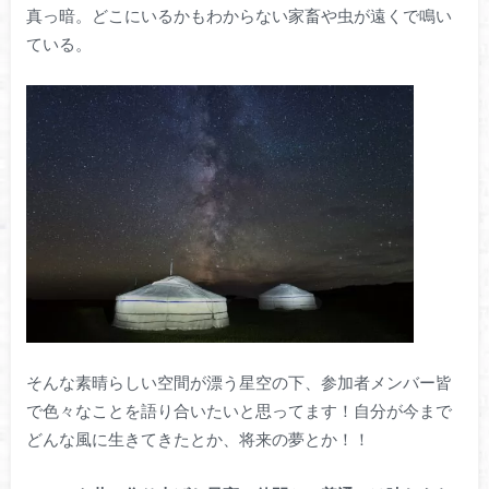
真っ暗。どこにいるかもわからない家畜や虫が遠くで鳴い
ている。
そんな素晴らしい空間が漂う星空の下、参加者メンバー皆
で色々なことを語り合いたいと思ってます！自分が今まで
どんな風に生きてきたとか、将来の夢とか！！