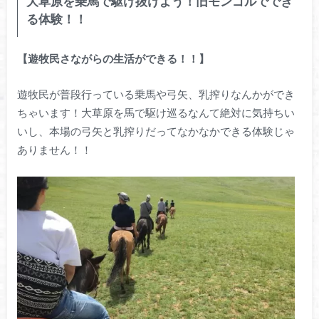
大草原を乗馬で駆け抜けよう！旧モンゴルででき
る体験！！
【遊牧民さながらの生活ができる！！】
遊牧民が普段行っている乗馬や弓矢、乳搾りなんかができ
ちゃいます！大草原を馬で駆け巡るなんて絶対に気持ちい
いし、本場の弓矢と乳搾りだってなかなかできる体験じゃ
ありません！！