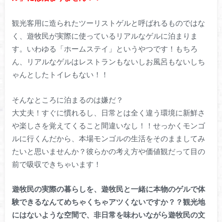
観光客用に造られたツーリストゲルと呼ばれるものではな
く、遊牧民が実際に使っているリアルなゲルに泊まりま
す。いわゆる「ホームステイ」というやつです！もちろ
ん、リアルなゲルはレストランもないしお風呂もないしち
ゃんとしたトイレもない！！
そんなところに泊まるのは嫌だ？
大丈夫！すぐに慣れるし、日常とは全く違う環境に新鮮さ
や楽しさを覚えてくること間違いなし！！せっかくモンゴ
ルに行くんだから、本場モンゴルの生活をそのまましてみ
たいと思いませんか？彼らかの考え方や価値観だって目の
前で吸収できちゃいます！
遊牧民の実際の暮らしを、遊牧民と一緒に本物のゲルで体
験できるなんてめちゃくちゃアツくないですか？？観光地
にはないような空間で、非日常を味わいながら遊牧民の文