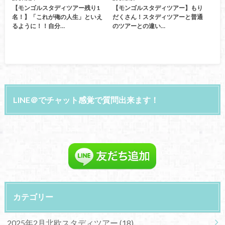
【モンゴルスタディツアー残り1
【モンゴルスタディツアー】もり
名！】「これが俺の人生」といえ
だくさん！スタディツアーと普通
るように！！自分…
のツアーとの違い…
LINE＠でチャット感覚で質問出来ます！
カテゴリー
2025年2月北欧スタディツアー
(18)