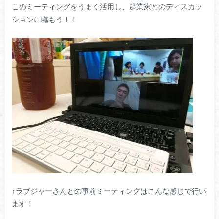
このミーティングをうまく活用し、起業家とのディスカッ
ションに臨もう！！
↑ラブジャーさんとの事前ミーティングはこんな感じで行い
ます！