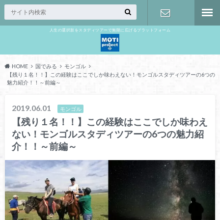
人生の選択肢をスタディツアーで無限に広げるプラットフォーム
お問い合わ
せ
HOME
国でみる
モンゴル
【残り１名！！】この経験はここでしか味わえない！モンゴルスタディツアーの6つの
魅力紹介！！～前編～
2019.06.01
モンゴル
【残り１名！！】この経験はここでしか味わえ
ない！モンゴルスタディツアーの6つの魅力紹
介！！～前編～