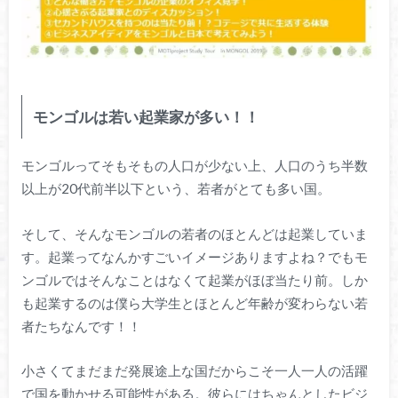
モンゴルは若い起業家が多い！！
モンゴルってそもそもの人口が少ない上、人口のうち半数
以上が20代前半以下という、若者がとても多い国。
そして、そんなモンゴルの若者のほとんどは起業していま
す。起業ってなんかすごいイメージありますよね？でもモ
ンゴルではそんなことはなくて起業がほぼ当たり前。しか
も起業するのは僕ら大学生とほとんど年齢が変わらない若
者たちなんです！！
小さくてまだまだ発展途上な国だからこそ一人一人の活躍
で国を動かせる可能性がある。彼らにはちゃんとしたビジ