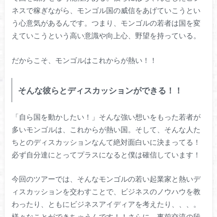
ネスで稼ぎながら、モンゴル国の威信をあげていこうとい
う心意気があるんです。つまり、モンゴルの若者は国を変
えていこうという高い意識や向上心、野望を持っている。
だからこそ、モンゴルはこれからが熱い！！
そんな彼らとディスカッションができる！！
「自ら国を動かしたい！」そんな強い想いをもった若者が
多いモンゴルは、これからが熱い国。そして、そんな人た
ちとのディスカッションなんて絶対面白いに決まってる！
必ず自分達にとってプラスになると僕は確信しています！
今回のツアーでは、そんなモンゴルの若い起業家と熱いデ
ィスカッションを交わすことで、ビジネスのノウハウを教
わったり、ともにビジネスアイディアを考えたり、、、。
様々なことができちゃうんです！！さらに、事前交流の段