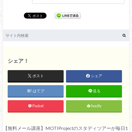
シェア！
ポスト
シェア
はてブ
送る
Pocket
feedly
【無料メール講座】MOTIProjectのスタディツアーが毎日1