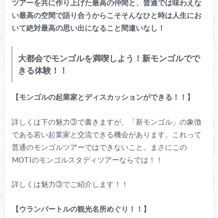
ツアーを共に作り上げた最高の仲間と、普通では味わえな
い最高の空間で語り合うからこそそんなひと時は人生にお
いて絶対最高の思い出になること間違いなし！
大都会でモンゴルを満喫しよう！新モンゴルでで
きる体験！！
【モンゴルの起業家とディスカッションができる！！】
詳しくは下の魅力③で書きますが、「新モンゴル」の象徴
である若い起業家と交流できる機会があります。これって
普通のモンゴルツアーではできないこと。まさにこの
MOTIのモンゴルスタディツアーならでは！！
詳しくは魅力③でご紹介します！！
【ウランバートルの観光名所めぐり！！】