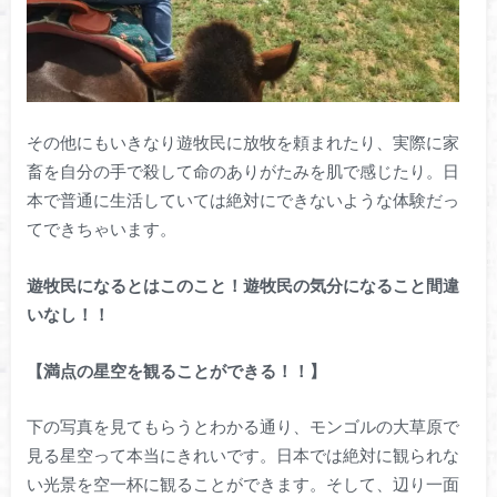
その他にもいきなり遊牧民に放牧を頼まれたり、実際に家
畜を自分の手で殺して命のありがたみを肌で感じたり。日
本で普通に生活していては絶対にできないような体験だっ
てできちゃいます。
遊牧民になるとはこのこと！遊牧民の気分になること間違
いなし！！
【満点の星空を観ることができる！！】
下の写真を見てもらうとわかる通り、モンゴルの大草原で
見る星空って本当にきれいです。日本では絶対に観られな
い光景を空一杯に観ることができます。そして、辺り一面