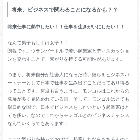
将来、ビジネスで関わることになるかも？？
将来仕事に熱中したい！！仕事を生きがいにしたい！！
なんて男子もしくは女子！！
朗報です。ウランバートルで若い起業家とディスカッショ
ンを交わすことで、繋がりを持てる可能性があります。
つまり、将来自分が社会人になった時、彼らをビジネスパ
ートナーとして日本で仕事を生み出すことだってあり得る
ってことです。何度も言うように、モンゴルはこれからの
発展が多く見込めれている国。そして、モンゴルはとても
親日的な国で、日本でビジネスをしたいという起業家はと
ても多い。なのでこれからモンゴルとのビジネスチャンス
なんていくらでもあります！
ここで繋がりを持っておけば、起業したならもちろんのこ