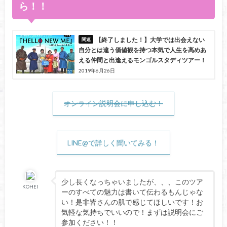
ら！！
【終了しました！】大学では出会えない
自分とは違う価値観を持つ本気で人生を高めあ
える仲間と出逢えるモンゴルスタディツアー！
2019年6月26日
オンライン説明会に申し込む！
LINE@で詳しく聞いてみる！
少し長くなっちゃいましたが、、、このツア
KOHEI
ーのすべての魅力は書いて伝わるもんじゃな
い！是非皆さんの肌で感じてほしいです！お
気軽な気持ちでいいので！まずは説明会にご
参加ください！！