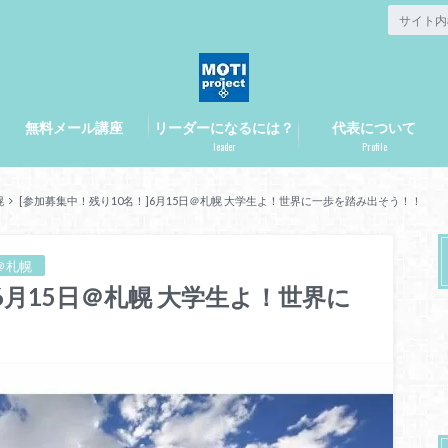
無料メール講座
リーダーになるには？
代表について
leader
Profile
幌
[参加募集中！残り10名！]6月15日＠札幌 大学生よ！世界に一歩を踏み出そう！！
＠札幌
6月15日＠札幌 大学生よ！世界に