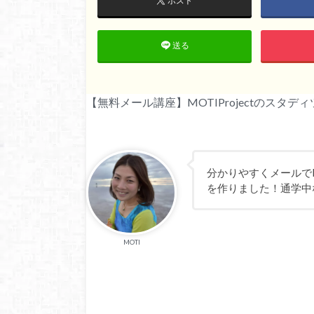
ポスト
送る
【無料メール講座】MOTIProjectのスタ
分かりやすくメールでM
を作りました！通学中
MOTI