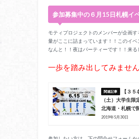
参加募集中の６月15日札幌イ
モティプロジェクトのメンバーが企画す
量がここに詰まっています！！このイベ
なんと！！夜はパーティーです！！来る
一歩を踏み出してみませ
【３５
（土）大学生限定
北海道・札幌で
2019年5月30日
参加したい方は、下の問合せフォームか