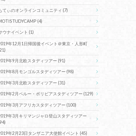
もてぃのオンラインコミュニティ
(7)
MOTISTUDYCAMP
(4)
サウナイベント
(1)
2019年12月1日帰国後イベント＠東京・人形町
(21)
2019年9月北欧スタディツアー
(91)
2019年8月モンゴルスタディツアー
(98)
2019年3月北欧スタディツアー
(31)
2019年2月ペルー・ボリビアスタディツアー
(129)
2019年3月アフリカスタディツアー
(100)
2019年3月キリマンジャロ登山スタディツアー
(94)
2019年2月23日タンザニア大使館イベント
(45)