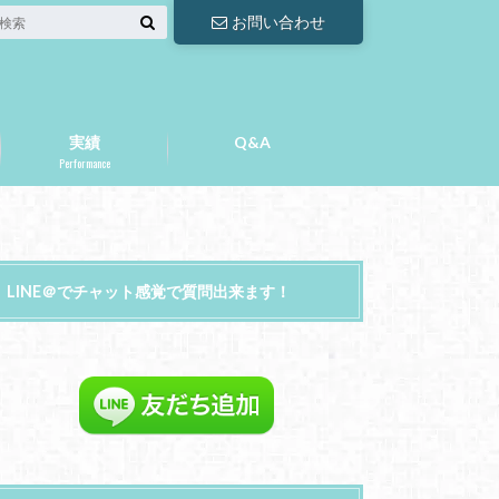
お問い合わせ
実績
Q&A
Performance
LINE＠でチャット感覚で質問出来ます！