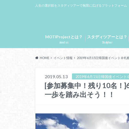
人生の選択肢をスタディツアーで無限に広げるプラットフォーム
MOTIProjectとは？
スタディツアーとは？
about us
Studytour
HOME
イベント情報
2019年6月15日帰国後イベント＠札
2019.05.13
2019年6月15日帰国後イベント
[参加募集中！残り10名！]
一歩を踏み出そう！！