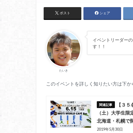
ポスト
シェア
イベントリーダーの
す！！
たいき
このイベントを詳しく知りたい方は下か
【３５
（土）大学生限定
北海道・札幌で
2019年5月30日