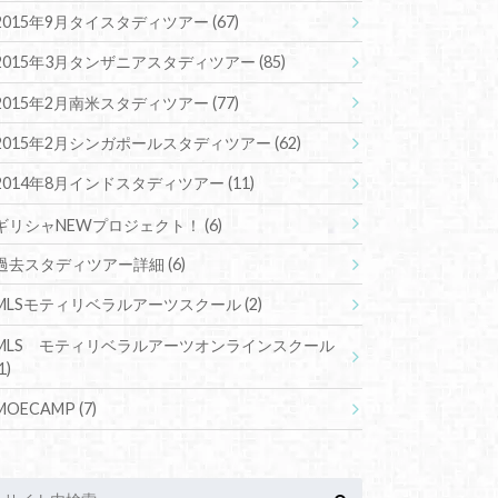
2015年9月タイスタディツアー
(67)
2015年3月タンザニアスタディツアー
(85)
2015年2月南米スタディツアー
(77)
2015年2月シンガポールスタディツアー
(62)
2014年8月インドスタディツアー
(11)
ギリシャNEWプロジェクト！
(6)
過去スタディツアー詳細
(6)
MLSモティリベラルアーツスクール
(2)
MLS モティリベラルアーツオンラインスクール
1)
MOECAMP
(7)