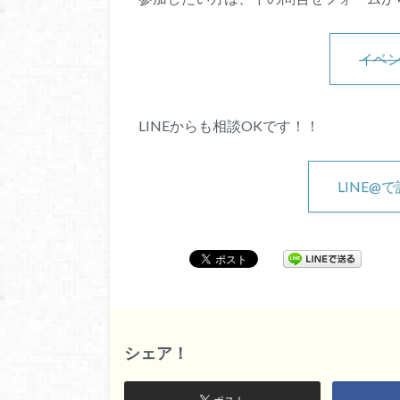
イベ
LINEからも相談OKです！！
LINE@
シェア！