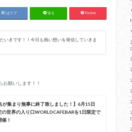
はてブ
Pocket
送る
たいきです！！今日も熱い想いを発信していきま
らお願いします！！
名が集まり無事に終了致しました！】6月15日
の世界の入り口WORLDCAFEBARを1日限定で
開催！