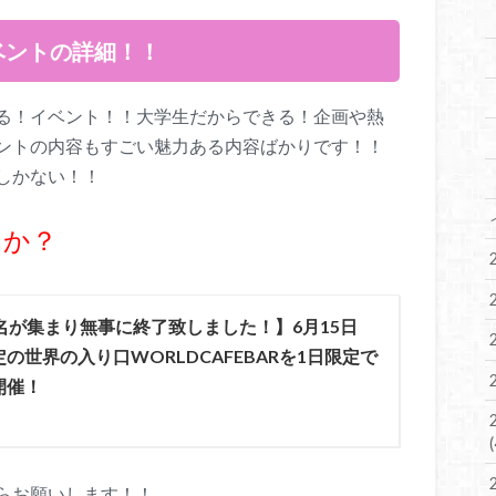
ベントの詳細！！
る！イベント！！大学生だからできる！企画や熱
ントの内容もすごい魅力ある内容ばかりです！！
しかない！！
んか？
名が集まり無事に終了致しました！】6月15日
の世界の入り口WORLDCAFEBARを1日限定で
開催！
らお願いします！！