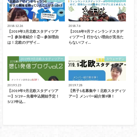
2018.12.26
2018.7.6
【2019年3月北欧スタディツア
【2018年9月フィンランドスタデ
ー】参加者紹介！②～参加理由
ィツアー】行かない理由が見当た
は！北欧のデザイ…
らない!フィ…
2019年9月北欧スタディツアー
スウェーデン
2019.5.23
2019.7.28
【2019年9月北欧スタディツア
【男子1名募集中！北欧スタディツ
ー】5/29～先着申込開始予定！
アー】メンバー紹介第9弾！
5/27申込…