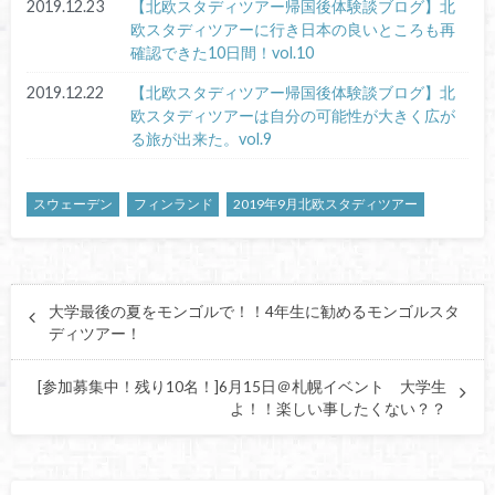
2019.12.23
【北欧スタディツアー帰国後体験談ブログ】北
欧スタディツアーに行き日本の良いところも再
確認できた10日間！vol.10
2019.12.22
【北欧スタディツアー帰国後体験談ブログ】北
欧スタディツアーは自分の可能性が大きく広が
る旅が出来た。vol.9
スウェーデン
フィンランド
2019年9月北欧スタディツアー
大学最後の夏をモンゴルで！！4年生に勧めるモンゴルスタ
ディツアー！
[参加募集中！残り10名！]6月15日＠札幌イベント 大学生
よ！！楽しい事したくない？？