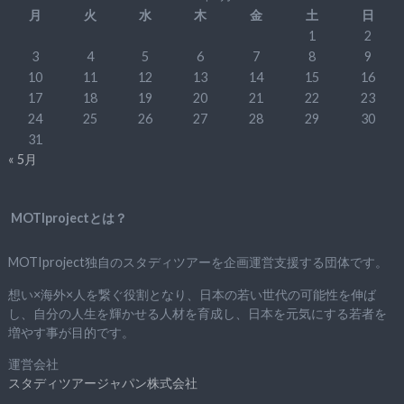
月
火
水
木
金
土
日
1
2
3
4
5
6
7
8
9
10
11
12
13
14
15
16
17
18
19
20
21
22
23
24
25
26
27
28
29
30
31
« 5月
MOTIprojectとは？
MOTIproject独自のスタディツアーを企画運営支援する団体です。
想い×海外×人を繋ぐ役割となり、日本の若い世代の可能性を伸ば
し、自分の人生を輝かせる人材を育成し、日本を元気にする若者を
増やす事が目的です。
運営会社
スタディツアージャパン株式会社