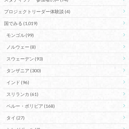
プロジェクトリーダー体験談
(4)
国でみる
(1,019)
モンゴル
(99)
ノルウェー
(8)
スウェーデン
(93)
タンザニア
(300)
インド
(96)
スリランカ
(61)
ペルー・ボリビア
(168)
タイ
(27)