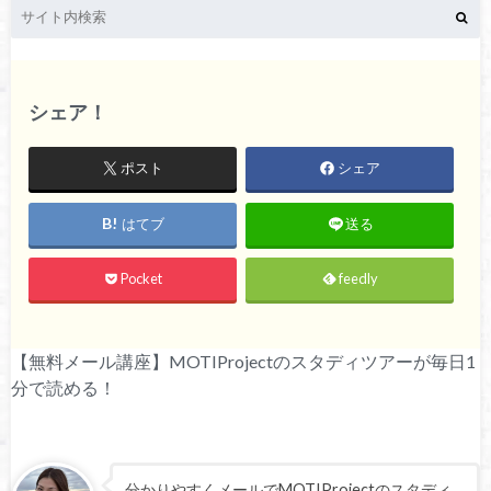
シェア！
ポスト
シェア
はてブ
送る
Pocket
feedly
【無料メール講座】MOTIProjectのスタディツアーが毎日1
分で読める！
分かりやすくメールでMOTIProjectのスタディ