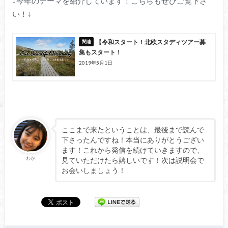
↓今年のテーマを紹介しています！こちらもぜひご覧下さ
い！↓
【令和スタート！北欧スタディツアー募
集もスタート！
2019年5月1日
ここまで来たということは、最後まで読んで
下さったんですね！本当にありがとうござい
ます！これから発信を続けていきますので、
わか
見ていただけたら嬉しいです！次は説明会で
お会いしましょう！