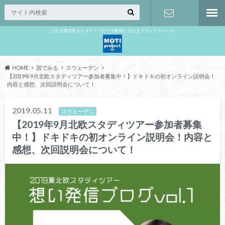
人生の選択肢をスタディツアーで無限に広げるプラットフォーム
お問い合わ
せ
HOME
国でみる
スウェーデン
【2019年9月北欧スタディツアー参加者募集中！】ドキドキの初オンライン説明会！
内容と感想、次回説明会について！
2019.05.11
スウェーデン
【2019年9月北欧スタディツアー参加者募集
中！】ドキドキの初オンライン説明会！内容と
感想、次回説明会について！