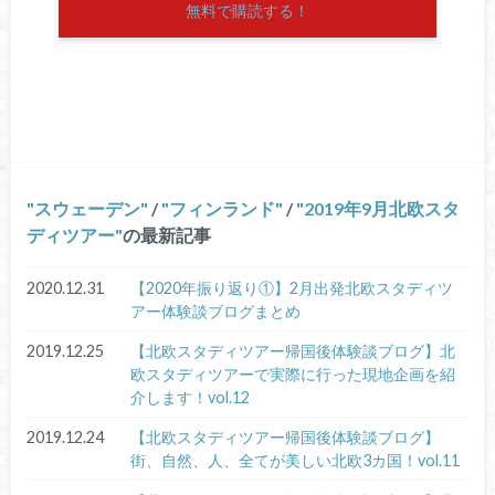
無料で購読する！
スウェーデン
/
フィンランド
/
2019年9月北欧スタ
ディツアー
の最新記事
2020.12.31
【2020年振り返り①】2月出発北欧スタディツ
アー体験談ブログまとめ
2019.12.25
【北欧スタディツアー帰国後体験談ブログ】北
欧スタディツアーで実際に行った現地企画を紹
介します！vol.12
2019.12.24
【北欧スタディツアー帰国後体験談ブログ】
街、自然、人、全てが美しい北欧3カ国！vol.11