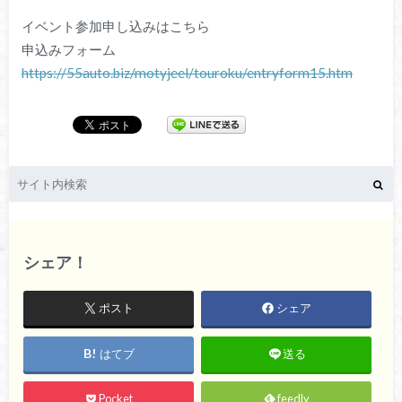
イベント参加申し込みはこちら
申込みフォーム
https://55auto.biz/motyjeel/touroku/entryform15.htm
シェア！
ポスト
シェア
はてブ
送る
Pocket
feedly