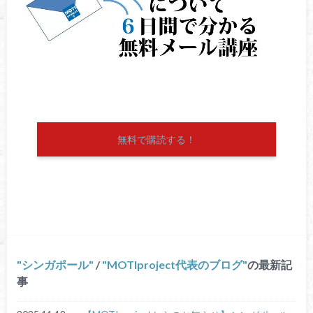
無料で購読する！
シンガポール
/
MOTIproject代表のブログ
の最新記
事