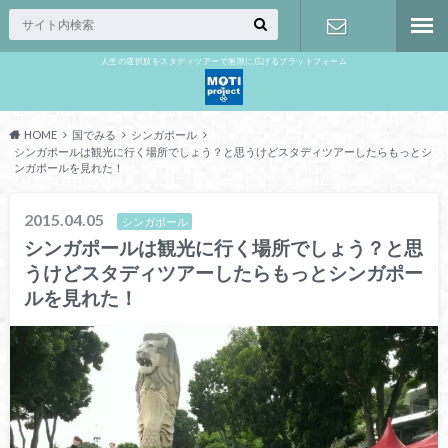
人生の選択肢をスタディツアーで無限に広げるプラットフォーム
お問い合わ
せ
HOME
国でみる
シンガポール
シンガポールは観光に行く場所でしょう？と思うけどスタディツアーしたらもっとシ
ンガポールを見れた！
2015.04.05
シンガポール
シンガポールは観光に行く場所でしょう？と思
うけどスタディツアーしたらもっとシンガポー
ルを見れた！