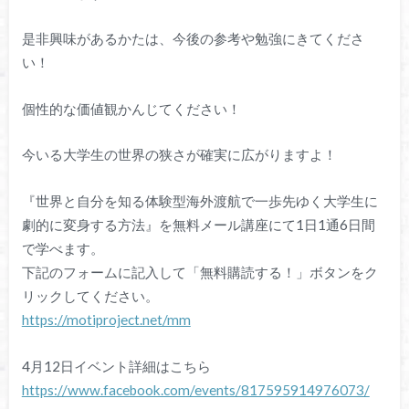
是非興味があるかたは、今後の参考や勉強にきてくださ
い！
個性的な価値観かんじてください！
今いる大学生の世界の狭さが確実に広がりますよ！
『世界と自分を知る体験型海外渡航で一歩先ゆく大学生に
劇的に変身する方法』を無料メール講座にて1日1通6日間
で学べます。
下記のフォームに記入して「無料購読する！」ボタンをク
リックしてください。
https://motiproject.net/mm
4月12日イベント詳細はこちら
https://www.facebook.com/events/817595914976073/