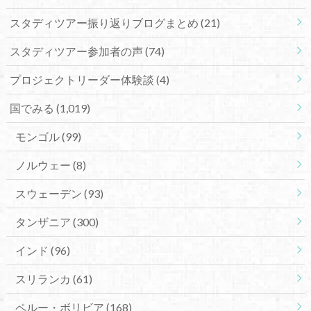
スタディツアー振り返りブログまとめ
(21)
スタディツアー参加者の声
(74)
プロジェクトリーダー体験談
(4)
国でみる
(1,019)
モンゴル
(99)
ノルウェー
(8)
スウェーデン
(93)
タンザニア
(300)
インド
(96)
スリランカ
(61)
ペルー・ボリビア
(168)