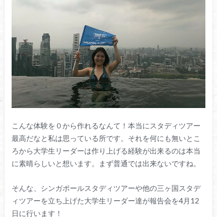
こんな体験を０から作れるなんて！本当にスタディツアー
最高だなと私は思っている所です。それを何にも無いとこ
ろから大学生リーダーは作り上げる経験が出来るのは本当
に素晴らしいと想います。まず普通では出来ないですね。
そんな、シンガポールスタディツアーや他の三ヶ国スタデ
ィツアーを立ち上げた大学生リーダー達が報告会を4月12
日に行います！