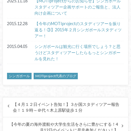
2025.11.18
【MOTIprojectからのお知らせ】シンガポール
スタディツアー企画サポートのご報告と、法人
向け企画について
2015.12.28
【今年のMOTIprojectのスタディツアーを振り
返る！③】2015年２月シンガポールスタディツ
アー！
2015.04.05
シンガポールは観光に行く場所でしょう？と思
うけどスタディツアーしたらもっとシンガポー
ルを見れた！
シンガポール
MOTIproject代表のブログ
【４月１２日イベント告知！】３か国スタディツアー報告
会！１９時～＠代々木上原駅徒歩１分
【今年の夏の海外渡航や大学生生活をさらに豊かにする！4
月12日のイベントに是非参加ください！】