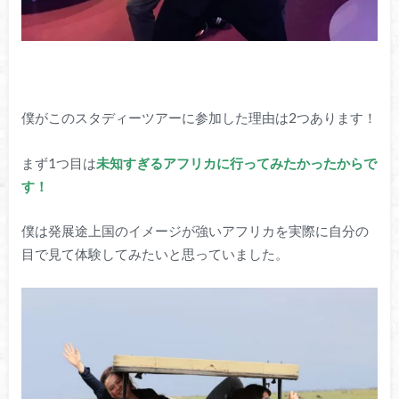
僕がこのスタディーツアーに参加した理由は2つあります！
まず1つ目は
未知すぎるアフリカに行ってみたかったからで
す！
僕は発展途上国のイメージが強いアフリカを実際に自分の
目で見て体験してみたいと思っていました。