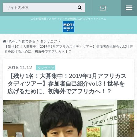
人生の選択肢をスタディツアーで無限に広げるプラットフォーム
お問い合わ
せ
HOME
国でみる
タンザニア
【残り1名！大募集中！2019年3月アフリカスタディツアー】参加者自己紹介vol.3！世
界を広げるために、初海外でアフリカへ！？
2018.11.12
タンザニア
【残り1名！大募集中！2019年3月アフリカス
タディツアー】参加者自己紹介vol.3！世界を
広げるために、初海外でアフリカへ！？