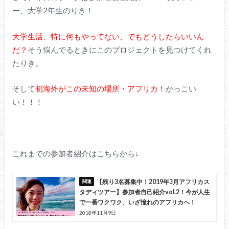
ー、大学2年生のりき！
大学生活、特に何もやってない、でもどうしたらいいん
だ？
そう悩んでるときにこのプロジェクトを見つけてくれ
たりき。
そして
初海外がこの未知の場所・アフリカ！
かっこい
い！！！
これまでの参加者紹介はこちらから↓
【残り3名募集中！2019年3月アフリカス
タディツアー】参加者自己紹介vol.2！今が人生
で一番ワクワク、いざ憧れのアフリカへ！
2018年11月9日