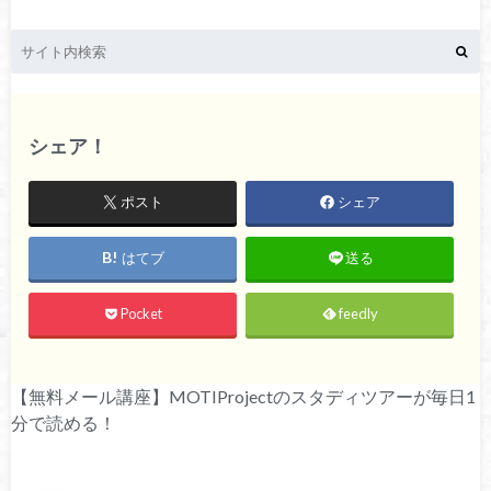
シェア！
ポスト
シェア
はてブ
送る
Pocket
feedly
【無料メール講座】MOTIProjectのスタディツアーが毎日1
分で読める！