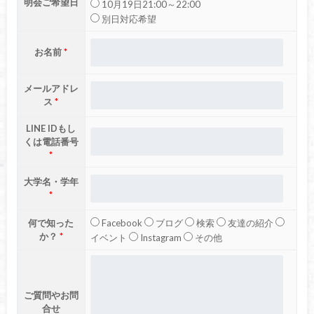
明会ご希望日
10月19日21:00～22:00
別日対応希望
お名前
*
メールアドレ
ス
*
LINE IDもし
くは電話番号
*
大学名・学年
*
何で知った
Facebook
ブログ
検索
友達の紹介
か？
*
イベント
Instagram
その他
ご質問やお問
合せ