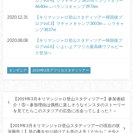
ログvol.4】シラキャンプ3837m→ラヴァタワー
4640m→バランコキャンプ3976m
2020.12.31
【キリマンジャロ登山スタディツアー帰国後ブ
ログvol.3】マチャメキャンプ3003m→ シラキャ
ンプ3837m
2020.08.08
【キリマンジャロ登山スタディツアー帰国後ブ
ログvol.6】いよいよアフリカ最高峰ウフルピー
ク登頂へ
タンザニア
2019年3月アフリカスタディツアー
【2019年3月キリマンジャロ登山スタディツアー】参加者紹
介！⑤～参加理由は偶然に楽しそうなインスタのストーリー
を見てたらこのスタツアの広告に出会ってしまった！～
【2019年3月キリマンジャロ登山スタディツアーの現在の状
況報告！】並の事をやり続けても並の人生！だからこそ今と