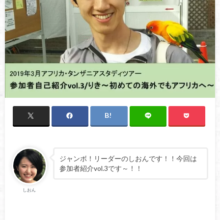
ジャンボ！リーダーのしおんです！！今回は
参加者紹介vol.3です～！！
しおん