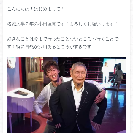
こんにちは！はじめまして！
名城大学２年の小田理貴です！よろしくお願いします！
好きなことは今まで行ったことないところへ行くことで
す！特に自然が沢山あるところがすきです！