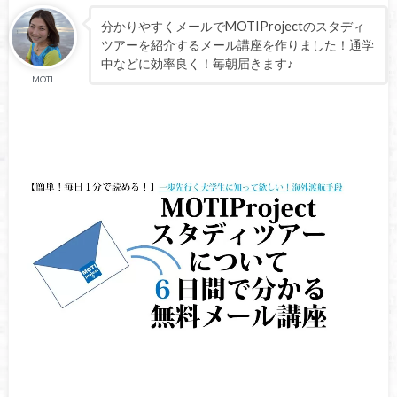
分かりやすくメールでMOTIProjectのスタディ
ツアーを紹介するメール講座を作りました！通学
中などに効率良く！毎朝届きます♪
MOTI