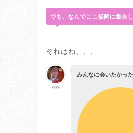
でも、なんでここ福岡に集合し
それはね、、、
みんなに会いたかっ
KAKA