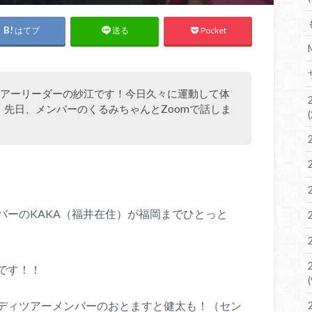
はてブ
Pocket
送る
ディツアーリーダーの紗江です！今日久々に運動して体
先日、メンバーのくるみちゃんとZoomで話しま
バーのKAKA（福井在住）が福岡までひとっと
です！！
ディツアーメンバーのおとますと健太も！（セン