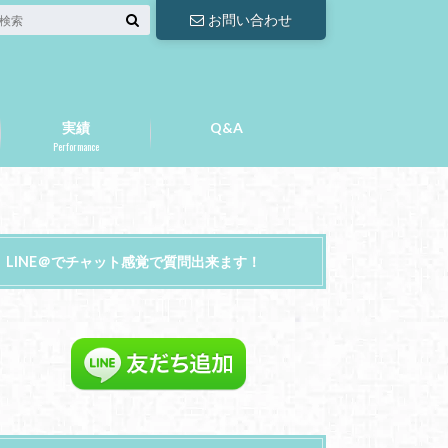
お問い合わせ
実績
Q&A
Performance
LINE＠でチャット感覚で質問出来ます！