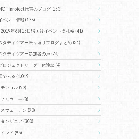
MOTIproject代表のブログ
(153)
イベント情報
(175)
2019年6月15日帰国後イベント＠札幌
(41)
スタディツアー振り返りブログまとめ
(21)
スタディツアー参加者の声
(74)
プロジェクトリーダー体験談
(4)
国でみる
(1,019)
モンゴル
(99)
ノルウェー
(8)
スウェーデン
(93)
タンザニア
(300)
インド
(96)