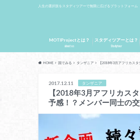
人生の選択肢をスタディツアーで無限に広げるプラットフォーム
MOTIProjectとは？
スタディツアーとは？
about us
Studytour
HOME
国でみる
タンザニア
【2018年3月アフリカ
2017.12.11
タンザニア
【2018年3月アフリカ
予感！？メンバー同士の交