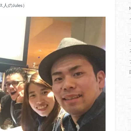
のJules）