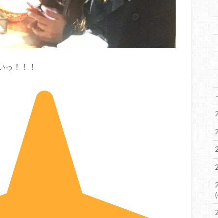
いっ！！！