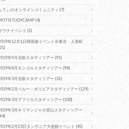
もてぃのオンラインコミュニティ
(7)
MOTISTUDYCAMP
(4)
サウナイベント
(1)
2019年12月1日帰国後イベント＠東京・人形町
(21)
2019年9月北欧スタディツアー
(91)
2019年8月モンゴルスタディツアー
(98)
2019年3月北欧スタディツアー
(31)
2019年2月ペルー・ボリビアスタディツアー
(129)
2019年3月アフリカスタディツアー
(100)
2019年3月キリマンジャロ登山スタディツアー
(94)
2019年2月23日タンザニア大使館イベント
(45)