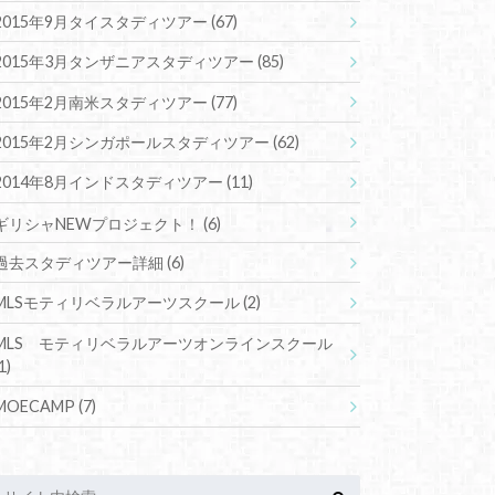
2015年9月タイスタディツアー
(67)
2015年3月タンザニアスタディツアー
(85)
2015年2月南米スタディツアー
(77)
2015年2月シンガポールスタディツアー
(62)
2014年8月インドスタディツアー
(11)
ギリシャNEWプロジェクト！
(6)
過去スタディツアー詳細
(6)
MLSモティリベラルアーツスクール
(2)
MLS モティリベラルアーツオンラインスクール
1)
MOECAMP
(7)