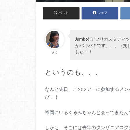
ポスト
シェア
Jambo!!アフリカスタ
がバキバキです、、、（笑）
した！！
さえ
というのも、、、
なんと先日、このツアーに参加するメン
び！！
福岡にいるくるみちゃんと会ってきたん
しかも、そこには去年のタンザニアスタ