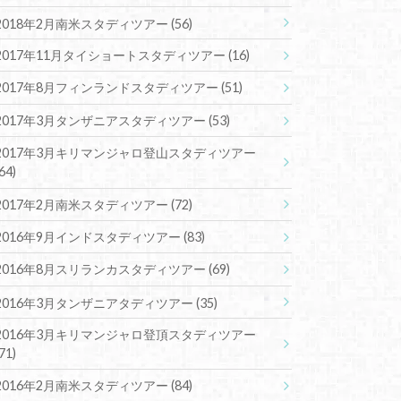
2018年2月南米スタディツアー
(56)
2017年11月タイショートスタディツアー
(16)
2017年8月フィンランドスタディツアー
(51)
2017年3月タンザニアスタディツアー
(53)
2017年3月キリマンジャロ登山スタディツアー
(64)
2017年2月南米スタディツアー
(72)
2016年9月インドスタディツアー
(83)
2016年8月スリランカスタディツアー
(69)
2016年3月タンザニアタディツアー
(35)
2016年3月キリマンジャロ登頂スタディツアー
(71)
2016年2月南米スタディツアー
(84)