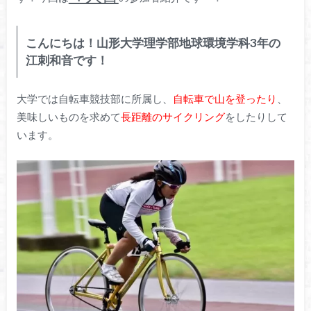
こんにちは！山形大学理学部地球環境学科3年の
江刺和音です！
大学では自転車競技部に所属し、
自転車で山を登ったり
、
美味しいものを求めて
長距離のサイクリング
をしたりして
います。