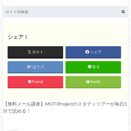
シェア！
ポスト
シェア
はてブ
送る
Pocket
feedly
【無料メール講座】MOTIProjectのスタディツアーが毎日1
分で読める！