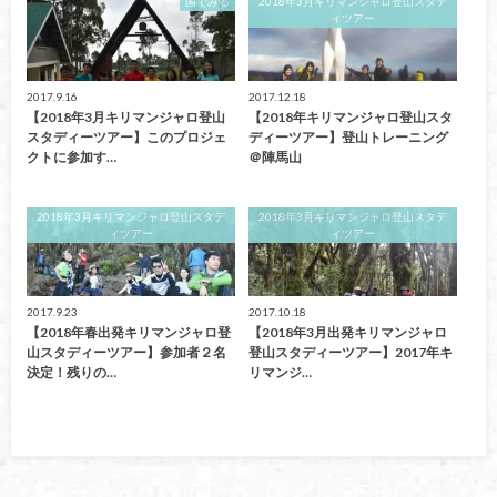
国でみる
2018年3月キリマンジャロ登山スタデ
ィツアー
2017.9.16
2017.12.18
【2018年3月キリマンジャロ登山
【2018年キリマンジャロ登山スタ
スタディーツアー】このプロジェ
ディーツアー】登山トレーニング
クトに参加す…
＠陣馬山
2018年3月キリマンジャロ登山スタデ
2018年3月キリマンジャロ登山スタデ
ィツアー
ィツアー
2017.9.23
2017.10.18
【2018年春出発キリマンジャロ登
【2018年3月出発キリマンジャロ
山スタディーツアー】参加者２名
登山スタディーツアー】2017年キ
決定！残りの…
リマンジ…