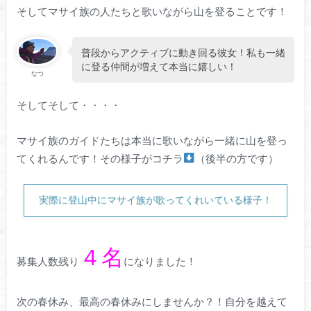
そしてマサイ族の人たちと歌いながら山を登ることです！
普段からアクティブに動き回る彼女！私も一緒
に登る仲間が増えて本当に嬉しい！
なつ
そしてそして・・・・
マサイ族のガイドたちは本当に歌いながら一緒に山を登っ
てくれるんです！その様子がコチラ
（後半の方です）
実際に登山中にマサイ族が歌ってくれいている様子！
４名
募集人数残り
になりました！
次の春休み、最高の春休みにしませんか？！自分を越えて