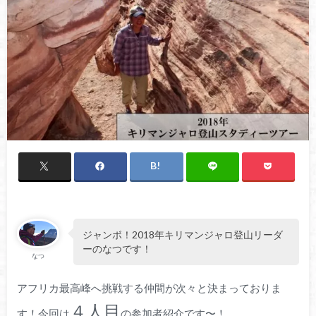
ジャンボ！2018年キリマンジャロ登山リーダ
ーのなつです！
なつ
アフリカ最高峰へ挑戦する仲間が次々と決まっておりま
４人目
す！今回は
の参加者紹介です〜！