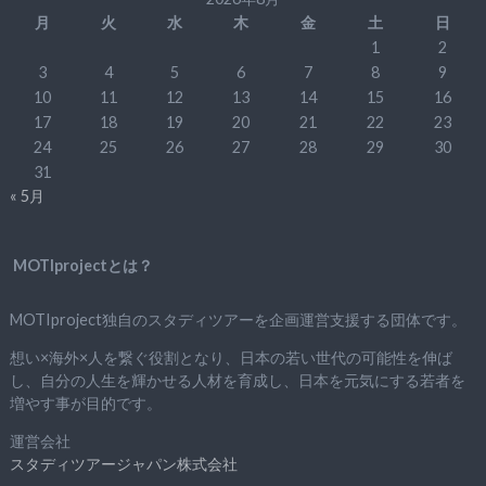
月
火
水
木
金
土
日
1
2
3
4
5
6
7
8
9
10
11
12
13
14
15
16
17
18
19
20
21
22
23
24
25
26
27
28
29
30
31
« 5月
MOTIprojectとは？
MOTIproject独自のスタディツアーを企画運営支援する団体です。
想い×海外×人を繋ぐ役割となり、日本の若い世代の可能性を伸ば
し、自分の人生を輝かせる人材を育成し、日本を元気にする若者を
増やす事が目的です。
運営会社
スタディツアージャパン株式会社