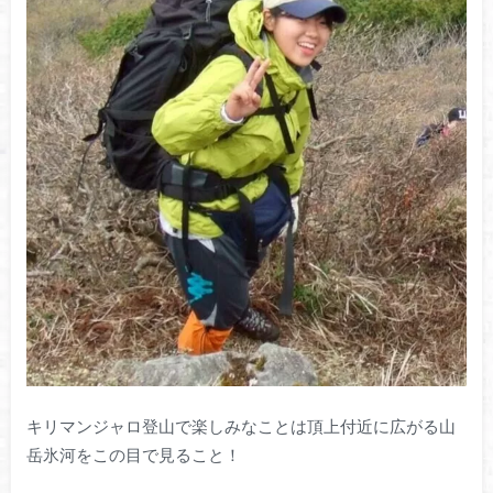
キリマンジャロ登山で楽しみなことは頂上付近に広がる山
岳氷河をこの目で見ること！