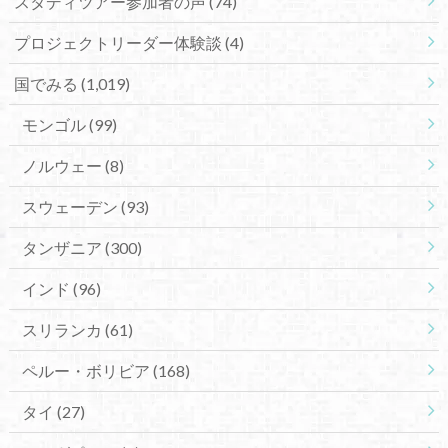
スタディツアー参加者の声
(74)
プロジェクトリーダー体験談
(4)
国でみる
(1,019)
モンゴル
(99)
ノルウェー
(8)
スウェーデン
(93)
タンザニア
(300)
インド
(96)
スリランカ
(61)
ペルー・ボリビア
(168)
タイ
(27)