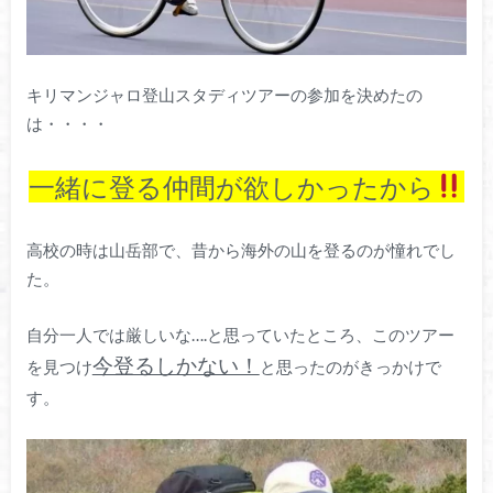
キリマンジャロ登山スタディツアーの参加を決めたの
は・・・・
一緒に登る仲間が欲しかったから
高校の時は山岳部で、昔から海外の山を登るのが憧れでし
た。
自分一人では厳しいな….と思っていたところ、このツアー
今登るしかない！
を見つけ
と思ったのがきっかけで
す。