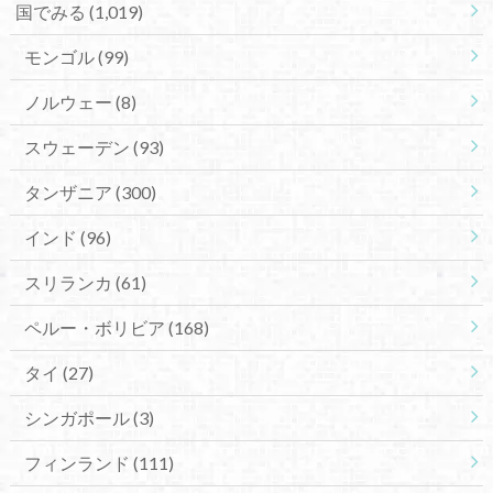
国でみる
(1,019)
モンゴル
(99)
ノルウェー
(8)
スウェーデン
(93)
タンザニア
(300)
インド
(96)
スリランカ
(61)
ペルー・ボリビア
(168)
タイ
(27)
シンガポール
(3)
フィンランド
(111)