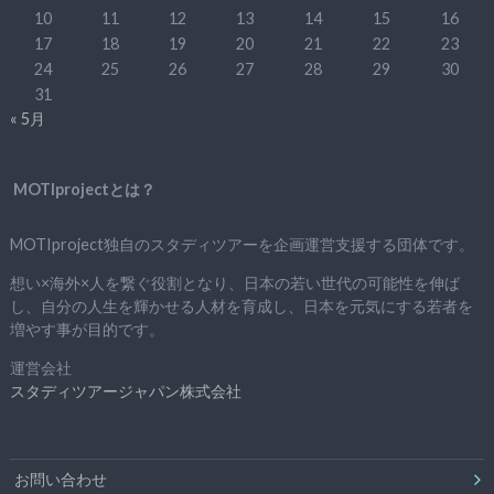
10
11
12
13
14
15
16
17
18
19
20
21
22
23
24
25
26
27
28
29
30
31
« 5月
MOTIprojectとは？
MOTIproject独自のスタディツアーを企画運営支援する団体です。
想い×海外×人を繋ぐ役割となり、日本の若い世代の可能性を伸ば
し、自分の人生を輝かせる人材を育成し、日本を元気にする若者を
増やす事が目的です。
運営会社
スタディツアージャパン株式会社
お問い合わせ