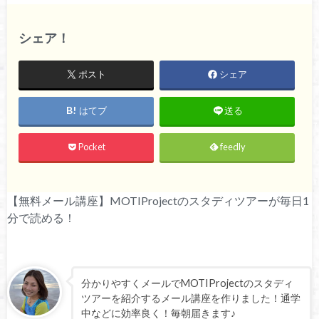
シェア！
ポスト
シェア
はてブ
送る
Pocket
feedly
【無料メール講座】MOTIProjectのスタディツアーが毎日1
分で読める！
分かりやすくメールでMOTIProjectのスタディ
ツアーを紹介するメール講座を作りました！通学
中などに効率良く！毎朝届きます♪