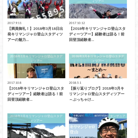
ィツアー
2017.9.11
2017.10.12
【満員御礼！】2018年3月18日出
【2018年キリマンジャロ登山スタ
発キリマンジャロ登山スタディツ
ディーツアー】経験者は語る！前
アーの魅力…
回登頂経験者…
2018年3月キリマンジャロ登山スタデ
2018年3月キリマンジャロ登山スタデ
ィツアー
ィツアー
2017.10.8
2018.5.1
【2018年キリマンジャロ登山スタ
【振り返りブログ】2018年3月キ
ディーツアー】経験者は語る！前
リマンジャロ登山スタディツアー
回登頂経験者…
～ぶっちゃけ…
2018年3月キリマンジャロ登山スタデ
タンザニア
ィツアー