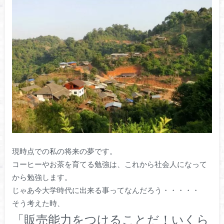
現時点での私の将来の夢です。
コーヒーやお茶を育てる勉強は、これから社会人になって
から勉強します。
じゃあ今大学時代に出来る事ってなんだろう・・・・・
そう考えた時、
「販売能力をつけることだ！いくら