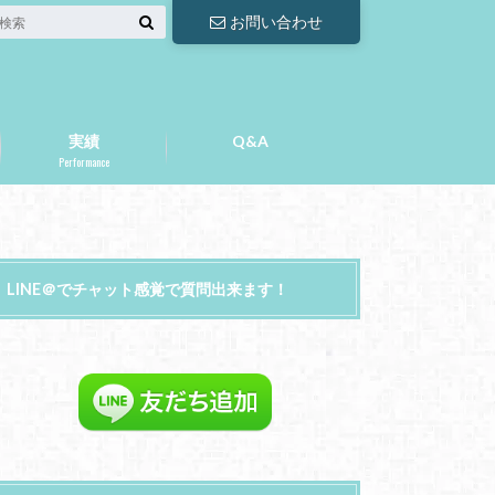
お問い合わせ
実績
Q&A
Performance
LINE＠でチャット感覚で質問出来ます！