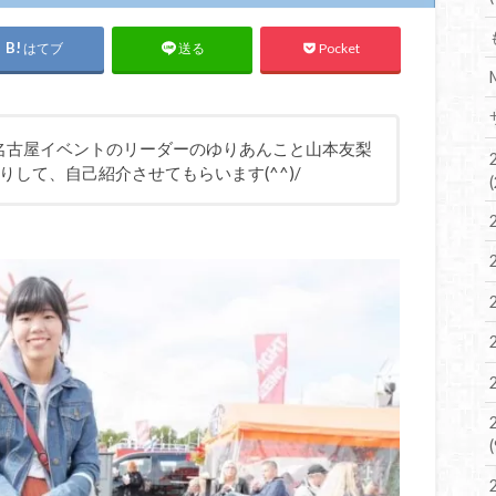
はてブ
Pocket
送る
N 名古屋イベントのリーダーのゆりあんこと山本友梨
して、自己紹介させてもらいます(^^)/