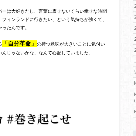
バーは大好きだし、言葉に表せないくらい幸せな時間
、フィンランドに行きたい、という気持ちが強くて、
かったんです。
「自分革命」
る
の持つ意味が大きいことに気付い
いんじゃないかな、なんて心配していました。
(