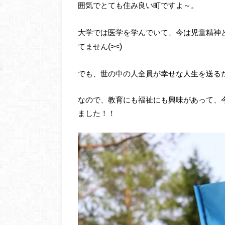
囲気でとても住み良い町ですよ～。
大学では医学を学んでいて、今は児童精神
(><)
てません
でも、世の中の人全員が幸せな人生を送る
なので、教育にも福祉にも興味があって、
ました！！