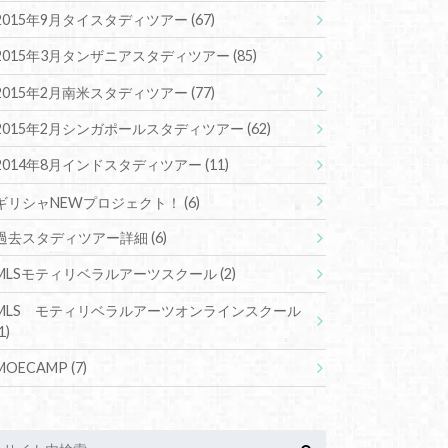
2015年9月タイスタディツアー
(67)
2015年3月タンザニアスタディツアー
(85)
2015年2月南米スタディツアー
(77)
2015年2月シンガポールスタディツアー
(62)
2014年8月インドスタディツアー
(11)
ギリシャNEWプロジェクト！
(6)
過去スタディツアー詳細
(6)
MLSモティリベラルアーツスクール
(2)
MLS モティリベラルアーツオンラインスクール
1)
MOECAMP
(7)