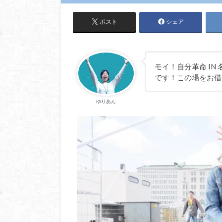
ポスト
シェア
モイ！自分革命 I
です！この場をお借り
ゆりあん