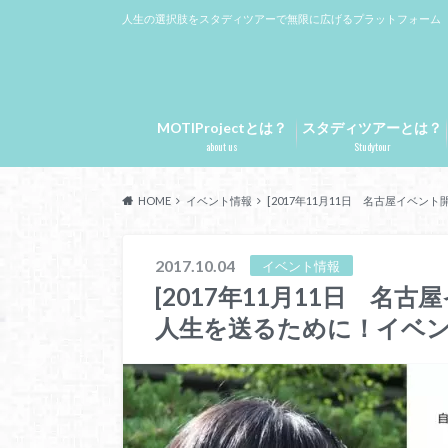
人生の選択肢をスタディツアーで無限に広げるプラットフォーム
MOTIProjectとは？
スタディツアーとは？
about us
Studytour
HOME
イベント情報
[2017年11月11日 名古屋イベ
2017.10.04
イベント情報
[2017年11月11日 名
人生を送るために！イベ