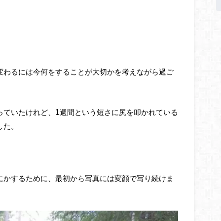
変わるには今何をすることが大切かを考えながら過ご
1
っていたけれど、
週間という短さに尻を叩かれている
した。
にかするために、最初から写真には変顔で写り続けま