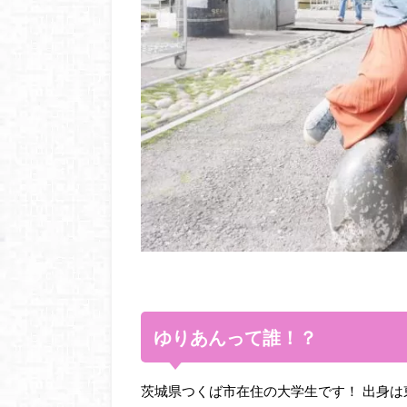
ゆりあんって誰！？
茨城県つくば市在住の大学生です！
出身は