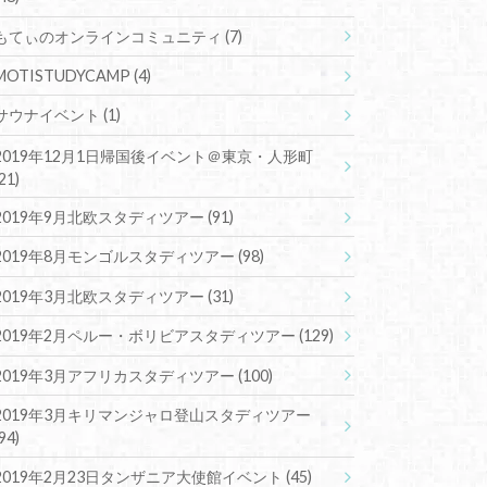
もてぃのオンラインコミュニティ
(7)
MOTISTUDYCAMP
(4)
サウナイベント
(1)
2019年12月1日帰国後イベント＠東京・人形町
(21)
2019年9月北欧スタディツアー
(91)
2019年8月モンゴルスタディツアー
(98)
2019年3月北欧スタディツアー
(31)
2019年2月ペルー・ボリビアスタディツアー
(129)
2019年3月アフリカスタディツアー
(100)
2019年3月キリマンジャロ登山スタディツアー
(94)
2019年2月23日タンザニア大使館イベント
(45)