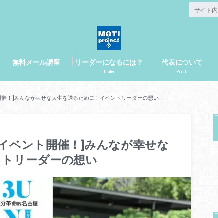
無料メール講座
リーダーになるには？
代表について
leader
Profile
ント開催！]みんなが幸せな人生を送るために！イベントリーダーの想い
古屋イベント開催！]みんなが幸せな
ントリーダーの想い