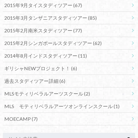
2015年9月タイスタディツアー
(67)
2015年3月タンザニアスタディツアー
(85)
2015年2月南米スタディツアー
(77)
2015年2月シンガポールスタディツアー
(62)
2014年8月インドスタディツアー
(11)
ギリシャNEWプロジェクト！
(6)
過去スタディツアー詳細
(6)
MLSモティリベラルアーツスクール
(2)
MLS モティリベラルアーツオンラインスクール
(1)
MOECAMP
(7)