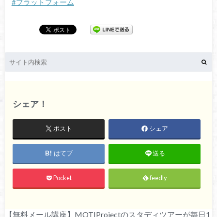
#プラットフォーム
シェア！
ポスト
シェア
はてブ
送る
Pocket
feedly
【無料メール講座】MOTIProjectのスタディツアーが毎日1