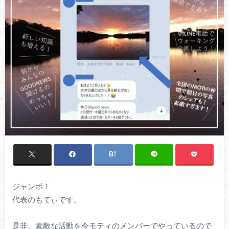
ジャンボ！
代表のもてぃです。
是非、素敵な活動を今モティのメンバーでやっているので