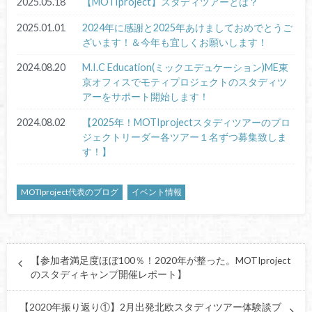
2025.05.18
【MOTIproject】スタディツアーとは？
2025.01.01
2024年に感謝と2025年あけましておめでとうご
ざいます！＆今年も宜しくお願いします！
2024.08.20
M.I.C Education(ミックエデュケーション)ME東
京オフィスでモティプロジェクトのスタディツ
アーをサポート開始します！
2024.08.02
【2025年！MOTIprojectスタディツアーのプロ
ジェクトリーダー各ツアー１名ずつ募集致しま
す！】
MOTIproject代表のブログ
イベント情報
【参加者満足度ほぼ100％！2020年が整った。MOTIproject
のスタディキャンプ開催レポート】
【2020年振り返り①】2月出発北欧スタディツアー体験談ブ