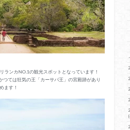
スリランカNO.1の観光スポットとなっています！
かつては狂気の王「カーサパ王」の宮殿跡があり
望めます！