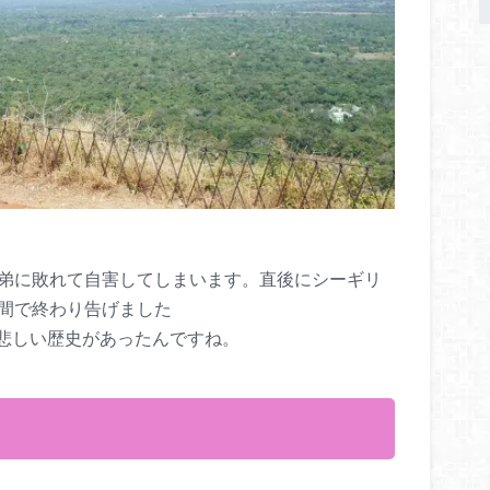
、弟に敗れて自害してしまいます。直後にシーギリ
年間で終わり告げました
悲しい歴史があったんですね。