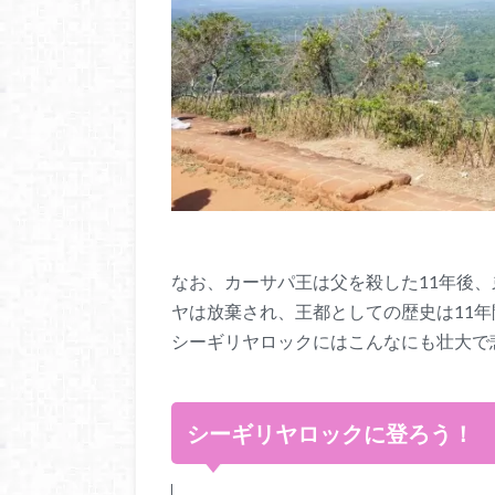
なお、カーサパ王は父を殺した11年後
ヤは放棄され、王都としての歴史は11
シーギリヤロックにはこんなにも壮大で
シーギリヤロックに登ろう！