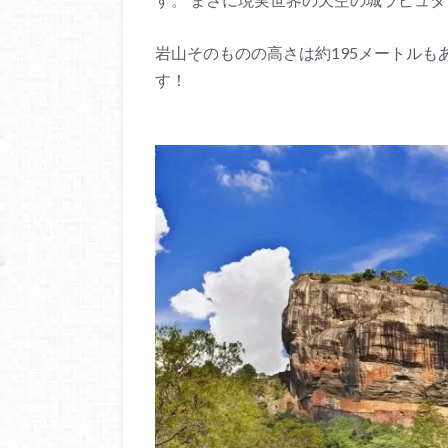
岩山そのものの高さは約195メートルも
す！