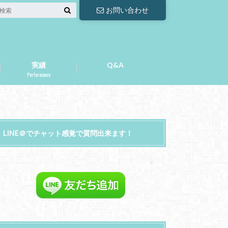
お問い合わせ
実績
Q&A
Performance
LINE＠でチャット感覚で質問出来ます！