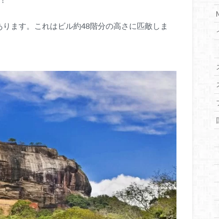
あります。これはビル約48階分の高さに匹敵しま