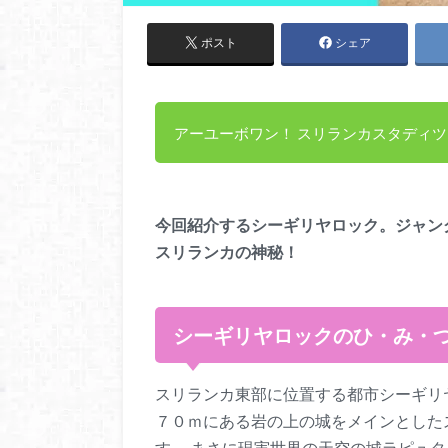
ポスト
シェア
アーユーボワン！ スリランカスタディ
今回紹介するシーギリヤロック。ジャン
スリランカの神秘！
シーギリヤロックのひ・み・
スリランカ東部に位置する都市シーギリヤ
７０ｍにある岩の上の城をメインとした
す。 まさに現実世界の天空の城ラピュタ