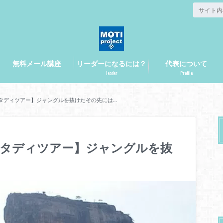
無料メール講座
リーダーになるには？
代表について
leader
Profile
スタディツアー】ジャングルを抜けたその先には…
カスタディツアー】ジャングルを抜