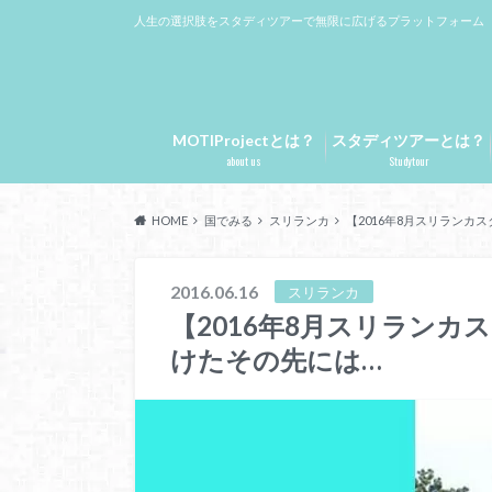
人生の選択肢をスタディツアーで無限に広げるプラットフォーム
MOTIProjectとは？
スタディツアーとは？
about us
Studytour
HOME
国でみる
スリランカ
【2016年8月スリランカ
2016.06.16
スリランカ
【2016年8月スリラン
けたその先には…