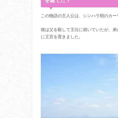
を建てた？
この物語の主人公は、シンハラ朝のカー
彼は父を殺して王位に就いていたが、弟
に王宮を置きました。