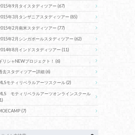
2015年9月タイスタディツアー
(67)
2015年3月タンザニアスタディツアー
(85)
2015年2月南米スタディツアー
(77)
2015年2月シンガポールスタディツアー
(62)
2014年8月インドスタディツアー
(11)
ギリシャNEWプロジェクト！
(6)
過去スタディツアー詳細
(6)
MLSモティリベラルアーツスクール
(2)
MLS モティリベラルアーツオンラインスクール
1)
MOECAMP
(7)