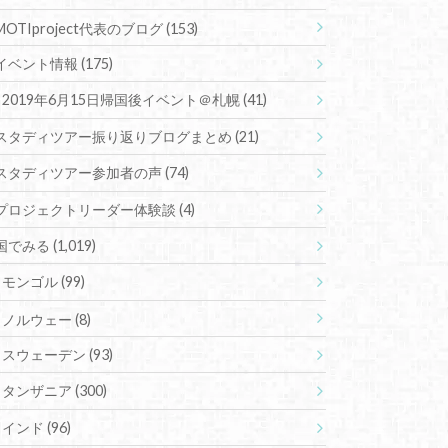
MOTIproject代表のブログ
(153)
イベント情報
(175)
2019年6月15日帰国後イベント＠札幌
(41)
スタディツアー振り返りブログまとめ
(21)
スタディツアー参加者の声
(74)
プロジェクトリーダー体験談
(4)
国でみる
(1,019)
モンゴル
(99)
ノルウェー
(8)
スウェーデン
(93)
タンザニア
(300)
インド
(96)