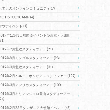
もてぃのオンラインコミュニティ
(7)
MOTISTUDYCAMP
(4)
サウナイベント
(1)
2019年12月1日帰国後イベント＠東京・人形町
(21)
2019年9月北欧スタディツアー
(91)
2019年8月モンゴルスタディツアー
(98)
2019年3月北欧スタディツアー
(31)
2019年2月ペルー・ボリビアスタディツアー
(129)
2019年3月アフリカスタディツアー
(100)
2019年3月キリマンジャロ登山スタディツアー
(94)
2019年2月23日タンザニア大使館イベント
(45)