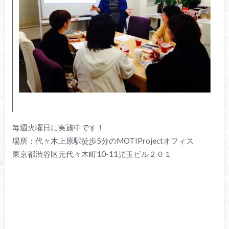
毎週火曜日に実施中です！
場所：代々木上原駅徒歩5分のMOTIProjectオフィス
東京都渋谷区元代々木町10-11児玉ビル２０１