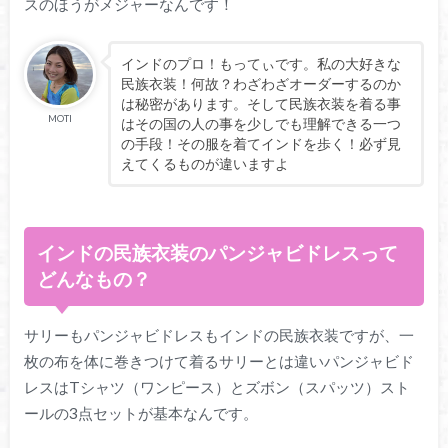
スのほうがメジャーなんです！
インドのプロ！もってぃです。私の大好きな
民族衣装！何故？わざわざオーダーするのか
は秘密があります。そして民族衣装を着る事
MOTI
はその国の人の事を少しでも理解できる一つ
の手段！その服を着てインドを歩く！必ず見
えてくるものが違いますよ
インドの民族衣装のパンジャビドレスって
どんなもの？
サリーもパンジャビドレスもインドの民族衣装ですが、一
枚の布を体に巻きつけて着るサリーとは違いパンジャビド
レスはTシャツ（ワンピース）とズボン（スパッツ）スト
ールの3点セットが基本なんです。