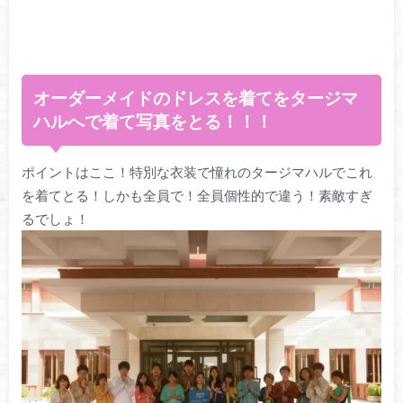
オーダーメイドのドレスを着てをタージマ
ハルへで着て写真をとる！！！
ポイントはここ！特別な衣装で憧れのタージマハルでこれ
を着てとる！しかも全員で！全員個性的で違う！素敵すぎ
るでしょ！