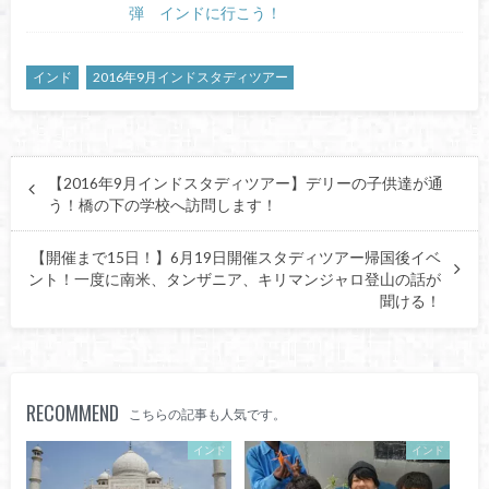
弾 インドに行こう！
インド
2016年9月インドスタディツアー
【2016年9月インドスタディツアー】デリーの子供達が通
う！橋の下の学校へ訪問します！
【開催まで15日！】6月19日開催スタディツアー帰国後イベ
ント！一度に南米、タンザニア、キリマンジャロ登山の話が
聞ける！
RECOMMEND
こちらの記事も人気です。
インド
インド