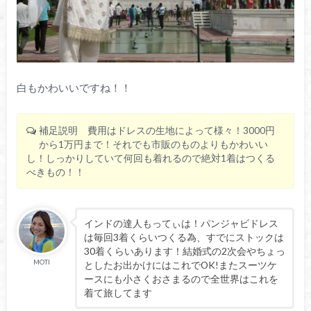
白もかわいいですね！！
補足説明 費用はドレスの生地によって様々！3000円
から1万円まで！それでも市販のものよりもかわいい
し！しっかりしていて何回も着れるので絶対1着はつくる
べきもの！！
インドの達人もってぃは！パンジャビドレス
は毎回3着くらいつくる為、すでにストックは
30着くらいあります！結婚式の2次会やちょっ
MOTI
としたお出かけにはこれでOK!またスーツケ
ースにも小さくおさまるので全世界はこれを
着て旅してます