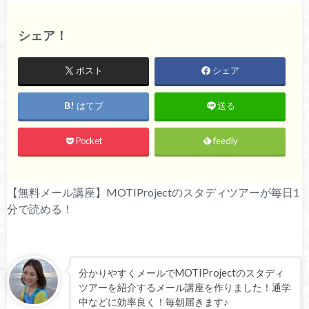
シェア！
ポスト
シェア
はてブ
送る
Pocket
feedly
【無料メール講座】MOTIProjectのスタディツアーが毎日1
分で読める！
分かりやすくメールでMOTIProjectのスタディ
ツアーを紹介するメール講座を作りました！通学
中などに効率良く！毎朝届きます♪