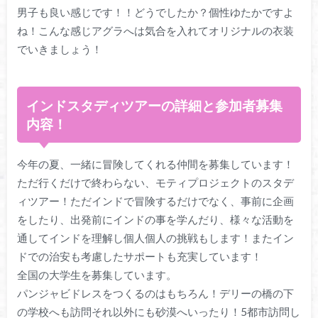
男子も良い感じです！！どうでしたか？個性ゆたかですよ
ね！こんな感じアグラへは気合を入れてオリジナルの衣装
でいきましょう！
インドスタディツアーの詳細と参加者募集
内容！
今年の夏、一緒に冒険してくれる仲間を募集しています！
ただ行くだけで終わらない、モティプロジェクトのスタデ
ィツアー！ただインドで冒険するだけでなく、事前に企画
をしたり、出発前にインドの事を学んだり、様々な活動を
通してインドを理解し個人個人の挑戦もします！またイン
ドでの治安も考慮したサポートも充実しています！
全国の大学生を募集しています。
パンジャビドレスをつくるのはもちろん！デリーの橋の下
の学校へも訪問それ以外にも砂漠へいったり！5都市訪問し