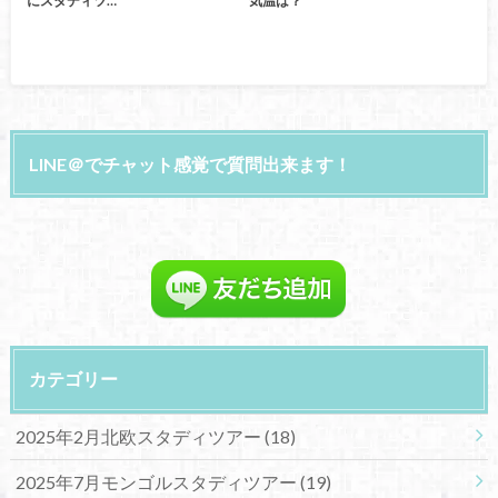
にスタディツ…
気温は？
LINE＠でチャット感覚で質問出来ます！
カテゴリー
2025年2月北欧スタディツアー
(18)
2025年7月モンゴルスタディツアー
(19)