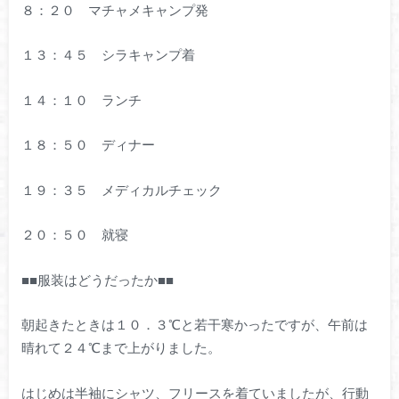
８：２０ マチャメキャンプ発
１３：４５ シラキャンプ着
１４：１０ ランチ
１８：５０ ディナー
１９：３５ メディカルチェック
２０：５０ 就寝
■■服装はどうだったか■■
朝起きたときは１０．３℃と若干寒かったですが、午前は
晴れて２４℃まで上がりました。
はじめは半袖にシャツ、フリースを着ていましたが、行動