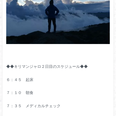
◆◆キリマンジャロ２日目のスケジュール◆◆
６：４５ 起床
７：１０ 朝食
７：３５ メディカルチェック