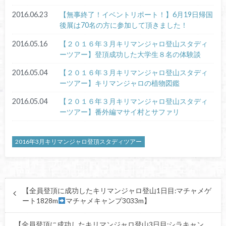
2016.06.23
【無事終了！イベントリポート！】6月19日帰国
後展は70名の方に参加して頂きました！
2016.05.16
【２０１６年３月キリマンジャロ登山スタディ
ーツアー】登頂成功した大学生８名の体験談
2016.05.04
【２０１６年３月キリマンジャロ登山スタディ
ーツアー】キリマンジャロの植物図鑑
2016.05.04
【２０１６年３月キリマンジャロ登山スタディ
ーツアー】番外編マサイ村とサファリ
2016年3月キリマンジャロ登頂スタディツアー
【全員登頂に成功したキリマンジャロ登山1日目:マチャメゲ
ート1828m
マチャメキャンプ3033m】
【全員登頂に成功したキリマンジャロ登山3日目:シラキャン