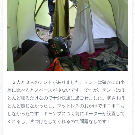
２人と３人のテントがありました。テントは確かに山小
屋に比べるとスペースが少ないです。ですが、テントはほ
とんど寝るだけなので十分快適に過ごせました。寒さもほ
とんど感じなかったし、マットレスのおかげでボコボコも
しなかったです！キャンプにつく前にポーターが設置して
くれるし、片づけもしてくれるので問題なしです！