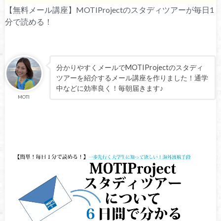
【無料メール講座】MOTIProjectのスタディツアーが毎日1
分で読める！
分かりやすくメールでMOTIProjectのスタディ
ツアーを紹介するメール講座を作りました！通学
中などに効率良く！毎朝届きます♪
MOTI