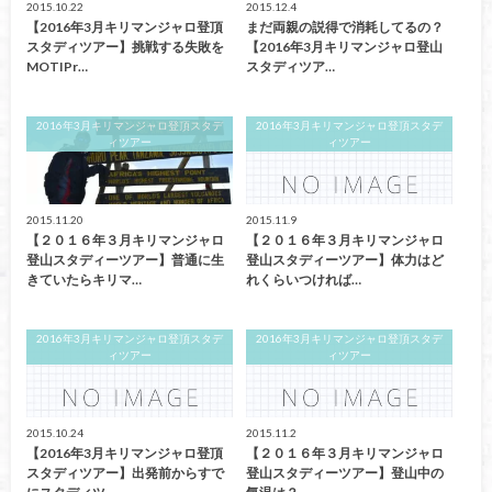
2015.10.22
2015.12.4
【2016年3月キリマンジャロ登頂
まだ両親の説得で消耗してるの？
スタディツアー】挑戦する失敗を
【2016年3月キリマンジャロ登山
MOTIPr…
スタディツア…
2016年3月キリマンジャロ登頂スタデ
2016年3月キリマンジャロ登頂スタデ
ィツアー
ィツアー
2015.11.20
2015.11.9
【２０１６年３月キリマンジャロ
【２０１６年３月キリマンジャロ
登山スタディーツアー】普通に生
登山スタディーツアー】体力はど
きていたらキリマ…
れくらいつければ…
2016年3月キリマンジャロ登頂スタデ
2016年3月キリマンジャロ登頂スタデ
ィツアー
ィツアー
2015.10.24
2015.11.2
【2016年3月キリマンジャロ登頂
【２０１６年３月キリマンジャロ
スタディツアー】出発前からすで
登山スタディーツアー】登山中の