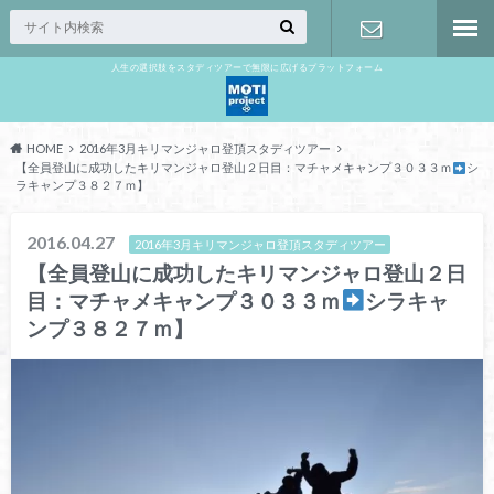
人生の選択肢をスタディツアーで無限に広げるプラットフォーム
お問い合わ
せ
HOME
2016年3月キリマンジャロ登頂スタディツアー
【全員登山に成功したキリマンジャロ登山２日目：マチャメキャンプ３０３３ｍ
シ
ラキャンプ３８２７ｍ】
2016.04.27
2016年3月キリマンジャロ登頂スタディツアー
【全員登山に成功したキリマンジャロ登山２日
目：マチャメキャンプ３０３３ｍ
シラキャ
ンプ３８２７ｍ】