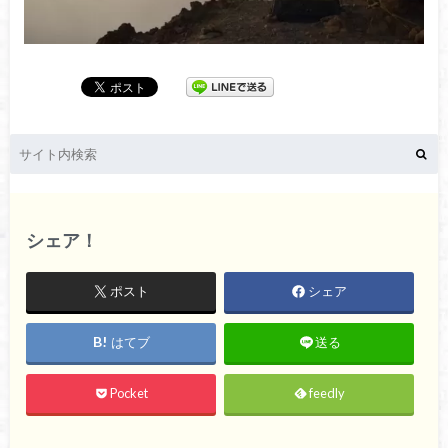
シェア！
ポスト
シェア
はてブ
送る
Pocket
feedly