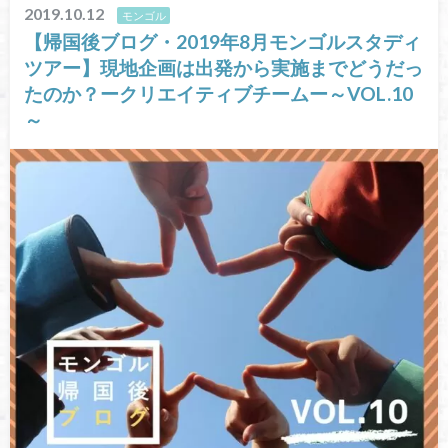
2019.10.12
モンゴル
【帰国後ブログ・2019年8月モンゴルスタディ
ツアー】現地企画は出発から実施までどうだっ
たのか？ークリエイティブチームー～VOL.10
～