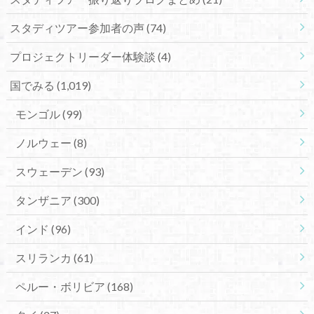
スタディツアー参加者の声
(74)
プロジェクトリーダー体験談
(4)
国でみる
(1,019)
モンゴル
(99)
ノルウェー
(8)
スウェーデン
(93)
タンザニア
(300)
インド
(96)
スリランカ
(61)
ペルー・ボリビア
(168)