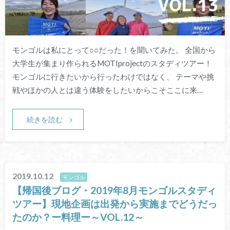
モンゴルは私にとって○○だった！を聞いてみた。 全国から
大学生が集まり作られるMOTIprojectのスタディツアー！
モンゴルに行きたいから行ったわけではなく、 テーマや挑
戦やほかの人とは違う体験をしたいからこそここに来…
続きを読む
2019.10.12
モンゴル
【帰国後ブログ・2019年8月モンゴルスタディ
ツアー】現地企画は出発から実施までどうだっ
たのか？ー料理ー～VOL.12～