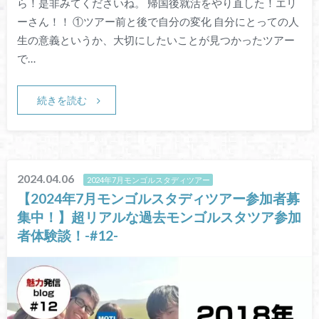
ら！是非みてくださいね。 帰国後就活をやり直した！エリ
ーさん！！ ①ツアー前と後で自分の変化 自分にとっての人
生の意義というか、大切にしたいことが見つかったツアー
で…
続きを読む
2024.04.06
2024年7月モンゴルスタディツアー
【2024年7月モンゴルスタディツアー参加者募
集中！】超リアルな過去モンゴルスタツア参加
者体験談！-#12-