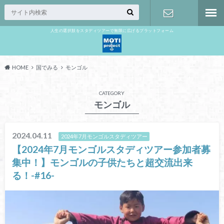
人生の選択肢をスタディツアーで無限に広げるプラットフォーム
お問い合わ
せ
HOME
国でみる
モンゴル
CATEGORY
モンゴル
2024.04.11
2024年7月モンゴルスタディツアー
【2024年7月モンゴルスタディツアー参加者募
集中！】モンゴルの子供たちと超交流出来
る！-#16-