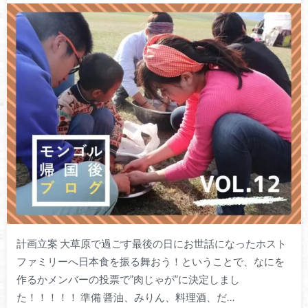
計画立案 大草原で過ごす最後の日にお世話になったホスト
ファミリーへ日本食を振る舞おう！ということで、なにを
作るかメンバーの投票で”肉じゃが”に決定しまし
た！！！！！ 準備 醤油、みりん、料理酒、だ…