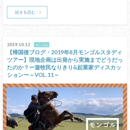
続きを読む
2019.10.12
モンゴル
【帰国後ブログ・2019年8月モンゴルスタディ
ツアー】現地企画は出発から実施までどうだっ
たのか？ー遊牧民なりきり&起業家ディスカッ
ションー～VOL.11～