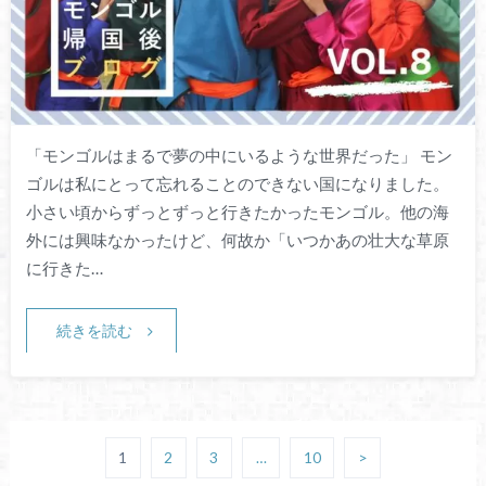
「モンゴルはまるで夢の中にいるような世界だった」 モン
ゴルは私にとって忘れることのできない国になりました。
小さい頃からずっとずっと行きたかったモンゴル。他の海
外には興味なかったけど、何故か「いつかあの壮大な草原
に行きた…
続きを読む
1
2
3
…
10
>