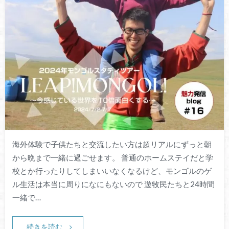
海外体験で子供たちと交流したい方は超リアルにずっと朝
から晩まで一緒に過ごせます。 普通のホームステイだと学
校とか行ったりしてしまいいなくなるけど、モンゴルのゲ
ル生活は本当に周りになにもないので 遊牧民たちと24時間
一緒で…
続きを読む