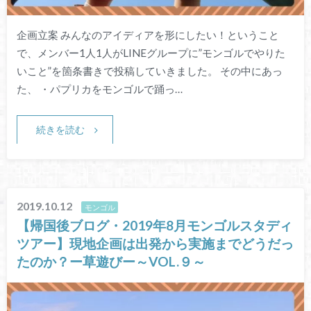
企画立案 みんなのアイディアを形にしたい！ということ
で、メンバー1人1人がLINEグループに”モンゴルでやりた
いこと”を箇条書きで投稿していきました。 その中にあっ
た、 ・パプリカをモンゴルで踊っ…
続きを読む
2019.10.12
モンゴル
【帰国後ブログ・2019年8月モンゴルスタディ
ツアー】現地企画は出発から実施までどうだっ
たのか？ー草遊びー～VOL.９～