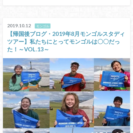
2019.10.12
モンゴル
【帰国後ブログ・2019年8月モンゴルスタディ
ツアー】私たちにとってモンゴルは〇〇だっ
た！～VOL.13～