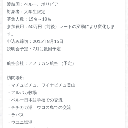
渡航国：ペルー、ボリビア
対象者：大学生限定
募集人数：15名～18名
参加費用：60万円（前後）レートの変動により変化しま
す。
申込み締切：2015年8月15日
説明会予定：7月に数回予定
航空会社：アメリカン航空 （予定）
訪問場所
・マチュピチュ、ワイナピチュ登山
・アルパカ牧場
・ペルー日本語学校での交流
・チチカカ湖 ウロス島での交流
・ラパス
・ウユニ塩湖