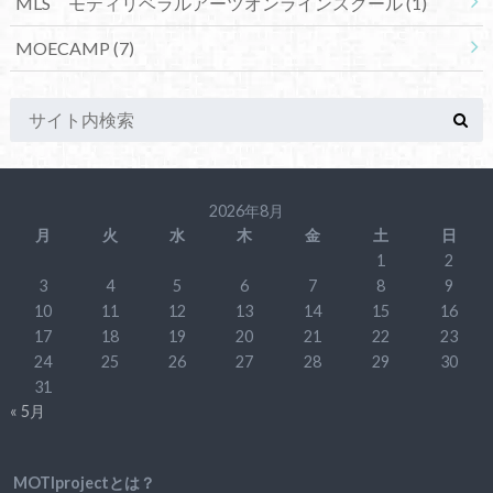
MLS モティリベラルアーツオンラインスクール
(1)
MOECAMP
(7)
2026年8月
月
火
水
木
金
土
日
1
2
3
4
5
6
7
8
9
10
11
12
13
14
15
16
17
18
19
20
21
22
23
24
25
26
27
28
29
30
31
« 5月
MOTIprojectとは？