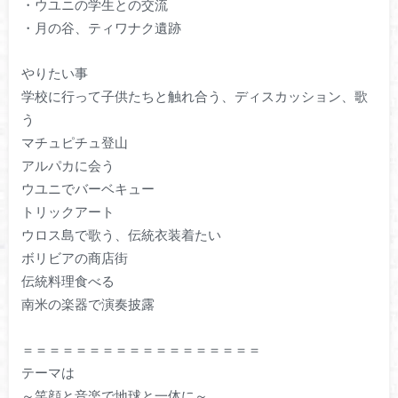
・ウユニの学生との交流
・月の谷、ティワナク遺跡
やりたい事
学校に行って子供たちと触れ合う、ディスカッション、歌
う
マチュピチュ登山
アルパカに会う
ウユニでバーベキュー
トリックアート
ウロス島で歌う、伝統衣装着たい
ボリビアの商店街
伝統料理食べる
南米の楽器で演奏披露
＝＝＝＝＝＝＝＝＝＝＝＝＝＝＝＝＝＝
テーマは
～笑顔と音楽で地球と一体に～