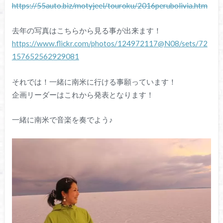
https://55auto.biz/motyjeel/touroku/2016perubolivia.htm
去年の写真はこちらから見る事が出来ます！
https://www.flickr.com/photos/124972117@N08/sets/72
157652562929081
それでは！一緒に南米に行ける事願っています！
企画リーダーはこれから発表となります！
一緒に南米で音楽を奏でよう♪