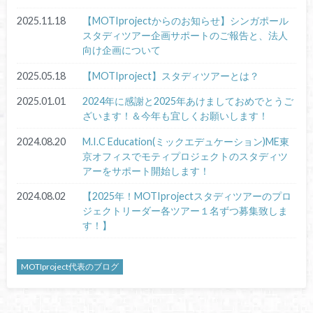
2025.11.18
【MOTIprojectからのお知らせ】シンガポール
スタディツアー企画サポートのご報告と、法人
向け企画について
2025.05.18
【MOTIproject】スタディツアーとは？
2025.01.01
2024年に感謝と2025年あけましておめでとうご
ざいます！＆今年も宜しくお願いします！
2024.08.20
M.I.C Education(ミックエデュケーション)ME東
京オフィスでモティプロジェクトのスタディツ
アーをサポート開始します！
2024.08.02
【2025年！MOTIprojectスタディツアーのプロ
ジェクトリーダー各ツアー１名ずつ募集致しま
す！】
MOTIproject代表のブログ