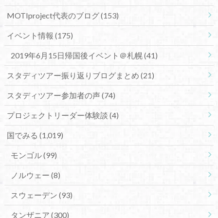
MOTIproject代表のブログ
(153)
イベント情報
(175)
2019年6月15日帰国後イベント＠札幌
(41)
スタディツアー振り返りブログまとめ
(21)
スタディツアー参加者の声
(74)
プロジェクトリーダー体験談
(4)
国でみる
(1,019)
モンゴル
(99)
ノルウェー
(8)
スウェーデン
(93)
タンザニア
(300)