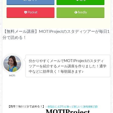
Pocket
feedly
【無料メール講座】MOTIProjectのスタディツアーが毎日1
分で読める！
分かりやすくメールでMOTIProjectのスタディ
ツアーを紹介するメール講座を作りました！通学
中などに効率良く！毎朝届きます♪
MOTI