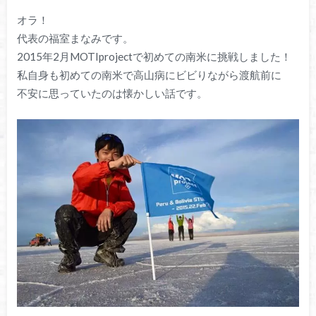
オラ！
代表の福室まなみです。
2015年2月MOTIprojectで初めての南米に挑戦しました！
私自身も初めての南米で高山病にビビりながら渡航前に
不安に思っていたのは懐かしい話です。