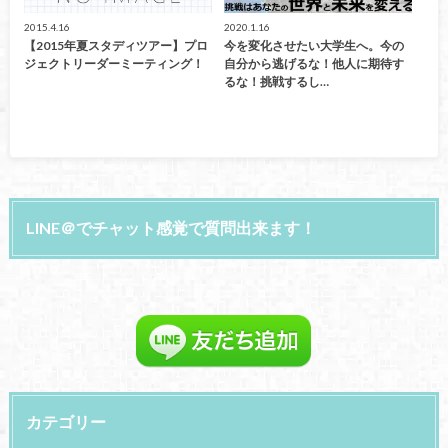
2015.4.16
2020.1.16
【2015年夏スタディツアー】プロ
今を変化させたい大学生へ。今の
ジェクトリーダーミーティング！
自分から逃げるな！他人に期待す
るな！挑戦するし…
LINE＠でチャット感覚で質問出来ます！
カテゴリー