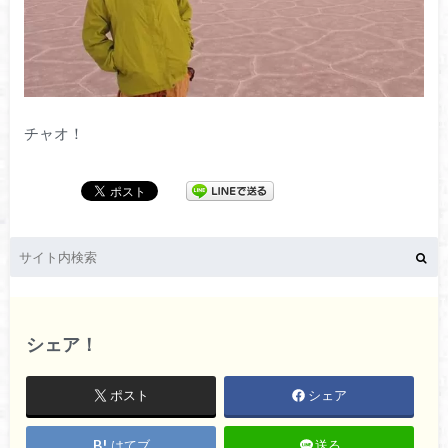
チャオ！
シェア！
ポスト
シェア
はてブ
送る