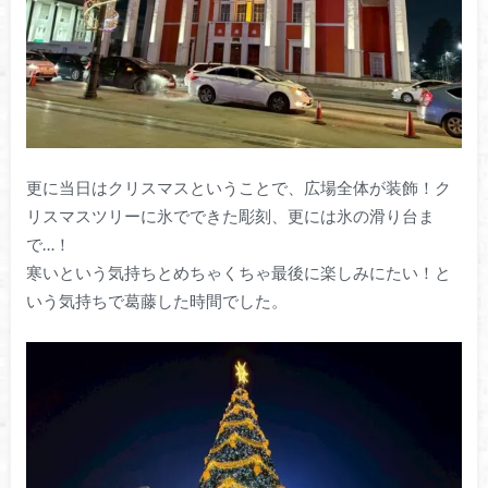
更に当日はクリスマスということで、広場全体が装飾！ク
リスマスツリーに氷でできた彫刻、更には氷の滑り台ま
で…！
寒いという気持ちとめちゃくちゃ最後に楽しみにたい！と
いう気持ちで葛藤した時間でした。