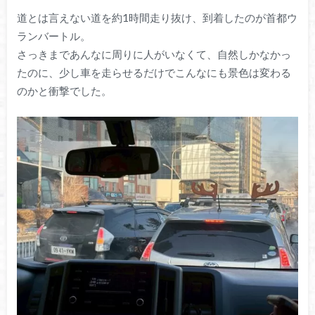
道とは言えない道を約1時間走り抜け、到着したのが首都ウ
ランバートル。
さっきまであんなに周りに人がいなくて、自然しかなかっ
たのに、少し車を走らせるだけでこんなにも景色は変わる
のかと衝撃でした。