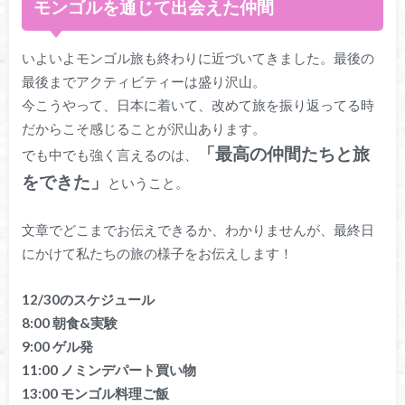
モンゴルを通じて出会えた仲間
いよいよモンゴル旅も終わりに近づいてきました。最後の
最後までアクティビティーは盛り沢山。
今こうやって、日本に着いて、改めて旅を振り返ってる時
だからこそ感じることが沢山あります。
「最高の仲間たちと旅
でも中でも強く言えるのは、
をできた」
ということ。
文章でどこまでお伝えできるか、わかりませんが、最終日
にかけて私たちの旅の様子をお伝えします！
12/30のスケジュール
8:00 朝食&実験
9:00 ゲル発
11:00 ノミンデパート買い物
13:00 モンゴル料理ご飯