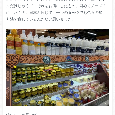
クだけじゃくて、それをお酒にしたもの。固めてチーズ？
にしたもの。日本と同じで、一つの食べ物でも色々の加工
方法で食しているんだなと思いました。
続いて、お昼ご飯。