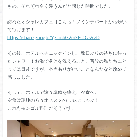
もの、それぞれ全く違うんだと感じた時間でした。
訪れたオシャレカフェはこちら！ノミンデパートから歩い
て行けます！
https://share.google/YgLmbG2mSFsOvs9vD
その後、ホテルへチェックインし、数日ぶりの待ちに待っ
たシャワー！お湯で身体を洗えること、普段の私たちにと
っては日常ですが、本当ありがたいことなんだなと改めて
感じました。
そして、ホテルで諸々準備を終え、夕食へ。
夕食は現地の方々オススメのしゃぶしゃぶ！
これもモンゴル料理だそうです。