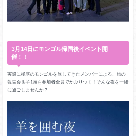
3月14日にモンゴル帰国後イベント開
催！！
実際に極寒のモンゴルを旅してきたメンバーによる、旅の
報告会＆羊1頭を参加者全員でかぶりつく！そんな夜を一緒
に過ごしませんか？