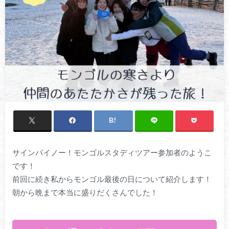
サインバイノー！モンゴルスタディツアー参加者のようこ
です！
前回に続き私からモンゴル最後の日について紹介します！
朝から晩まで本当に盛りだくさんでした！