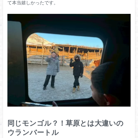
て本当嬉しかったです。
同じモンゴル？！草原とは大違いの
ウランバートル