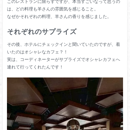
このレストランに限らずですが、本当すごいなって思うの
は、どの料理も羊さんの雰囲気を感じること。
なぜかそれぞれの料理、羊さんの香りを感じました。
それぞれのサプライズ
その後、ホテルにチェックインと聞いていたのですが、着
いたのはオシャレなカフェ？！
実は、コーディネーターがサプライズでオシャレカフェへ
連れて行ってくれたんです！