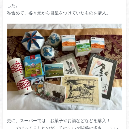
した。
私含めて、各々元から目星をつけていたものを購入。
更に、スーパーでは、お菓子やお酒などなどを購入！
ここでびっくりしたのが、羊のミルク関係の多さ…。ミル