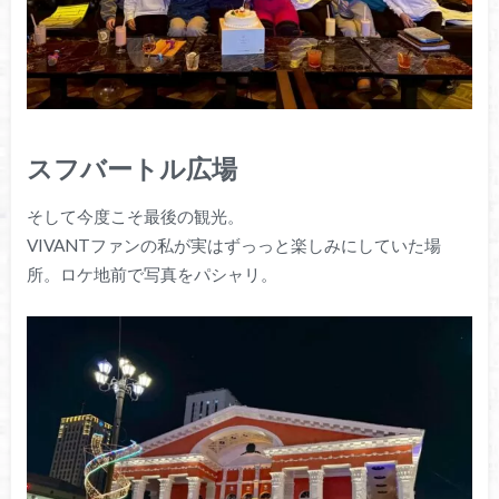
スフバートル広場
そして今度こそ最後の観光。
VIVANTファンの私が実はずっっと楽しみにしていた場
所。ロケ地前で写真をパシャリ。