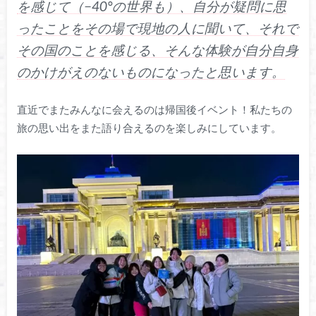
を感じて（−40°の世界も）、自分が疑問に思
ったことをその場で現地の人に聞いて、それで
その国のことを感じる、そんな体験が自分自身
のかけがえのないものになったと思います。
直近でまたみんなに会えるのは帰国後イベント！私たちの
旅の思い出をまた語り合えるのを楽しみにしています。