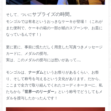
サプライズの時間。
そして、ついに
モンゴルでは有名というおっきなケーキが登場！（これが
また便利で、ケーキの箱の一部が紙のスプーンや、お皿に
なっているんです！）
更に更に、事前に慌ただしく用意した写真つきメッセージ
カードに、メダルの授与。
実は、このメダルの授与には想いがあって…。
モンゴルは、
ナーダム
というお祭りがあるくらい、お祭
り、そして称号を与えるという文化があります。だから、
ここまで全力で取り組んでくれたコーディネーターに、私
たちから
「世界一のリーダー」
という称号でどうしてもメ
ダルを授与したかったんです！