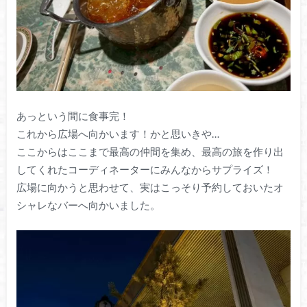
あっという間に食事完！
これから広場へ向かいます！かと思いきや…
ここからはここまで最高の仲間を集め、最高の旅を作り出
してくれたコーディネーターにみんなからサプライズ！
広場に向かうと思わせて、実はこっそり予約しておいたオ
シャレなバーへ向かいました。