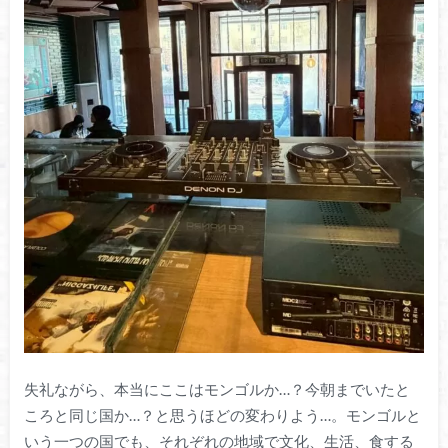
失礼ながら、本当にここはモンゴルか…？今朝までいたと
ころと同じ国か…？と思うほどの変わりよう…。モンゴルと
いう一つの国でも、それぞれの地域で文化、生活、食する