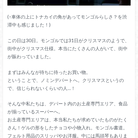
(↑車体の上にトナカイの角があってモンゴルらしさ？を渋
滞中も感じました！)
この日は30日。モンゴルでは31日がクリスマスのようで、
街中がクリスマス仕様。本当にたくさんの人がいて、街中
が賑わっていました。
まずはみんなが待ちに待ったお買い物。
というこ とで、ノミンデパートへ。クリスマスというの
で、信じられないくらいの人…！
そんな中私たちは、デパート内のお土産専門エリア、食品
が揃っているスーパーへ。
お土産専門エリアは、本当私たちが求めていたものがたく
さん！ゲルの形をしたチョコや小物入れ。モンゴル書道。
フェルト用品のスリッパやお洋服。中には馬頭琴もありま