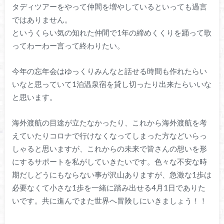
タディツアーをやって仲間を増やしているといっても過言
ではありません。
というくらい気の知れた仲間で1年の締めくくりを踊って歌
ってわーわー言って終わりたい。
今年の忘年会はゆっくりみんなと話せる時間も作れたらい
いなと思っていて1泊温泉宿を貸し切ったり出来たらいいな
と思います。
海外渡航の目途が立たなかったり、これから海外渡航を考
えていたりコロナで行けなくなってしまった方などいらっ
しゃると思いますが、これからの未来で皆さんの想いを形
にするサポートを私がしていきたいです。色々な不安な時
期だしどうにもならない事が沢山ありますが、急激な1歩は
必要なくて小さな1歩を一緒に踏み出せる4月1日でありた
いです。共に進んでまた世界へ冒険しにいきましょう！！