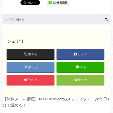
シェア！
ポスト
シェア
はてブ
送る
Pocket
feedly
【無料メール講座】MOTIProjectのスタディツアーが毎日1
分で読める！