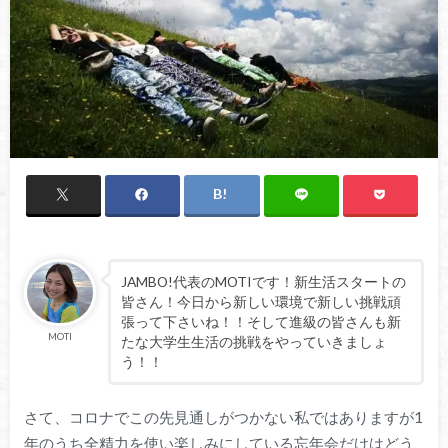
JAMBO!代表のMOTIです！新生活スタートの
皆さん！今日から新しい環境で新しい挑戦頑
張って下さいね！！そして進級の皆さんも新
MOTI
たな大学生生活の挑戦をやっていきましょ
う！！
さて、コロナでこの先見通しがつかない私ではありますが1
年のうち全精力を使い楽しみにしている忘年会だけはどう