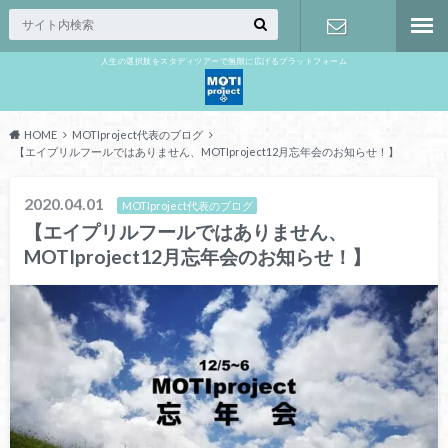
人生の選択肢をスタディツアーで無限に広げるプラットフォーム
お問い合わ
せ
HOME
MOTIproject代表のブログ
【エイプリルフールではありません、MOTIproject12月忘年会のお知らせ！】
2020.04.01
MOTIproject代表のブログ
【エイプリルフールではありません、
MOTIproject12月忘年会のお知らせ！】