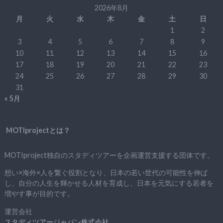
2026年8月
月
火
水
木
金
土
日
1
2
3
4
5
6
7
8
9
10
11
12
13
14
15
16
17
18
19
20
21
22
23
24
25
26
27
28
29
30
31
« 5月
MOTIprojectとは？
MOTIproject独自のスタディツアーを企画運営支援する団体です。
想い×海外×人を繋ぐ役割となり、日本の若い世代の可能性を伸ば
し、自分の人生を輝かせる人材を育成し、日本を元気にする若者を
増やす事が目的です。
運営会社
スタディツアージャパン株式会社