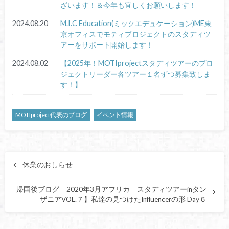
ざいます！＆今年も宜しくお願いします！
2024.08.20
M.I.C Education(ミックエデュケーション)ME東
京オフィスでモティプロジェクトのスタディツ
アーをサポート開始します！
2024.08.02
【2025年！MOTIprojectスタディツアーのプロ
ジェクトリーダー各ツアー１名ずつ募集致しま
す！】
MOTIproject代表のブログ
イベント情報
休業のおしらせ
帰国後ブログ 2020年3月アフリカ スタディツアーinタン
ザニアVOL.７】私達の見つけたInfluencerの形 Day６