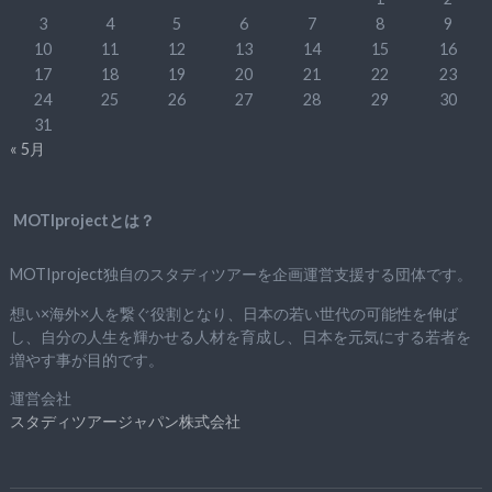
3
4
5
6
7
8
9
10
11
12
13
14
15
16
17
18
19
20
21
22
23
24
25
26
27
28
29
30
31
« 5月
MOTIprojectとは？
MOTIproject独自のスタディツアーを企画運営支援する団体です。
想い×海外×人を繋ぐ役割となり、日本の若い世代の可能性を伸ば
し、自分の人生を輝かせる人材を育成し、日本を元気にする若者を
増やす事が目的です。
運営会社
スタディツアージャパン株式会社