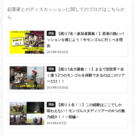
起業家とのディスカッションに関してのブログはこちらか
ら
【残り7名！参加者募集！】若者の熱いパ
ッションを感じよう！今モンゴルに行くべき理
由
2019年4月26日
【残り1名大募集！！】まるで別世界？全
く違う2つのモンゴルを体験できるのはこのツア
ーだけ！！
2019年5月30日
【残り１名！！】この経験はここでしか
味わえない！モンゴルスタディツアーの6つの魅
力紹介！！～前編～
2019年6月1日