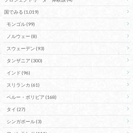
国でみる
(1,019)
モンゴル
(99)
ノルウェー
(8)
スウェーデン
(93)
タンザニア
(300)
インド
(96)
スリランカ
(61)
ペルー・ボリビア
(168)
タイ
(27)
シンガポール
(3)