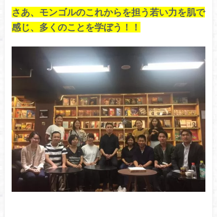
さあ、モンゴルのこれからを担う若い力を肌で
感じ、多くのことを学ぼう！！