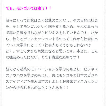
でも、モンゴルでは違う！！
彼らにとって起業はごく普通のことだし、その目的は社会
を、そしてモンゴルという国を変えるため。そんな真っ当
で高い意識を持ちながらビジネスをしているんです。だか
ら、彼らとディスカッションするのってこれから社会に出
ていく大学生にとって（社会人もそうかもしれないけ
ど）、すごく大きな刺激になると思います。本当に、こん
な機会めったにない。とても貴重な経験です！
彼らから起業のモチベーションを学ぶのもよし、ビジネス
のノウハウを学ぶのもよし、共にモンゴルと日本のビジネ
スアイディアを生み出すのもよし！起業家ディスカッショ
ンから得られるものはたくさんある！！