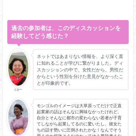
過去の参加者は、このディスカッションを
経験してどう感じた？
ネットではあまりない情報を、より深く直
に知れることが学びに繋がりました。ディ
スカッションの中で、女性だから、男性だ
からという性別を分けた意見がなかったこ
とが印象的です。
とみー
モンゴルのイメージは大草原ってだけで正直
起業家の話はそんなに興味なかったけれど、
自分とそんなに都市の変わらない若者が子育
てしながら起業してるのに驚いたし、彼女た
ちの話す勢いに圧倒されたかな！なんでそう
思うのか何故そうなのかってゆう普段考えな