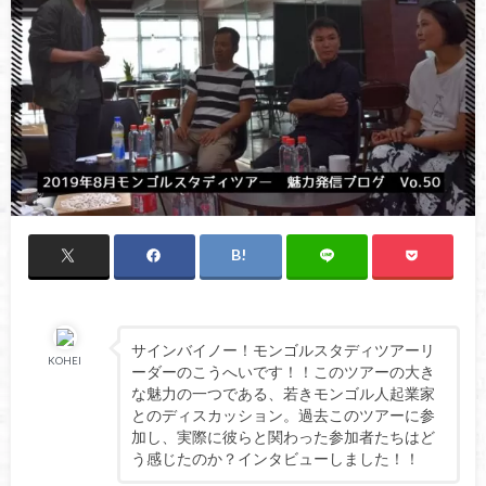
サインバイノー！モンゴルスタディツアーリ
KOHEI
ーダーのこうへいです！！このツアーの大き
な魅力の一つである、若きモンゴル人起業家
とのディスカッション。過去このツアーに参
加し、実際に彼らと関わった参加者たちはど
う感じたのか？インタビューしました！！