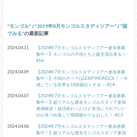
モンゴル
/
2019年8月モンゴルスタディツアー
/
国
でみる
の最新記事
2024.04.11
【2024年7月モンゴルスタディツアー参加者募
集中！】モンゴルの子供たちと超交流出来る！-
#16-
2024.04.09
【2024年7月モンゴルスタディツアー参加者募
集中！】今回のテーマはLEAP!MONGOL！～今
感じている世界を10倍面白くする～-#14-
2024.04.07
【2024年7月モンゴルスタディツアー参加者募
集中！】超リアルな過去モンゴルスタツア参加
者体験談！就活終わったけど本当にそれでいい
のか見つめ直して帰国後やりなおした！-#13-
2024.04.06
【2024年7月モンゴルスタディツアー参加者募
集中！】超リアルな過去モンゴルスタツア参加