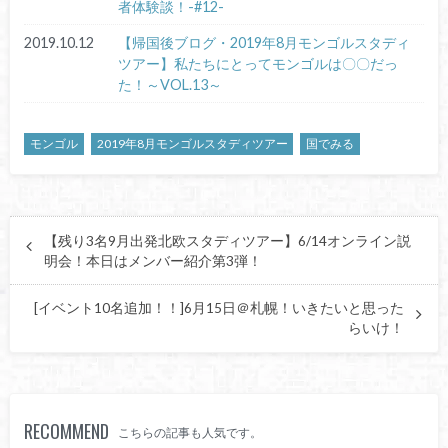
者体験談！-#12-
2019.10.12
【帰国後ブログ・2019年8月モンゴルスタディ
ツアー】私たちにとってモンゴルは〇〇だっ
た！～VOL.13～
モンゴル
2019年8月モンゴルスタディツアー
国でみる
【残り3名9月出発北欧スタディツアー】6/14オンライン説
明会！本日はメンバー紹介第3弾！
[イベント10名追加！！]6月15日＠札幌！いきたいと思った
らいけ！
RECOMMEND
こちらの記事も人気です。