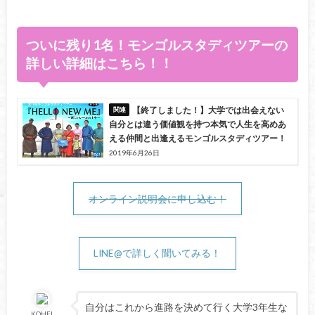
ついに残り1名！モンゴルスタディツアーの
詳しい詳細はこちら！！
【終了しました！】大学では出会えない
自分とは違う価値観を持つ本気で人生を高めあ
える仲間と出逢えるモンゴルスタディツアー！
2019年6月26日
オンライン説明会に申し込む！
LINE@で詳しく聞いてみる！
自分はこれから進路を決めて行く大学3年生な
KOHEI