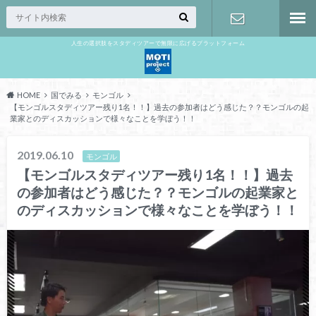
人生の選択肢をスタディツアーで無限に広げるプラットフォーム
お問い合わ
せ
HOME
国でみる
モンゴル
【モンゴルスタディツアー残り1名！！】過去の参加者はどう感じた？？モンゴルの起
業家とのディスカッションで様々なことを学ぼう！！
2019.06.10
モンゴル
【モンゴルスタディツアー残り1名！！】過去
の参加者はどう感じた？？モンゴルの起業家と
のディスカッションで様々なことを学ぼう！！