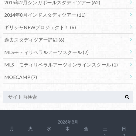
2015年2月シンガポールスタディツアー
(62)
2014年8月インドスタディツアー
(11)
ギリシャNEWプロジェクト！
(6)
過去スタディツアー詳細
(6)
MLSモティリベラルアーツスクール
(2)
MLS モティリベラルアーツオンラインスクール
(1)
MOECAMP
(7)
2026年8月
月
火
水
木
金
土
日
1
2