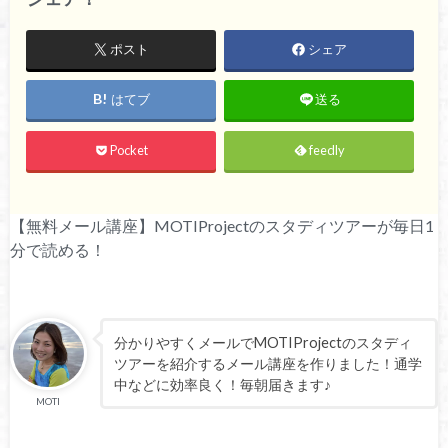
ポスト
シェア
はてブ
送る
Pocket
feedly
【無料メール講座】MOTIProjectのスタディツアーが毎日1
分で読める！
分かりやすくメールでMOTIProjectのスタディ
ツアーを紹介するメール講座を作りました！通学
中などに効率良く！毎朝届きます♪
MOTI