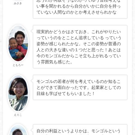
みさき
い事を聞かれるから自分がいかに自分を持っ
ていない人間なのかとか考えさせられかな
現実的かどうかはさておき、これがやりたい
っていうのをとことん追求している っていう
姿勢が感じられたかな。そこの姿勢が普通の
人との大きな違いの１つだと思った！あとは
今のモンゴルだからこそ立ち上がれるってい
う雰囲気も感じた。
ともろー
モンゴルの若者が何を考えているのか知るこ
とができて面白かったです。起業家としての
目線も学ばせてもらいました！
えりこ
自分の利益というよりかは、モンゴルという