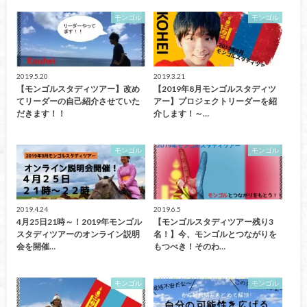
モンゴル
モンゴル
2019.5.20
2019.3.21
【モンゴルスタディツアー】改め
【2019年8月モンゴルスタディツ
てリーダーの自己紹介させていた
アー】プロジェクトリーダーを紹
だきます！！
介します！～…
モンゴル
モンゴル
2019.4.24
2019.6.5
4月25日21時～！2019年モンゴル
【モンゴルスタディツアー残り3
スタディツアーのオンライン説明
名！】今、モンゴルとつながりを
会を開催…
もつべき！そのわ…
モンゴル
モンゴル