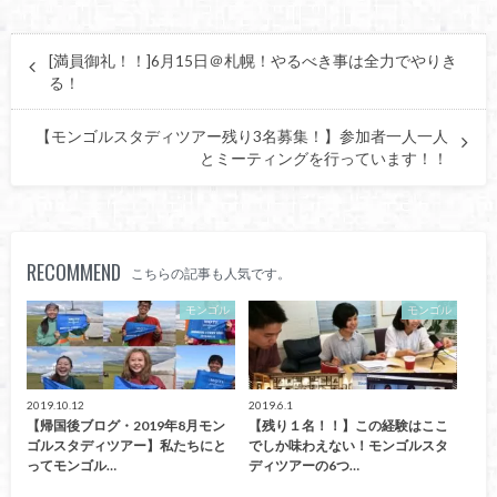
[満員御礼！！]6月15日＠札幌！やるべき事は全力でやりき
る！
【モンゴルスタディツアー残り3名募集！】参加者一人一人
とミーティングを行っています！！
RECOMMEND
こちらの記事も人気です。
モンゴル
モンゴル
2019.10.12
2019.6.1
【帰国後ブログ・2019年8月モン
【残り１名！！】この経験はここ
ゴルスタディツアー】私たちにと
でしか味わえない！モンゴルスタ
ってモンゴル…
ディツアーの6つ…