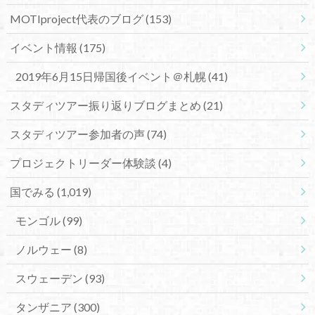
MOTIproject代表のブログ
(153)
イベント情報
(175)
2019年6月15日帰国後イベント＠札幌
(41)
スタディツアー振り返りブログまとめ
(21)
スタディツアー参加者の声
(74)
プロジェクトリーダー体験談
(4)
国でみる
(1,019)
モンゴル
(99)
ノルウェー
(8)
スウェーデン
(93)
タンザニア
(300)