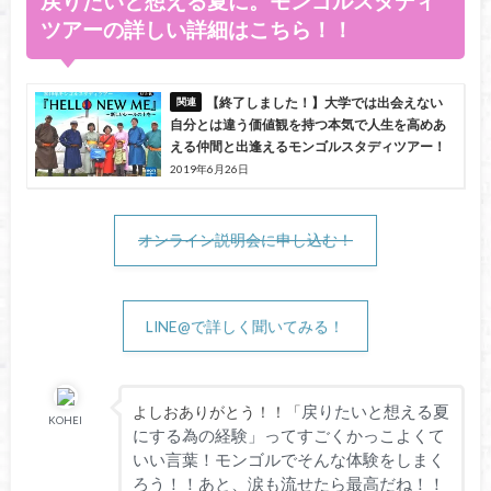
戻りたいと想える夏に。モンゴルスタディ
ツアーの詳しい詳細はこちら！！
【終了しました！】大学では出会えない
自分とは違う価値観を持つ本気で人生を高めあ
える仲間と出逢えるモンゴルスタディツアー！
2019年6月26日
オンライン説明会に申し込む！
LINE@で詳しく聞いてみる！
戻りたいと想える夏
よしおありがとう！！「
KOHEI
にする為の経験」ってすごくかっこよくて
いい言葉！モンゴルでそんな体験をしまく
ろう！！あと、涙も流せたら最高だね！！