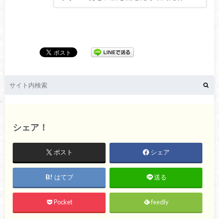
シェア！
ポスト
シェア
はてブ
送る
Pocket
feedly