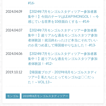
#16-
2024.04.09
【2024年7月モンゴルスタディツアー参加者募
集中！】今回のテーマはLEAP!MONGOL！～今
感じている世界を10倍面白くする～-#14-
2024.04.07
【2024年7月モンゴルスタディツアー参加者募
集中！】超リアルな過去モンゴルスタツア参加
者体験談！就活終わったけど本当にそれでいい
のか見つめ直して帰国後やりなおした！-#13-
2024.04.06
【2024年7月モンゴルスタディツアー参加者募
集中！】超リアルな過去モンゴルスタツア参加
者体験談！-#12-
2019.10.12
【帰国後ブログ・2019年8月モンゴルスタディ
ツアー】私たちにとってモンゴルは〇〇だっ
た！～VOL.13～
モンゴル
2019年8月モンゴルスタディツアー