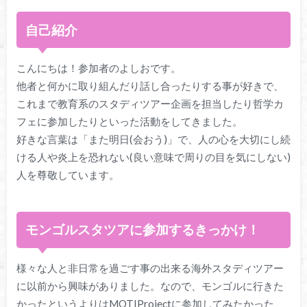
自己紹介
こんにちは！参加者のよしおです。
他者と何かに取り組んだり話し合ったりする事が好きで、
これまで教育系のスタディツアー企画を担当したり哲学カ
フェに参加したりといった活動をしてきました。
好きな言葉は「また明日(会おう)」で、人の心を大切にし続
ける人や炎上を恐れない(良い意味で周りの目を気にしない)
人を尊敬しています。
モンゴルスタツアに参加するきっかけ！
様々な人と非日常を過ごす事の出来る海外スタディツアー
に以前から興味がありました。なので、モンゴルに行きた
かったというよりはMOTIProjectに参加してみたかった、