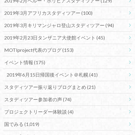
2019年2月ペルー・ボリビアスタディツアー
(129)
2019年3月アフリカスタディツアー
(100)
2019年3月キリマンジャロ登山スタディツアー
(94)
2019年2月23日タンザニア大使館イベント
(45)
MOTIproject代表のブログ
(153)
イベント情報
(175)
2019年6月15日帰国後イベント＠札幌
(41)
スタディツアー振り返りブログまとめ
(21)
スタディツアー参加者の声
(74)
プロジェクトリーダー体験談
(4)
国でみる
(1,019)