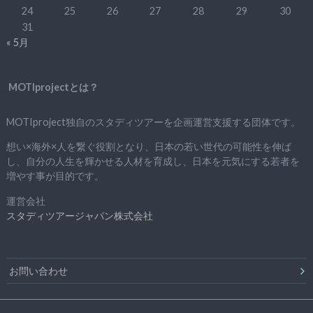
24
25
26
27
28
29
30
31
« 5月
MOTIprojectとは？
MOTIproject独自のスタディツアーを企画運営支援する団体です。
想い×海外×人を繋ぐ役割となり、日本の若い世代の可能性を伸ば
し、自分の人生を輝かせる人材を育成し、日本を元気にする若者を
増やす事が目的です。
運営会社
スタディツアージャパン株式会社
お問い合わせ