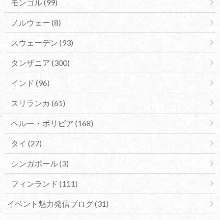
モンゴル
(99)
ノルウェー
(8)
スウェーデン
(93)
タンザニア
(300)
インド
(96)
スリランカ
(61)
ペルー・ボリビア
(168)
タイ
(27)
シンガポール
(3)
フィンランド
(111)
イベント魅力発信ブログ
(31)