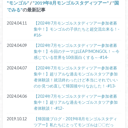
モンゴル
/
2019年8月モンゴルスタディツアー
/
国
でみる
の最新記事
2024.04.11
【2024年7月モンゴルスタディツアー参加者募
集中！】モンゴルの子供たちと超交流出来る！-
#16-
2024.04.09
【2024年7月モンゴルスタディツアー参加者募
集中！】今回のテーマはLEAP!MONGOL！～今
感じている世界を10倍面白くする～-#14-
2024.04.07
【2024年7月モンゴルスタディツアー参加者募
集中！】超リアルな過去モンゴルスタツア参加
者体験談！就活終わったけど本当にそれでいい
のか見つめ直して帰国後やりなおした！-#13-
2024.04.06
【2024年7月モンゴルスタディツアー参加者募
集中！】超リアルな過去モンゴルスタツア参加
者体験談！-#12-
2019.10.12
【帰国後ブログ・2019年8月モンゴルスタディ
ツアー】私たちにとってモンゴルは〇〇だっ