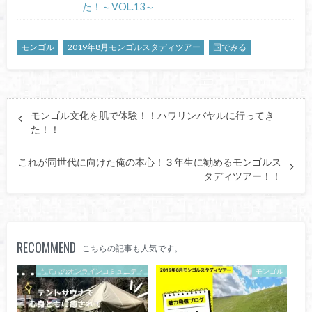
た！～VOL.13～
モンゴル
2019年8月モンゴルスタディツアー
国でみる
モンゴル文化を肌で体験！！ハワリンバヤルに行ってき
た！！
これが同世代に向けた俺の本心！３年生に勧めるモンゴルス
タディツアー！！
RECOMMEND
こちらの記事も人気です。
もてぃのオンラインコミュニティ
モンゴル