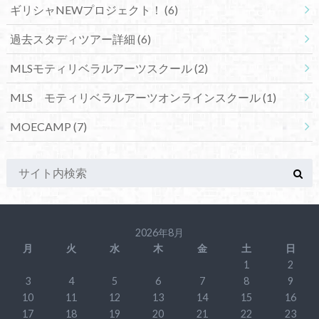
ギリシャNEWプロジェクト！
(6)
過去スタディツアー詳細
(6)
MLSモティリベラルアーツスクール
(2)
MLS モティリベラルアーツオンラインスクール
(1)
MOECAMP
(7)
2026年8月
月
火
水
木
金
土
日
1
2
3
4
5
6
7
8
9
10
11
12
13
14
15
16
17
18
19
20
21
22
23