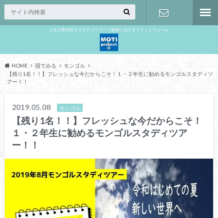
人生の選択肢をスタディツアーで無限に広げるプラットフォーム
お問い合わ
せ
HOME
国でみる
モンゴル
【残り1名！！】フレッシュな今だからこそ！１・２年生に勧めるモンゴルスタディツ
アー！！
2019.05.08
モンゴル
【残り1名！！】フレッシュな今だからこそ！
１・２年生に勧めるモンゴルスタディツア
ー！！