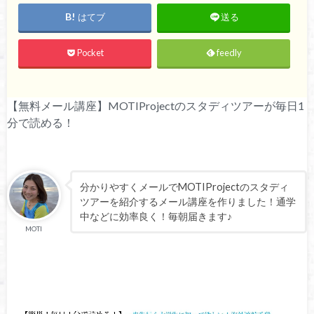
はてブ
送る
Pocket
feedly
【無料メール講座】MOTIProjectのスタディツアーが毎日1
分で読める！
分かりやすくメールでMOTIProjectのスタディ
ツアーを紹介するメール講座を作りました！通学
中などに効率良く！毎朝届きます♪
MOTI