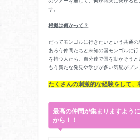
のツアーを通して、何か将来に繋がるヒ
す。
根拠は何かって？
だってモンゴルに行きたいという共通の
あろう仲間たちと未知の国モンゴルに行
を持つ人たち、自分達で国を動かそう
もう新たな発見や学びが多い気配がプン
たくさんの刺激的な経験をして、
最高の仲間が集まりますよう
から！！