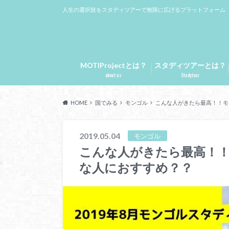
人生の選択肢をスタディツアーで無限に広げるプラットフォーム
MOTIProjectとは？
スタディツアーとは？
about us
Studytour
HOME
国でみる
モンゴル
こんな人がきたら最高！！モ
2019.05.04
モンゴル
こんな人がきたら最高！
な人におすすめ？？