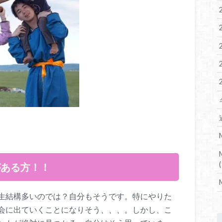
(
がある方！！
生結構多いのでは？自分もそうです。特にやりた
会に出ていくことになりそう、、、。しかし、こ