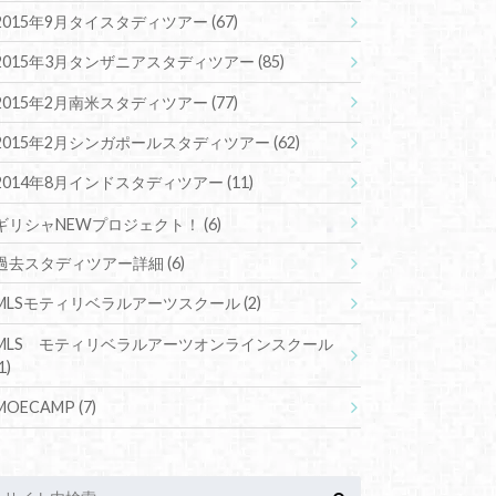
2015年9月タイスタディツアー
(67)
2015年3月タンザニアスタディツアー
(85)
2015年2月南米スタディツアー
(77)
2015年2月シンガポールスタディツアー
(62)
2014年8月インドスタディツアー
(11)
ギリシャNEWプロジェクト！
(6)
過去スタディツアー詳細
(6)
MLSモティリベラルアーツスクール
(2)
MLS モティリベラルアーツオンラインスクール
1)
MOECAMP
(7)