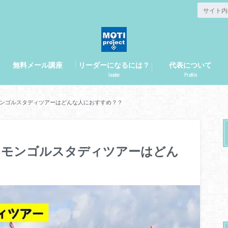
無料メール講座
リーダーになるには？
代表について
leader
Profile
ンゴルスタディツアーはどんな人におすすめ？？
！モンゴルスタディツアーはどん