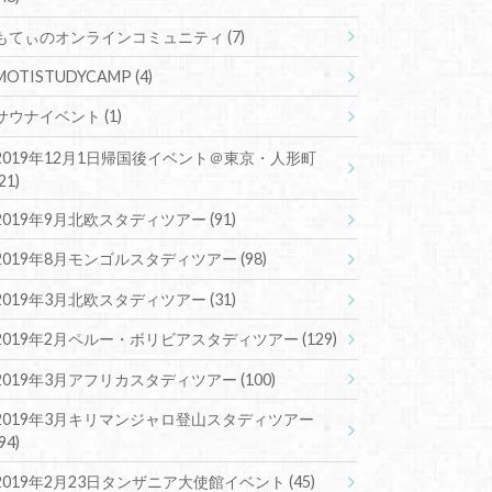
もてぃのオンラインコミュニティ
(7)
MOTISTUDYCAMP
(4)
サウナイベント
(1)
2019年12月1日帰国後イベント＠東京・人形町
(21)
2019年9月北欧スタディツアー
(91)
2019年8月モンゴルスタディツアー
(98)
2019年3月北欧スタディツアー
(31)
2019年2月ペルー・ボリビアスタディツアー
(129)
2019年3月アフリカスタディツアー
(100)
2019年3月キリマンジャロ登山スタディツアー
(94)
2019年2月23日タンザニア大使館イベント
(45)