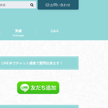
お問い合わせ
実績
Q&A
Performance
LINE＠でチャット感覚で質問出来ます！