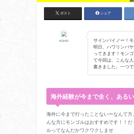
ポスト
シェア
サインバイノー！モ
KOHEI
明日、ハワリンバヤ
ってきます！モンゴ
て今回は、こんな人
書きました。一つで
海外経験が今まで全く、ある
海外に今まで行ったことないーなんて方
んな方にモンゴルはおすすめです！！だ
ルってなんだかワクワクしませ