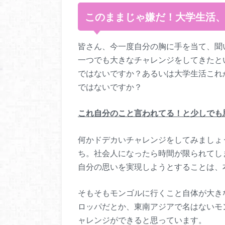
このままじゃ嫌だ！大学生活
皆さん、今一度自分の胸に手を当て、聞
一つでも大きなチャレンジをしてきたと
ではないですか？あるいは大学生活これ
ではないですか？
これ自分のこと言われてる！と少しでも
何かドデカいチャレンジをしてみましょ
ち。社会人になったら時間が限られてし
自分の思いを実現しようとすること
そもそもモンゴルに行くこと自体が大き
ロッパだとか、東南アジアで名はないモ
ャレンジができる