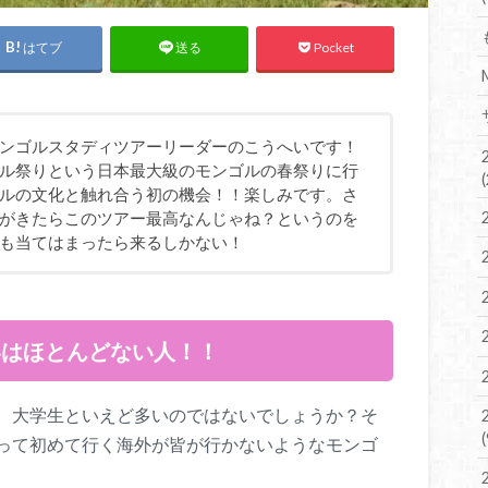
はてブ
Pocket
送る
ンゴルスタディツアーリーダーのこうへいです！
ル祭りという日本最大級のモンゴルの春祭りに行
ルの文化と触れ合う初の機会！！楽しみです。さ
がきたらこのツアー最高なんじゃね？というのを
も当てはまったら来るしかない！
いはほとんどない人！！
、大学生といえど多いのではないでしょうか？そ
って初めて行く海外が皆が行かないようなモンゴ