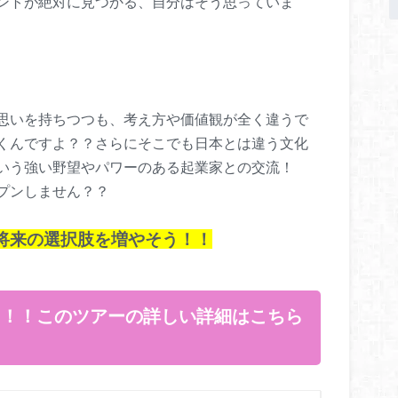
ントが絶対に見つかる、自分はそう思っていま
思いを持ちつつも、考え方や価値観が全く違うで
くんですよ？？さらにそこでも日本とは違う文化
という強い野望やパワーのある起業家との交流！
プンしません？？
将来の選択肢を増やそう！！
に！！このツアーの詳しい詳細はこちら