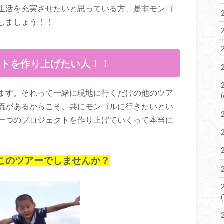
生活を充実させたいと思っている方、是非モンゴ
しましょう！！
クトを作り上げたい人！！
ます。それって一緒に現地に行くだけの他のツア
流があるからこそ。共にモンゴルに行きたいとい
一つのプロジェクトを作り上げていくって本当に
このツアーでしませんか？