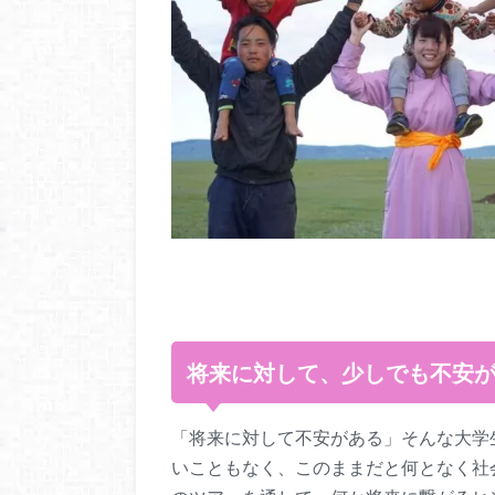
将来に対して、少しでも不安
「将来に対して不安がある」そんな大学
いこともなく、このままだと何となく社