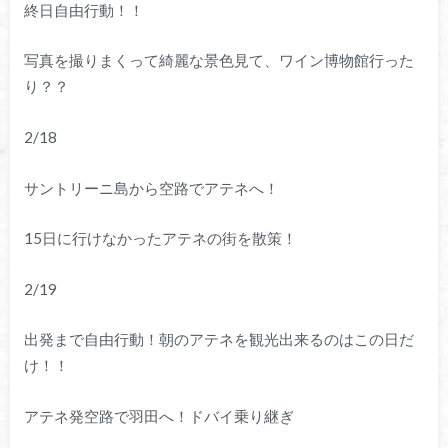
終日自由行動！！
写真を撮りまくって綺麗な景色見て、ワイン博物館行った
り？？
2/18
サントリーニ島から空路でアテネへ！
15日に行けなかったアテネの街を散策！
2/19
出発まで自由行動！朝のアテネを観光出来るのはこの日だ
け！！
アテネ発空路で羽田へ！ドバイ乗り継ぎ