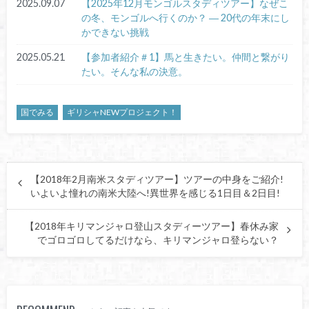
2025.09.07
【2025年12月モンゴルスタディツアー】なぜこ
の冬、モンゴルへ行くのか？ ― 20代の年末にし
かできない挑戦
2025.05.21
【参加者紹介＃1】馬と生きたい。仲間と繋がり
たい。そんな私の決意。
国でみる
ギリシャNEWプロジェクト！
【2018年2月南米スタディツアー】ツアーの中身をご紹介!
いよいよ憧れの南米大陸へ!異世界を感じる1日目＆2日目!
【2018年キリマンジャロ登山スタディーツアー】春休み家
でゴロゴロしてるだけなら、キリマンジャロ登らない？