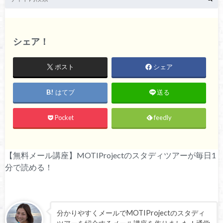
シェア！
ポスト
シェア
はてブ
送る
Pocket
feedly
【無料メール講座】MOTIProjectのスタディツアーが毎日1
分で読める！
分かりやすくメールでMOTIProjectのスタディ