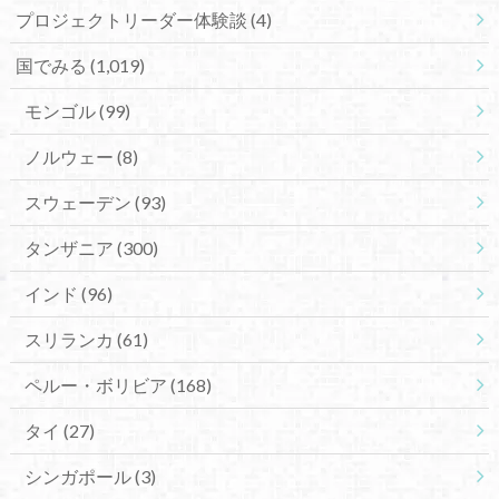
プロジェクトリーダー体験談
(4)
国でみる
(1,019)
モンゴル
(99)
ノルウェー
(8)
スウェーデン
(93)
タンザニア
(300)
インド
(96)
スリランカ
(61)
ペルー・ボリビア
(168)
タイ
(27)
シンガポール
(3)