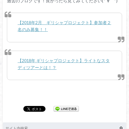
過去のブログです！良かったら見てみてください(*´∀｀*)
【2018年2月 ギリシャプロジェクト】参加者２
名のみ募集！！
【2018年 ギリシャプロジェクト】ライトなスタ
ディツアーとは！？