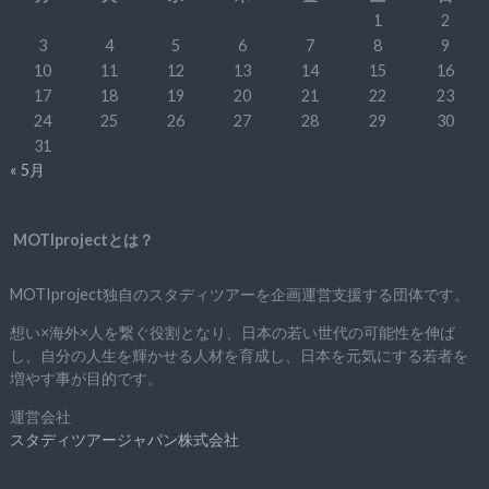
1
2
3
4
5
6
7
8
9
10
11
12
13
14
15
16
17
18
19
20
21
22
23
24
25
26
27
28
29
30
31
« 5月
MOTIprojectとは？
MOTIproject独自のスタディツアーを企画運営支援する団体です。
想い×海外×人を繋ぐ役割となり、日本の若い世代の可能性を伸ば
し、自分の人生を輝かせる人材を育成し、日本を元気にする若者を
増やす事が目的です。
運営会社
スタディツアージャパン株式会社