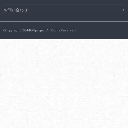
お問い合わせ
©Copyright2026
MOTIproject
.All Rights Reserved.