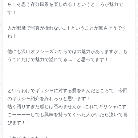
らこそ思う存分風景を楽しめる！というところが魅力で
す！
人が邪魔で写真が撮れない…！ということが無さそうです
ね！
他にも沢山オフシーズンならではの魅力がありますが、も
うこれだけで魅力で溢れてる….！と思ってます！！
というわけでギリシャに対する愛を叫んだところで、今回
のギリシャ紹介を終わろうと思います！
熱く語りすぎた感じは否めませんが…これでギリシャにす
こーーーーしでも興味を持ってくへた人がいたら泣いて喜
びます！！
それでは！また！！