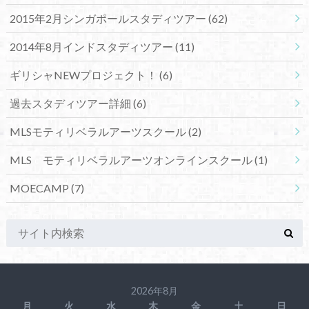
2015年2月シンガポールスタディツアー
(62)
2014年8月インドスタディツアー
(11)
ギリシャNEWプロジェクト！
(6)
過去スタディツアー詳細
(6)
MLSモティリベラルアーツスクール
(2)
MLS モティリベラルアーツオンラインスクール
(1)
MOECAMP
(7)
2026年8月
月
火
水
木
金
土
日