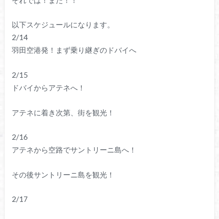
以下スケジュールになります。
2/14
羽田空港発！まず乗り継ぎのドバイへ
2/15
ドバイからアテネへ！
アテネに着き次第、街を観光！
2/16
アテネから空路でサントリーニ島へ！
その後サントリーニ島を観光！
2/17