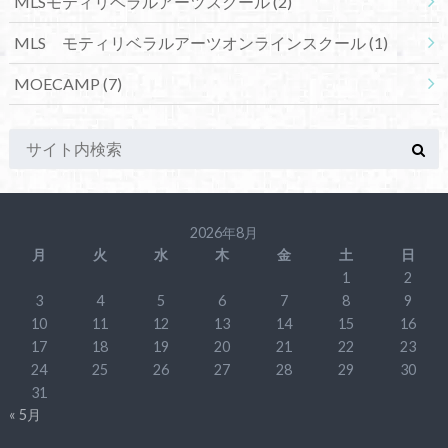
MLSモティリベラルアーツスクール
(2)
MLS モティリベラルアーツオンラインスクール
(1)
MOECAMP
(7)
2026年8月
月
火
水
木
金
土
日
1
2
3
4
5
6
7
8
9
10
11
12
13
14
15
16
17
18
19
20
21
22
23
24
25
26
27
28
29
30
31
« 5月