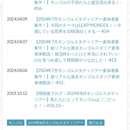
集中！】モンゴルの子供たちと超交流出来る！-
#16-
2024.04.09
【2024年7月モンゴルスタディツアー参加者募
集中！】今回のテーマはLEAP!MONGOL！～今
感じている世界を10倍面白くする～-#14-
2024.04.07
【2024年7月モンゴルスタディツアー参加者募
集中！】超リアルな過去モンゴルスタツア参加
者体験談！就活終わったけど本当にそれでいい
のか見つめ直して帰国後やりなおした！-#13-
2024.04.06
【2024年7月モンゴルスタディツアー参加者募
集中！】超リアルな過去モンゴルスタツア参加
者体験談！-#12-
2019.10.12
【帰国後ブログ・2019年8月モンゴルスタディ
ツアー】私たちにとってモンゴルは〇〇だっ
た！～VOL.13～
モンゴル
2019年8月モンゴルスタディツアー
国でみる