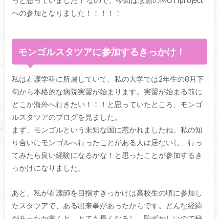
への参加となりました！！！！！
モンゴルスタツアに参加するきっかけ！
私は看護学科に所属していて、私の大学では2年生の8月下
旬から本格的な病院実習が始まります。実習が始まる前に
どこか海外へ行きたい！！！と思っていたところ、モンゴ
ルスタツアのブログを見ました。
まず、モンゴルという未知な国に惹かれましたね。私の知
り合いにモンゴルへ行ったことがある人は居ないし、行っ
てみたら良い経験になるかな！と思ったことが参加するき
っかけになりました。
あと、私が看護師を目指すきっかけは高校生の頃に参加し
たスタツアで、ある出来事があったからです。どんな経緯
があったか書くと、とても長くなるし、恥ずかしいので秘