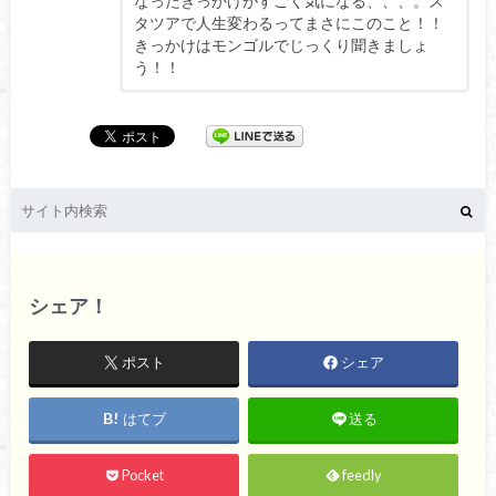
なったきっかけがすごく気になる、、、。ス
タツアで人生変わるってまさにこのこと！！
きっかけはモンゴルでじっくり聞きましょ
う！！
シェア！
ポスト
シェア
はてブ
送る
Pocket
feedly