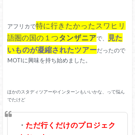
特に行きたかったスワヒリ
アフリカで
語圏の国の１つ
タンザニア
見た
で、
いものが凝縮されたツアー
だったので
MOTIに興味を持ち始めました。
ほかのスタディツアーやインターンもいいかな、って悩ん
でたけど
・
ただ行くだけのプロジェク