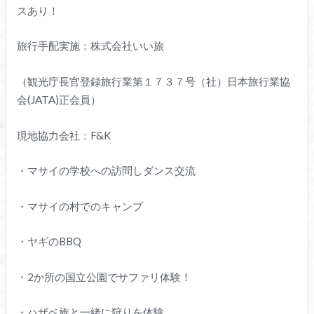
スあり！
旅行手配実施：株式会社いい旅
（観光庁長官登録旅行業第１７３７号（社）日本旅行業協
会(JATA)正会員）
現地協力会社：F&K
・マサイの学校への訪問しダンス交流
・マサイの村でのキャンプ
・ヤギのBBQ
・2か所の国立公園でサファリ体験！
・ハザベ族と一緒に狩りを体験