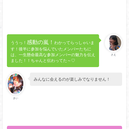
感動の嵐！
ううっ！
わかってらっしゃいま
す！後半に参加を悩んでいたメンバーたちに
は、一生懸命最高な参加メンバーの魅力を伝え
さえ
ました！！ちゃんと伝わってた～♡
みんなに会えるのが楽しみでなりません！
きい