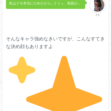
私はクモ本当にだめだから…ううっ、鳥肌が…
さえ
そんなキャラ強めなきいですが、こんなすてき
な決め顔もありますよ