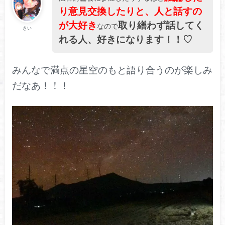
り意見交換したりと、人と話すの
が大好き
取り繕わず話してく
なので
きい
れる人、好きになります！！♡
みんなで満点の星空のもと語り合うのが楽しみ
だなあ！！！