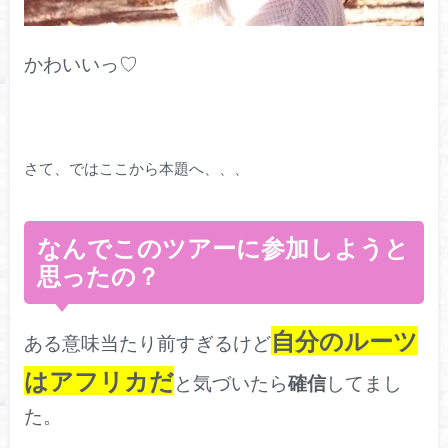
かわいいっ♡
さて、ではここから本題へ、、、
なんでこのツアーに参加しようと
思ったの？
自分のルーツ
ある意味当たり前すぎるけど
はアフリカだ
と気づいたら
確信
してまし
た。