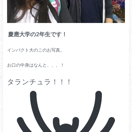
慶應大学の2
年生です！
インパクト大のこのお写真。
お口の中身はなんと、、、！
タランチュラ！！！