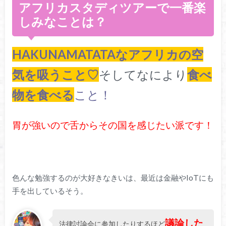
アフリカスタディツアーで一番楽
しみなことは？
HAKUNAMATATAなアフリカの空
気を吸うこと♡
そしてなにより
食べ
物を食べる
こと！
胃が強いので舌からその国を感じたい派です！
色んな勉強するのが大好きなきいは、最近は金融やIoTにも
手を出しているそう。
議論した
法律討論会に参加したりするほど