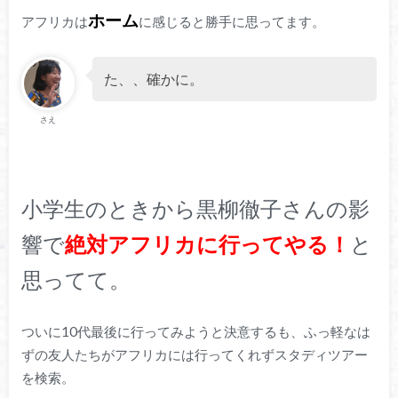
ホーム
アフリカは
に感じると勝手に思ってます。
た、、確かに。
さえ
小学生のときから黒柳徹子さんの影
響で
絶対アフリカに行ってやる！
と
思ってて。
ついに10代最後に行ってみようと決意するも、ふっ軽なは
ずの友人たちがアフリカには行ってくれずスタディツアー
を検索。