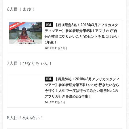
6人目！まゆ！
【残り限定3名！2018年3月アフリカスタ
ディツアー】参加者紹介第6弾！アフリカで”自
分が本当にやりたいこと”のヒントを見つけたい
1年生！
2017年11月19日
7人目！ひなりちゃん！
【満員御礼！2018年3月アフリカスタディ
ツアー】参加者紹介第7弾！いつか行きたいなら
今行く！人生で一度は行ってみたい場所No,1の
アフリカ行きを決めた2年生！
2017年12月1日
8人目！めいめい！