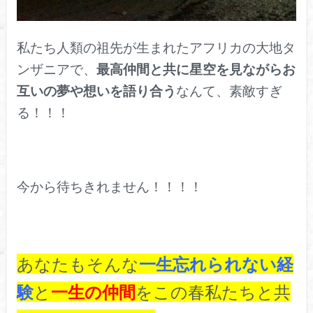
私たち人類の祖先が生まれたアフリカの大地タ
ンザニアで、
最高仲間と共に星空を見ながらお
互いの夢や想いを語り合う
なんて、素敵すぎ
る！！！
今から待ちきれません！！！！
あなたもそんな
一生忘れられない経
験
と
一生の仲間
をこの春私たちと共