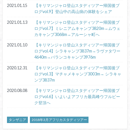
2021.01.15
【キリマンジャロ登山スタディツアー帰国後ブ
ログvol.9】登山中の高山病の体験をシェア
2021.01.13
【キリマンジャロ登山スタディツアー帰国後ブ
ログvol.7】ミレニアムキャンプ3820m→ムウェ
カキャンプ3068m→アルーシャ町へ
2021.01.10
【キリマンジャロ登山スタディツアー帰国後ブ
ログvol.4】シラキャンプ3837m→ラヴァタワー
4640m→バランコキャンプ3976m
2020.12.31
【キリマンジャロ登山スタディツアー帰国後ブ
ログvol.3】マチャメキャンプ3003m→ シラキャ
ンプ3837m
2020.08.08
【キリマンジャロ登山スタディツアー帰国後ブ
ログvol.6】いよいよアフリカ最高峰ウフルピー
ク登頂へ
タンザニア
2018年3月アフリカスタディツアー