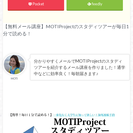
Pocket
feedly
【無料メール講座】MOTIProjectのスタディツアーが毎日1
分で読める！
分かりやすくメールでMOTIProjectのスタディ
ツアーを紹介するメール講座を作りました！通学
中などに効率良く！毎朝届きます♪
MOTI