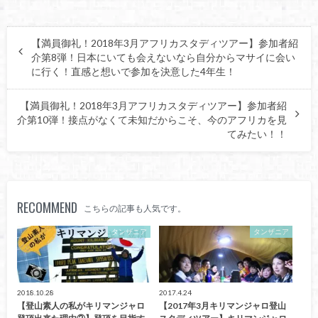
【満員御礼！2018年3月アフリカスタディツアー】参加者紹
介第8弾！日本にいても会えないなら自分からマサイに会い
に行く！直感と想いで参加を決意した4年生！
【満員御礼！2018年3月アフリカスタディツアー】参加者紹
介第10弾！接点がなくて未知だからこそ、今のアフリカを見
てみたい！！
RECOMMEND
こちらの記事も人気です。
タンザニア
タンザニア
2018.10.28
2017.4.24
【登山素人の私がキリマンジャロ
【2017年3月キリマンジャロ登山