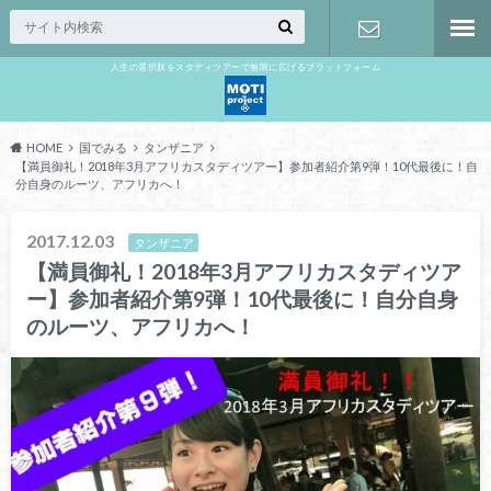
人生の選択肢をスタディツアーで無限に広げるプラットフォーム
お問い合わ
せ
HOME
国でみる
タンザニア
【満員御礼！2018年3月アフリカスタディツアー】参加者紹介第9弾！10代最後に！自
分自身のルーツ、アフリカへ！
2017.12.03
タンザニア
【満員御礼！2018年3月アフリカスタディツア
ー】参加者紹介第9弾！10代最後に！自分自身
のルーツ、アフリカへ！