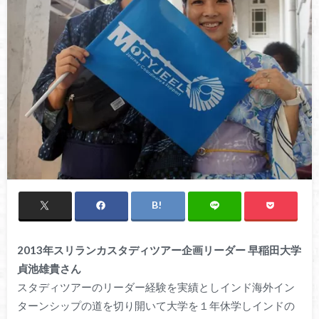
2013年スリランカスタディツアー企画リーダー 早稲田大学
貞池雄貴さん
スタディツアーのリーダー経験を実績としインド海外イン
ターンシップの道を切り開いて大学を１年休学しインドの