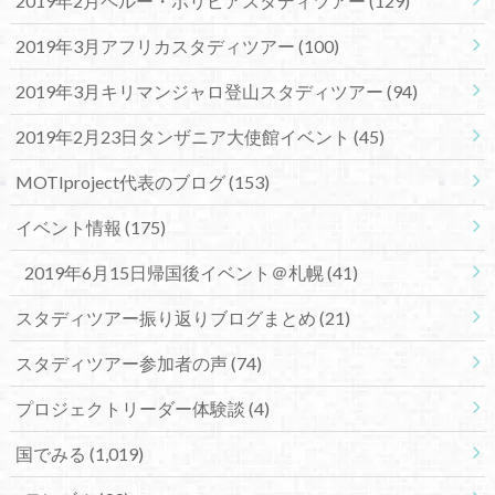
2019年2月ペルー・ボリビアスタディツアー
(129)
2019年3月アフリカスタディツアー
(100)
2019年3月キリマンジャロ登山スタディツアー
(94)
2019年2月23日タンザニア大使館イベント
(45)
MOTIproject代表のブログ
(153)
イベント情報
(175)
2019年6月15日帰国後イベント＠札幌
(41)
スタディツアー振り返りブログまとめ
(21)
スタディツアー参加者の声
(74)
プロジェクトリーダー体験談
(4)
国でみる
(1,019)