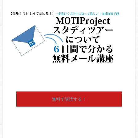
無料で購読する！