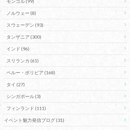
モンゴル
(99)
ノルウェー
(8)
スウェーデン
(93)
タンザニア
(300)
インド
(96)
スリランカ
(61)
ペルー・ボリビア
(168)
タイ
(27)
シンガポール
(3)
フィンランド
(111)
イベント魅力発信ブログ
(31)