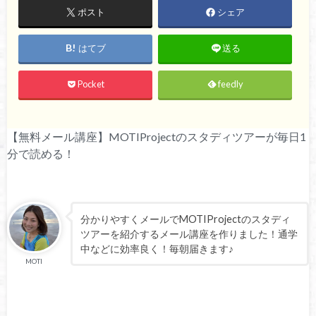
ポスト
シェア
はてブ
送る
Pocket
feedly
【無料メール講座】MOTIProjectのスタディツアーが毎日1
分で読める！
分かりやすくメールでMOTIProjectのスタディ
ツアーを紹介するメール講座を作りました！通学
中などに効率良く！毎朝届きます♪
MOTI