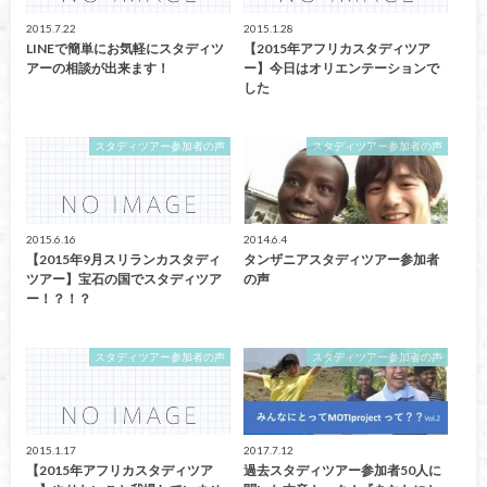
2015.7.22
2015.1.28
LINEで簡単にお気軽にスタディツ
【2015年アフリカスタディツア
アーの相談が出来ます！
ー】今日はオリエンテーションで
した
スタディツアー参加者の声
スタディツアー参加者の声
2015.6.16
2014.6.4
【2015年9月スリランカスタディ
タンザニアスタディツアー参加者
ツアー】宝石の国でスタディツア
の声
ー！？！？
スタディツアー参加者の声
スタディツアー参加者の声
2015.1.17
2017.7.12
【2015年アフリカスタディツア
過去スタディツアー参加者50人に