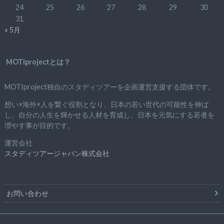
24
25
26
27
28
29
30
31
« 5月
MOTIprojectとは？
MOTIproject独自のスタディツアーを企画運営支援する団体です。
想い×海外×人を繋ぐ役割となり、日本の若い世代の可能性を伸ば
し、自分の人生を輝かせる人材を育成し、日本を元気にする若者を
増やす事が目的です。
運営会社
スタディツアージャパン株式会社
お問い合わせ