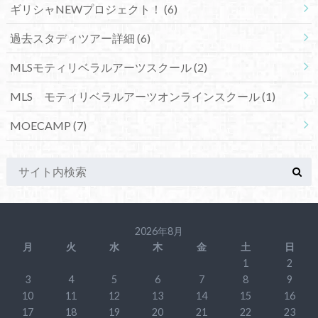
ギリシャNEWプロジェクト！
(6)
過去スタディツアー詳細
(6)
MLSモティリベラルアーツスクール
(2)
MLS モティリベラルアーツオンラインスクール
(1)
MOECAMP
(7)
2026年8月
月
火
水
木
金
土
日
1
2
3
4
5
6
7
8
9
10
11
12
13
14
15
16
17
18
19
20
21
22
23