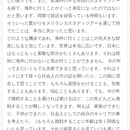
しい限りです。また、初海外の子も今回のスタディツアー
を経て、海外に行くことがぐっと身近になったのではない
かと思います。同期で就活を頑張っている仲間もいます。
そういった繋がりをスリランカスタディツアーを通じて持
てたことは、本当に良かったと思います。
どのような機会であれ、海外に行くことはこの先大きな財
産になると信じています。世界は本当に広いです。日本に
はもっともっと素敵な部分がたくさんあります。それは絶
対に海外に行かないと気が付くことができません。 今の年
ってまだいくらでも失敗できると思っています。それはイ
ンドにきて様々な社会人の方の話を聞いたり、この国に滞
在して思うことです。もちろん迷惑をかけることも、失敗
することもあります。悩むこともあります。でも、今の年
で挑戦することを避ければ避けるほど、この先どんどん挑
戦することが難しくなってきます。例えば、家族ができた
り、子供ができたり、社会人としての自分のキャリアの事
を考えたり。（もちろん挑戦することに年齢は全く関係な
いとも思っています。それは福室さんを見ていつも感じて