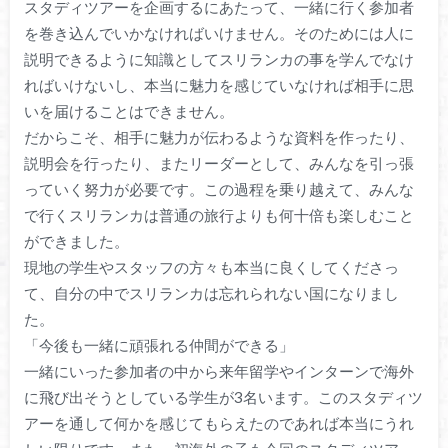
スタディツアーを企画するにあたって、一緒に行く参加者
を巻き込んでいかなければいけません。そのためには人に
説明できるように知識としてスリランカの事を学んでなけ
ればいけないし、本当に魅力を感じていなければ相手に思
いを届けることはできません。
だからこそ、相手に魅力が伝わるような資料を作ったり、
説明会を行ったり、またリーダーとして、みんなを引っ張
っていく努力が必要です。この過程を乗り越えて、みんな
で行くスリランカは普通の旅行よりも何十倍も楽しむこと
ができました。
現地の学生やスタッフの方々も本当に良くしてくださっ
て、自分の中でスリランカは忘れられない国になりまし
た。
「今後も一緒に頑張れる仲間ができる」
一緒にいった参加者の中から来年留学やインターンで海外
に飛び出そうとしている学生が3名います。このスタディツ
アーを通して何かを感じてもらえたのであれば本当にうれ