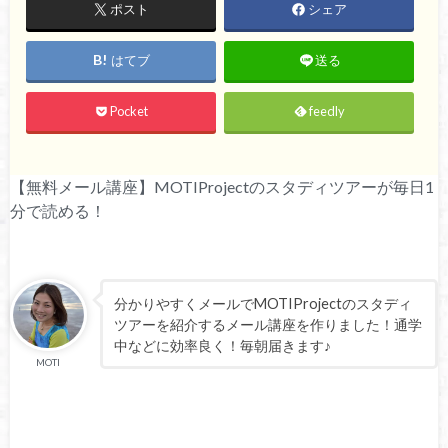
ポスト
シェア
はてブ
送る
Pocket
feedly
【無料メール講座】MOTIProjectのスタディツアーが毎日1
分で読める！
分かりやすくメールでMOTIProjectのスタディ
ツアーを紹介するメール講座を作りました！通学
中などに効率良く！毎朝届きます♪
MOTI