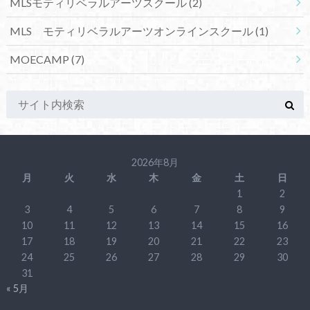
MLSモティリベラルアーツスクール
(2)
MLS モティリベラルアーツオンラインスクール
(1)
MOECAMP
(7)
2026年8月
月
火
水
木
金
土
日
1
2
3
4
5
6
7
8
9
10
11
12
13
14
15
16
17
18
19
20
21
22
23
24
25
26
27
28
29
30
31
« 5月