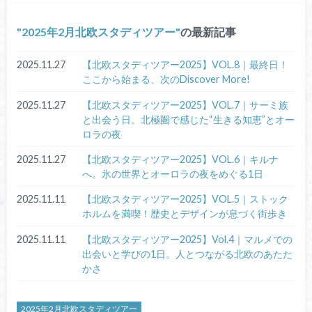
2025年2月北欧スタディツアー
の最新記事
2025.11.27
【北欧スタディツアー2025】VOL.8｜最終日！
ここから始まる、次のDiscover More!
2025.11.27
【北欧スタディツアー2025】VOL.7｜サーミ族
と出会う日。北極圏で感じた“生きる知恵”とオー
ロラの夜
2025.11.27
【北欧スタディツアー2025】VOL.6｜キルナ
へ。氷の世界とオーロラの夜をめぐる1日
2025.11.11
【北欧スタディツアー2025】VOL.5｜ストック
ホルムを満喫！歴史とデザインが息づく街歩き
2025.11.11
【北欧スタディツアー2025】Vol.4｜マルメでの
出会いと学びの1日。人とつながる北欧のあたた
かさ
2025年2月北欧スタディツアー