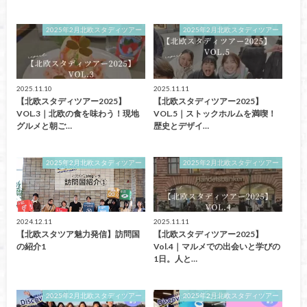
2025年2月北欧スタディツアー
2025年2月北欧スタディツアー
2025.11.10
2025.11.11
【北欧スタディツアー2025】
【北欧スタディツアー2025】
VOL.3｜北欧の食を味わう！現地
VOL.5｜ストックホルムを満喫！
グルメと朝ご…
歴史とデザイ…
2025年2月北欧スタディツアー
2025年2月北欧スタディツアー
2024.12.11
2025.11.11
【北欧スタツア魅力発信】訪問国
【北欧スタディツアー2025】
の紹介1
Vol.4｜マルメでの出会いと学びの
1日。人と…
2025年2月北欧スタディツアー
2025年2月北欧スタディツアー