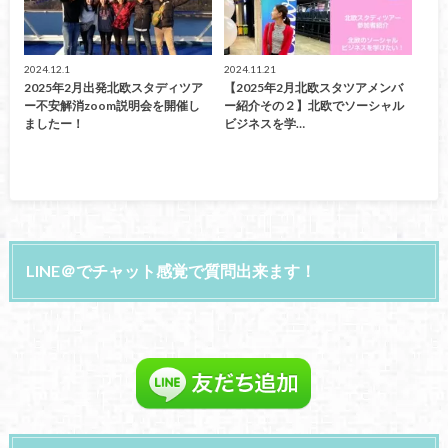
2024.12.1
2024.11.21
2025年2月出発北欧スタディツア
【2025年2月北欧スタツアメンバ
ー不安解消zoom説明会を開催し
ー紹介その２】北欧でソーシャル
ましたー！
ビジネスを学…
LINE＠でチャット感覚で質問出来ます！