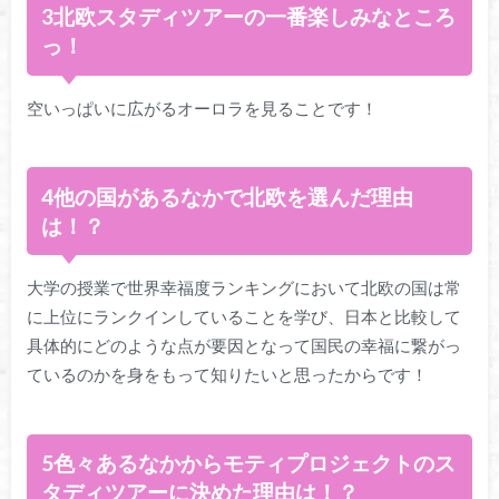
3北欧スタディツアーの一番楽しみなところ
っ！
空いっぱいに広がるオーロラを見ることです！
4他の国があるなかで北欧を選んだ理由
は！？
大学の授業で世界幸福度ランキングにおいて北欧の国は常
に上位にランクインしていることを学び、日本と比較して
具体的にどのような点が要因となって国民の幸福に繋がっ
ているのかを身をもって知りたいと思ったからです！
5色々あるなかからモティプロジェクトのス
タディツアーに決めた理由は！？