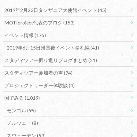
2019年2月23日タンザニア大使館イベント
(45)
MOTIproject代表のブログ
(153)
イベント情報
(175)
2019年6月15日帰国後イベント＠札幌
(41)
スタディツアー振り返りブログまとめ
(21)
スタディツアー参加者の声
(74)
プロジェクトリーダー体験談
(4)
国でみる
(1,019)
モンゴル
(99)
ノルウェー
(8)
スウェーデン
(93)