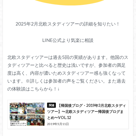
2025年2月北欧スタディツアーの詳細を知りたい！
LINE公式より気楽に相談
北欧スタディツアーは過去5回の実績があります。他国のス
タディツアーと比べると歴史は浅いですが、参加者の満足
度は高く、内容が濃いためスタディツアー感も強くなって
います。※詳しくは参加者の声をご覧ください。また過去
の体験談はこちらから！↓
【帰国後ブログ・2019年3月北欧スタディ
ツアー】〜北欧スタディツアー帰国後ブログま
とめ〜VOL.12
2019年5月11日