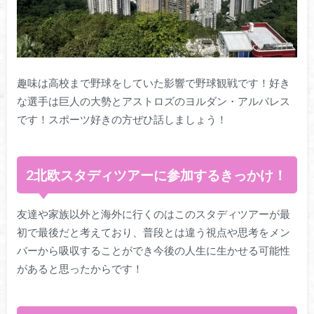
趣味は高校まで野球をしていた影響で野球観戦です！好き
な選手は巨人の大勢とアストロズのヨルダン・アルバレス
です！スポーツ好きの方ぜひ話しましょう！
2北欧スタディツアーに参加するきっかけ！
友達や家族以外と海外に行くのはこのスタディツアーが最
初で最後だと考えており、普段とは違う視点や思考をメン
バーから吸収することができ今後の人生に生かせる可能性
があると思ったからです！