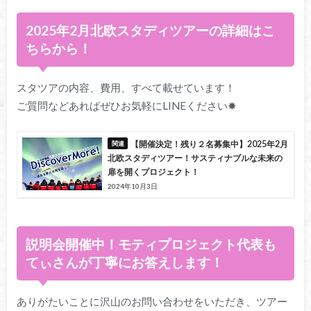
2025年2月北欧スタディツアーの詳細はこ
ちらから！
スタツアの内容、費用、すべて載せています！
ご質問などあればぜひお気軽にLINEください✸
【開催決定！残り２名募集中】2025年2月
北欧スタディツアー！サスティナブルな未来の
扉を開くプロジェクト！
2024年10月3日
説明会開催中！モティプロジェクト代表も
てぃさんが丁寧にお答えします！
ありがたいことに沢山のお問い合わせをいただき、ツアー