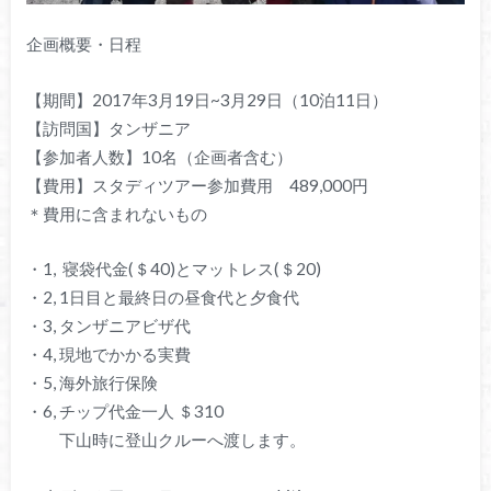
企画概要・日程
【期間】2017年3月19日~3月29日（10泊11日）
【訪問国】タンザニア
【参加者人数】10名（企画者含む）
【費用】スタディツアー参加費用 489,000円
＊費用に含まれないもの
・1, 寝袋代金(＄40)とマットレス(＄20)
・2, 1日目と最終日の昼食代と夕食代
・3, タンザニアビザ代
・4, 現地でかかる実費
・5, 海外旅行保険
・6, チップ代金一人 ＄310
下山時に登山クルーへ渡します。