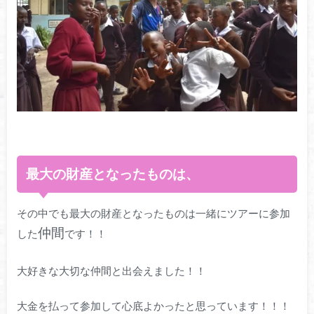
最大の財産となったものは、
その中でも最大の財産となったものは一緒にツアーに参加
仲間
した
です！！
大好きな大切な仲間と出会えました！！
大金を払って参加して心底よかったと思っています！！！