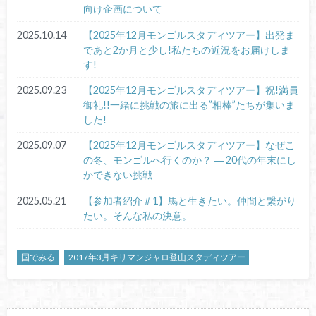
向け企画について
2025.10.14
【2025年12月モンゴルスタディツアー】出発ま
であと2か月と少し!私たちの近況をお届けしま
す!
2025.09.23
【2025年12月モンゴルスタディツアー】祝!満員
御礼!!一緒に挑戦の旅に出る”相棒”たちが集いま
した!
2025.09.07
【2025年12月モンゴルスタディツアー】なぜこ
の冬、モンゴルへ行くのか？ ― 20代の年末にし
かできない挑戦
2025.05.21
【参加者紹介＃1】馬と生きたい。仲間と繋がり
たい。そんな私の決意。
国でみる
2017年3月キリマンジャロ登山スタディツアー