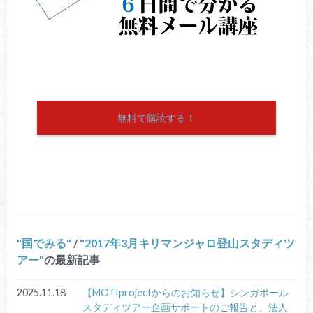
無料で購読する！
国でみる
/
2017年3月キリマンジャロ登山スタディツ
アー
の最新記事
2025.11.18
【MOTIprojectからのお知らせ】シンガポール
スタディツアー企画サポートのご報告と、法人