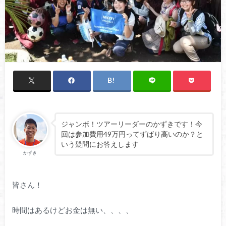
ジャンボ！ツアーリーダーのかずきです！今
回は参加費用49万円ってずばり高いのか？と
いう疑問にお答えします
かずき
皆さん！
時間はあるけどお金は無い、、、、