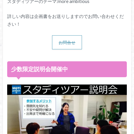
スタディツアーのテーマ:more ambitious
詳しい内容は企画書をお送りしますのでお問い合わせくだ
さい！
お問合せ
少数限定説明会開催中