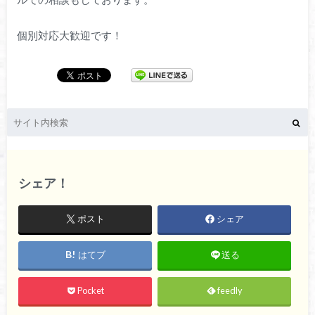
個別対応大歓迎です！
シェア！
ポスト
シェア
はてブ
送る
Pocket
feedly