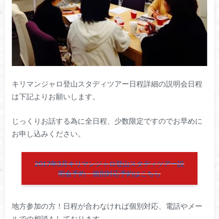
キリマンジャロ登山スタディツアー日程詳細の説明会日程
は下記よりお願いします。
じっくりお話する為に全日程、少数限定ですのでお早めに
お申し込みください。
2017年3月キリマンジャロ登山スタディツアー説
明会予約・個別対応予約はこちら
地方参加の方！日程が合わなければ個別対応、電話やメー
ルでの相談もしております。