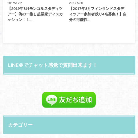
2019.6.29
2017.6.30
【2019年8月モンゴルスタディツ
【2017年8月フィンランドスタデ
アー】俺の一推し起業家ディスカ
ィツアー参加者残り4名募集！】自
ッション！！…
分の可能性…
LINE＠でチャット感覚で質問出来ます！
カテゴリー