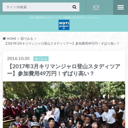
人生の選択肢をスタディツアーで無限に広げるプラットフォーム
お問い合わ
せ
HOME
国でみる
【2017年3月キリマンジャロ登山スタディツアー】参加費用49万円！ずばり高い？
2016.10.05
国でみる
【2017年3月キリマンジャロ登山スタディツア
ー】参加費用49万円！ずばり高い？