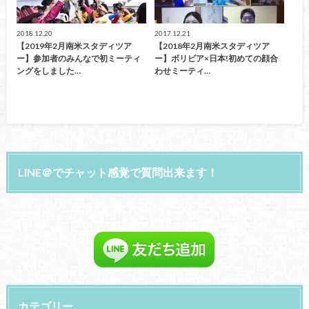
2018.12.20
2017.12.21
【2019年2月南米スタディツア
【2018年2月南米スタディツア
ー】参加者のみんなで初ミーティ
ー】ボリビア×日本!初めての顔合
ングをしました…
わせミーティ…
LINE＠でチャット感覚で質問出来ます！
カテゴリー