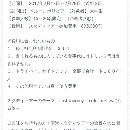
【期間】 2017年2月17日～2月28日（9泊12日）
【訪問国】 ペルー、ボリビア 【対象者】 大学生
【参加人数】15～20名限定 （企画者含む）
【費用】 スタディツアー参加費用 695,000円
※費用に含まれないもの
１、ESTAビザ申請代金 ＄１４
２、含まれるものに入っている食事代にはドリンク代は含
まれません。
３、ドライバー、ガイドチップ 全部で合計 ＄１８０/一
人
４、その他現地でご自身で使う費用
スタディツアーのテーマ：Last Journey ～colorfulな私にな
る旅～
ご興味をお持ちの方！南米スタディツアーの全容を大公開