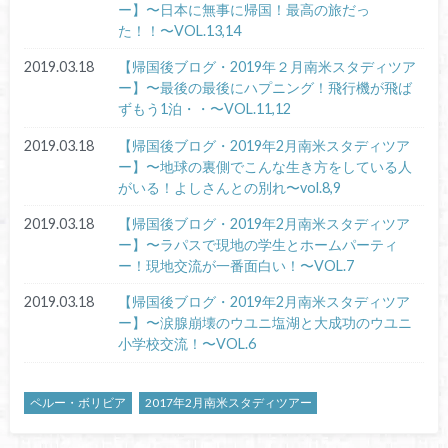
ー】〜日本に無事に帰国！最高の旅だっ
た！！〜VOL.13,14
2019.03.18
【帰国後ブログ・2019年２月南米スタディツア
ー】〜最後の最後にハプニング！飛行機が飛ば
ずもう1泊・・〜VOL.11,12
2019.03.18
【帰国後ブログ・2019年2月南米スタディツア
ー】〜地球の裏側でこんな生き方をしている人
がいる！よしさんとの別れ〜vol.8,9
2019.03.18
【帰国後ブログ・2019年2月南米スタディツア
ー】〜ラパスで現地の学生とホームパーティ
ー！現地交流が一番面白い！〜VOL.7
2019.03.18
【帰国後ブログ・2019年2月南米スタディツア
ー】〜涙腺崩壊のウユニ塩湖と大成功のウユニ
小学校交流！〜VOL.6
ペルー・ボリビア
2017年2月南米スタディツアー