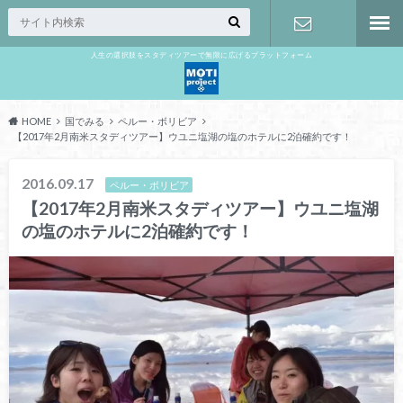
人生の選択肢をスタディツアーで無限に広げるプラットフォーム
お問い合わ
せ
HOME
国でみる
ペルー・ボリビア
【2017年2月南米スタディツアー】ウユニ塩湖の塩のホテルに2泊確約です！
2016.09.17
ペルー・ボリビア
【2017年2月南米スタディツアー】ウユニ塩湖
の塩のホテルに2泊確約です！