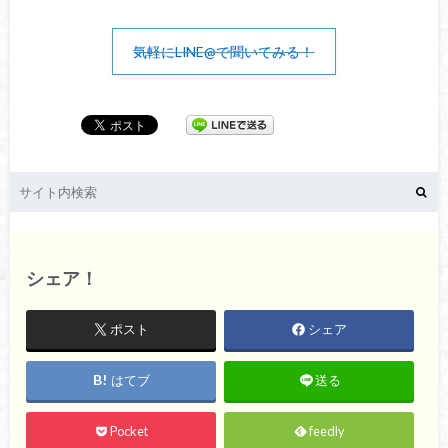
気軽にLINE@で聞いてみる！
シェア！
ポスト
シェア
はてブ
送る
Pocket
feedly