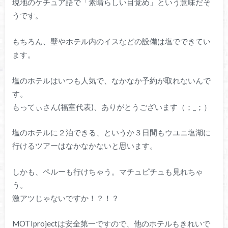
現地のケチュア語で「素晴らしい目覚め」という意味だそ
うです。
もちろん、壁やホテル内のイスなどの設備は塩でできてい
ます。
塩のホテルはいつも人気で、なかなか予約が取れないんで
す。
もってぃさん(福室代表)、ありがとうございます（；_；）
塩のホテルに２泊できる、というか３日間もウユニ塩湖に
行けるツアーはなかなかないと思います。
しかも、ペルーも行けちゃう。マチュピチュも見れちゃ
う。
激アツじゃないですか！？！？
MOTIprojectは安全第一ですので、他のホテルもきれいで