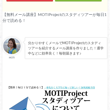
【無料メール講座】MOTIProjectのスタディツアーが毎日1
分で読める！
分かりやすくメールでMOTIProjectのスタディ
ツアーを紹介するメール講座を作りました！通学
中などに効率良く！毎朝届きます♪
MOTI