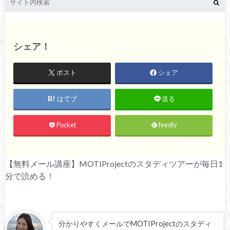
シェア！
ポスト
シェア
はてブ
送る
Pocket
feedly
【無料メール講座】MOTIProjectのスタディツアーが毎日1
分で読める！
分かりやすくメールでMOTIProjectのスタディ