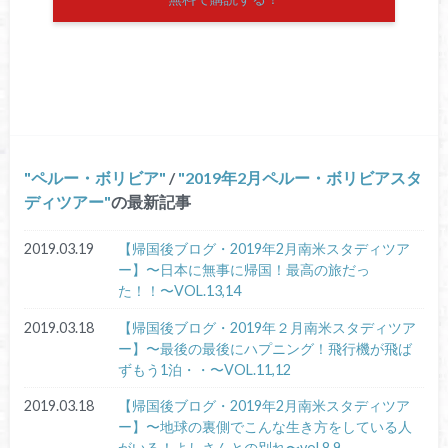
ペルー・ボリビア
/
2019年2月ペルー・ボリビアスタ
ディツアー
の最新記事
2019.03.19
【帰国後ブログ・2019年2月南米スタディツア
ー】〜日本に無事に帰国！最高の旅だっ
た！！〜VOL.13,14
2019.03.18
【帰国後ブログ・2019年２月南米スタディツア
ー】〜最後の最後にハプニング！飛行機が飛ば
ずもう1泊・・〜VOL.11,12
2019.03.18
【帰国後ブログ・2019年2月南米スタディツア
ー】〜地球の裏側でこんな生き方をしている人
がいる！よしさんとの別れ〜vol.8,9