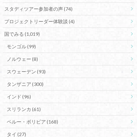
スタディツアー参加者の声
(74)
プロジェクトリーダー体験談
(4)
国でみる
(1,019)
モンゴル
(99)
ノルウェー
(8)
スウェーデン
(93)
タンザニア
(300)
インド
(96)
スリランカ
(61)
ペルー・ボリビア
(168)
タイ
(27)