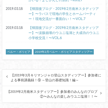
2019.03.18
【帰国後ブログ・2019年2月南米スタディツア
ー】〜ラパスで現地の学生とホームパーティ
ー！現地交流が一番面白い！〜VOL.7
2019.03.18
【帰国後ブログ・2019年2月南米スタディツア
ー】〜涙腺崩壊のウユニ塩湖と大成功のウユニ
小学校交流！〜VOL.6
ペルー・ボリビア
2019年2月ペルー・ボリビアスタディツアー
【2019年3月キリマンジャロ登山スタディツアー】参加者に
よる事前講義録！⑨ ～登山の基礎知識！編～
【2019年2月南米スタディツアー】参加者のみんなのブロブ
②〜みんなの楽しみウユニ塩湖！！〜