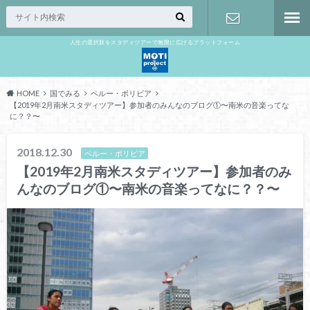
人生の選択肢をスタディツアーで無限に広げるプラットフォーム
お問い合わ
せ
HOME
国でみる
ペルー・ボリビア
【2019年2月南米スタディツアー】参加者のみんなのブログ①〜南米の音楽ってな
に？？〜
2018.12.30
ペルー・ボリビア
【2019年2月南米スタディツアー】参加者のみ
んなのブログ①〜南米の音楽ってなに？？〜