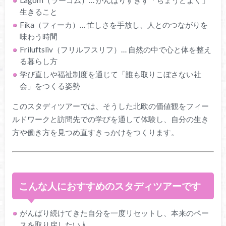
Lagom（ラーゴム）… がんばりすぎず「ちょうどよく」
生きること
Fika（フィーカ）… 忙しさを手放し、人とのつながりを
味わう時間
Friluftsliv（フリルフスリフ）… 自然の中で心と体を整え
る暮らし方
学び直しや福祉制度を通じて「誰も取りこぼさない社
会」をつくる姿勢
このスタディツアーでは、そうした北欧の価値観をフィー
ルドワークと訪問先での学びを通して体験し、自分の生き
方や働き方を見つめ直すきっかけをつくります。
こんな人におすすめのスタディツアーです
がんばり続けてきた自分を一度リセットし、本来のペー
スを取り戻したい人