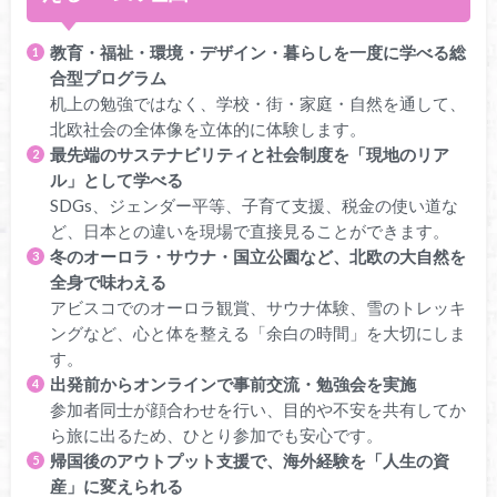
教育・福祉・環境・デザイン・暮らしを一度に学べる総
合型プログラム
机上の勉強ではなく、学校・街・家庭・自然を通して、
北欧社会の全体像を立体的に体験します。
最先端のサステナビリティと社会制度を「現地のリア
ル」として学べる
SDGs、ジェンダー平等、子育て支援、税金の使い道な
ど、日本との違いを現場で直接見ることができます。
冬のオーロラ・サウナ・国立公園など、北欧の大自然を
全身で味わえる
アビスコでのオーロラ観賞、サウナ体験、雪のトレッキ
ングなど、心と体を整える「余白の時間」を大切にしま
す。
出発前からオンラインで事前交流・勉強会を実施
参加者同士が顔合わせを行い、目的や不安を共有してか
ら旅に出るため、ひとり参加でも安心です。
帰国後のアウトプット支援で、海外経験を「人生の資
産」に変えられる