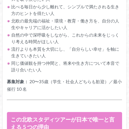
比べる毎日から少し離れて、シンプルで満たされる生き
方のヒントを得たい人
北欧の最先端の福祉・環境・教育・働き方を、自分の人
生やキャリアに活かしたい人
自然の中で深呼吸をしながら、これからの未来をじっく
り考える時間がほしい人
流行よりも本質を大切にし、「自分らしい幸せ」を軸に
生きていきたい人
同じ価値観を持つ仲間と、将来や生き方について本音で
語り合いたい人
募集対象：
20〜35歳（学生・社会人どちらも歓迎）／最小
催行 10 名
この北欧スタディツアーが日本で唯一と言
える 5 つの理由