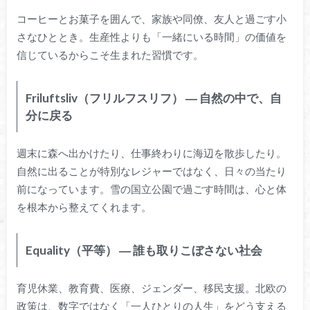
コーヒーとお菓子を囲んで、家族や同僚、友人と過ごす小
さなひととき。生産性よりも「一緒にいる時間」の価値を
信じているからこそ生まれた習慣です。
Friluftsliv（フリルフスリフ） ― 自然の中で、自
分に戻る
週末に森へ出かけたり、仕事終わりに海辺を散歩したり。
自然に出ることが特別なレジャーではなく、日々の当たり
前になっています。雪の国立公園で過ごす時間は、心と体
を根本から整えてくれます。
Equality（平等） ― 誰も取りこぼさない社会
育児休業、教育費、医療、ジェンダー、移民支援。北欧の
政策は、数字ではなく「一人ひとりの人生」をどう支える