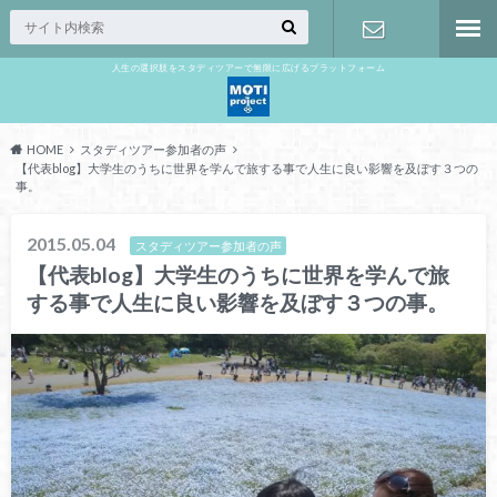
人生の選択肢をスタディツアーで無限に広げるプラットフォーム
お問い合わ
せ
HOME
スタディツアー参加者の声
【代表blog】大学生のうちに世界を学んで旅する事で人生に良い影響を及ぼす３つの
事。
2015.05.04
スタディツアー参加者の声
【代表blog】大学生のうちに世界を学んで旅
する事で人生に良い影響を及ぼす３つの事。