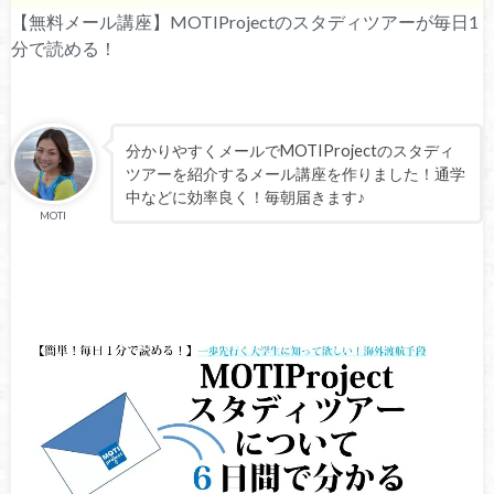
【無料メール講座】MOTIProjectのスタディツアーが毎日1
分で読める！
分かりやすくメールでMOTIProjectのスタディ
ツアーを紹介するメール講座を作りました！通学
中などに効率良く！毎朝届きます♪
MOTI