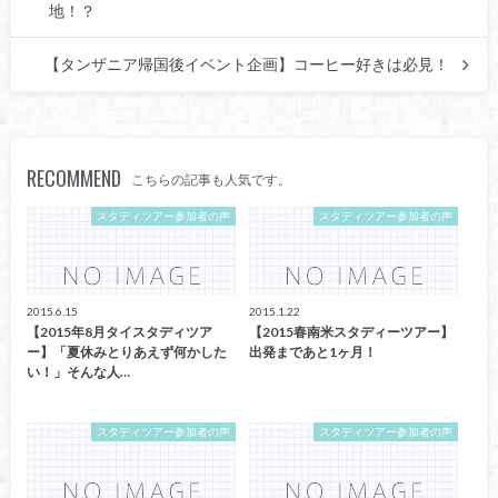
地！？
【タンザニア帰国後イベント企画】コーヒー好きは必見！
RECOMMEND
こちらの記事も人気です。
スタディツアー参加者の声
スタディツアー参加者の声
2015.6.15
2015.1.22
【2015年8月タイスタディツア
【2015春南米スタディーツアー】
ー】「夏休みとりあえず何かした
出発まであと1ヶ月！
い！」そんな人…
スタディツアー参加者の声
スタディツアー参加者の声