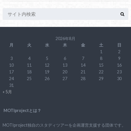
2026年8月
月
火
水
木
金
土
日
1
2
3
4
5
6
7
8
9
10
11
12
13
14
15
16
17
18
19
20
21
22
23
24
25
26
27
28
29
30
31
« 5月
MOTIprojectとは？
MOTIproject独自のスタディツアーを企画運営支援する団体です。