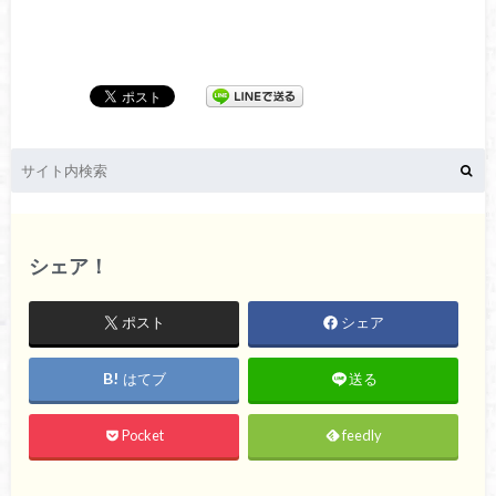
シェア！
ポスト
シェア
はてブ
送る
Pocket
feedly