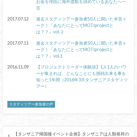
お金を理由に海外渡航を諦めているあなたへ一
言
2017.07.12
過去スタディツアー参加者50人に聞いた本音ト
ーク！『あなたにとってMOTIprojectと
は？？』vol.２
2017.07.11
過去スタディツアー参加者50人に聞いた本音ト
ーク！『あなたにとってMOTIprojectと
は？？』vol.1
2016.11.09
【プロジェクトリーダー体験談】1人1人のパワ
ーが集まれば、どんなことにも挑戦出来る事を
知った1年間（2016年3月タンザニアスタディツ
アー）
スタディツアー参加者の声
【タンザニア帰国後イベント企画】タンザニアは人類発祥の