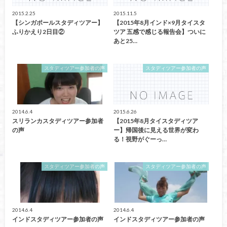
2015.2.25
2015.11.5
【シンガポールスタディツアー】
【2015年8月インド×9月タイスタ
ふりかえり2日目②
ツア 五感で感じる報告会】ついに
あと25…
スタディツアー参加者の声
スタディツアー参加者の声
2014.6.4
2015.6.26
スリランカスタディツアー参加者
【2015年8月タイスタディツア
の声
ー】帰国後に見える世界が変わ
る！視野がぐーっ…
スタディツアー参加者の声
スタディツアー参加者の声
2014.6.4
2014.6.4
インドスタディツアー参加者の声
インドスタディツアー参加者の声