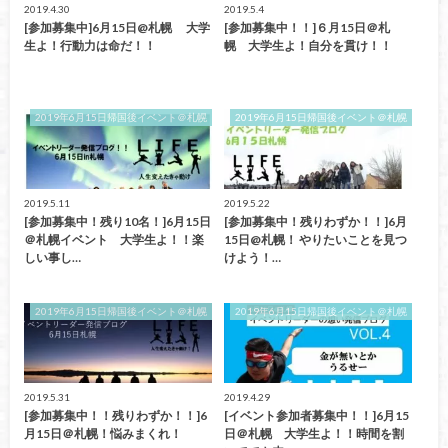
2019.4.30
2019.5.4
[参加募集中]6月15日@札幌 大学
[参加募集中！！]６月15日＠札
生よ！行動力は命だ！！
幌 大学生よ！自分を貫け！！
2019年6月15日帰国後イベント＠札幌
2019年6月15日帰国後イベント＠札幌
2019.5.11
2019.5.22
[参加募集中！残り10名！]6月15日
[参加募集中！残りわずか！！]6月
＠札幌イベント 大学生よ！！楽
15日@札幌！ やりたいことを見つ
しい事し…
けよう！…
2019年6月15日帰国後イベント＠札幌
2019年6月15日帰国後イベント＠札幌
2019.5.31
2019.4.29
[参加募集中！！残りわずか！！]6
[イベント参加者募集中！！]6月15
月15日＠札幌！悩みまくれ！
日＠札幌 大学生よ！！時間を割