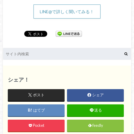
LINE@で詳しく聞いてみる！
シェア！
ポスト
シェア
はてブ
送る
Pocket
feedly