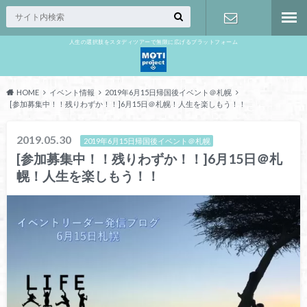
人生の選択肢をスタディツアーで無限に広げるプラットフォーム
お問い合わ
せ
HOME
イベント情報
2019年6月15日帰国後イベント＠札幌
[参加募集中！！残りわずか！！]6月15日＠札幌！人生を楽しもう！！
2019.05.30
2019年6月15日帰国後イベント＠札幌
[参加募集中！！残りわずか！！]6月15日＠札
幌！人生を楽しもう！！