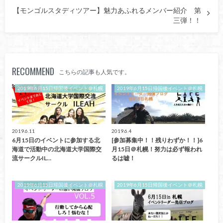
【モンゴルスタディツアー】魅力あふれるメンバー紹介 第
三弾！！
RECOMMEND
こちらの記事も人気です。
2019年6月15日帰国後イベント＠札幌
2019年6月15日帰国後イベント＠札幌
2019.6.11
2019.6.4
6月15日のイベントに参加する北
[参加募集中！！残りわずか！！]6
海道で活動中の北海道大学国際交
月15日＠札幌！努力は必ず報われ
流サークルIL…
るは嘘！
2019年6月15日帰国後イベント＠札幌
2019年6月15日帰国後イベント＠札幌