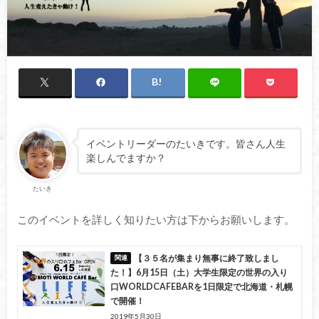
イベントリーダーのたいきです。皆さん人生
楽しんでますか？
たいき
このイベントを詳しく知りたい方は下からお願いします。
【３５名が集まり無事に終了致しまし
た！】6月15日（土）大学生限定の世界の入り
口WORLDCAFEBARを1日限定で北海道・札幌
で開催！
2019年5月30日