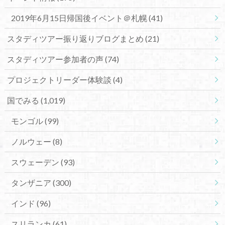
2019年6月15日帰国後イベント＠札幌
(41)
スタディツアー振り返りブログまとめ
(21)
スタディツアー参加者の声
(74)
プロジェクトリーダー体験談
(4)
国でみる
(1,019)
モンゴル
(99)
ノルウェー
(8)
スウェーデン
(93)
タンザニア
(300)
インド
(96)
スリランカ
(61)