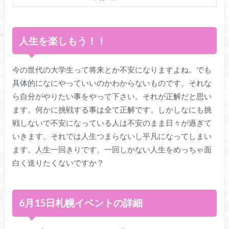
人生を楽しもう！！
今の世代の大学生って将来とか不安になりますよね。でも
具体的になにやっていいのかわからないものです。それな
ら自分がやりたい事をやって下さい。それが正解だと思い
ます。何かに挑戦する事は全て正解です。しかしなにも挑
戦しないで不安になっている人は不安のまま日々が過ぎて
いきます。それでは人生つまらないし平凡になってしまい
ます。人生一回きりです。一回しかない人生をめっちゃ面
白く送りたくないですか？
6
月
15
日札幌イベントの詳細