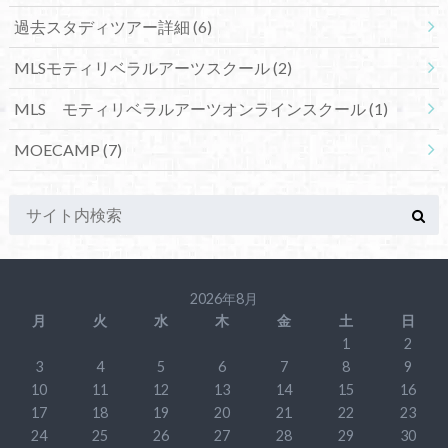
過去スタディツアー詳細
(6)
MLSモティリベラルアーツスクール
(2)
MLS モティリベラルアーツオンラインスクール
(1)
MOECAMP
(7)
2026年8月
月
火
水
木
金
土
日
1
2
3
4
5
6
7
8
9
10
11
12
13
14
15
16
17
18
19
20
21
22
23
24
25
26
27
28
29
30