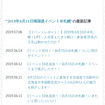
2019年6月15日帰国後イベント＠札幌
の最新記事
2019.07.08
【イベントレポート！】2019年6月15日＠札
幌！LIFE～人生変えたきゃ動け～参加者35名の
人生は動かせたのか？
2019.06.14
[イベント翌日！！]6月15日＠札幌！ついに明日
がイベント！！
2019.06.12
[イベント10名追加！！]6月15日＠札幌！イベン
トまで後少しだぞ！！
2019.06.11
6月15日のイベントに参加する北海道で活動中の
北海道大学国際交流サークルILEAHさんの魅力
を紹介します！
2019.06.11
[イベント10名追加！！]6月15日＠札幌！いきた
いと思ったらいけ！