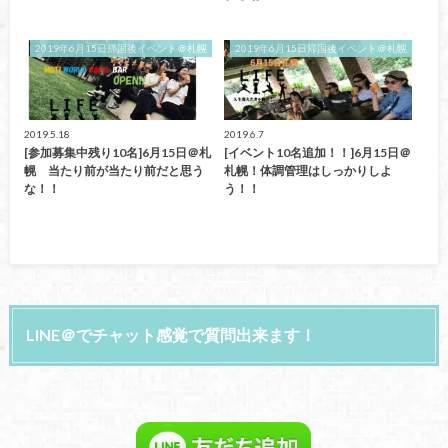
2019年6月15日帰国後イベント＠札幌
2019年6月15日帰国後イベント＠札幌
2019.5.18
2019.6.7
[参加募集中残り10名]6月15日＠札
[イベント10名追加！！]6月15日＠
幌 当たり前が当たり前だと思う
札幌！体調管理はしっかりしよ
な！！
う！！
LINE＠でチャット感覚で質問出来ます！