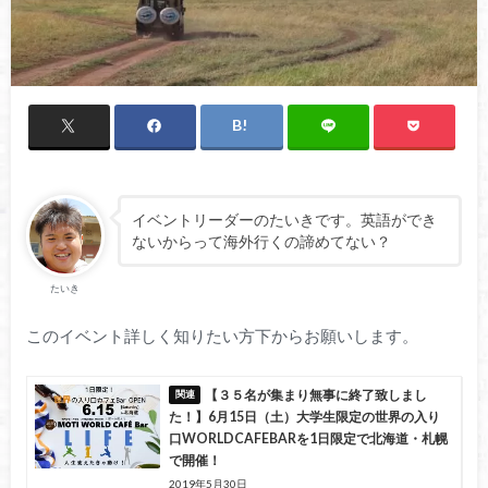
イベントリーダーのたいきです。英語ができ
ないからって海外行くの諦めてない？
たいき
このイベント詳しく知りたい方下からお願いします。
【３５名が集まり無事に終了致しまし
た！】6月15日（土）大学生限定の世界の入り
口WORLDCAFEBARを1日限定で北海道・札幌
で開催！
2019年5月30日