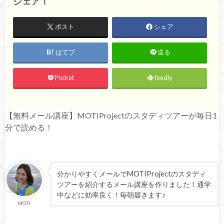
シェア！
ポスト
シェア
はてブ
送る
Pocket
feedly
【無料メール講座】MOTIProjectのスタディツアーが毎日1
分で読める！
分かりやすくメールでMOTIProjectのスタディ
ツアーを紹介するメール講座を作りました！通学
中などに効率良く！毎朝届きます♪
MOTI