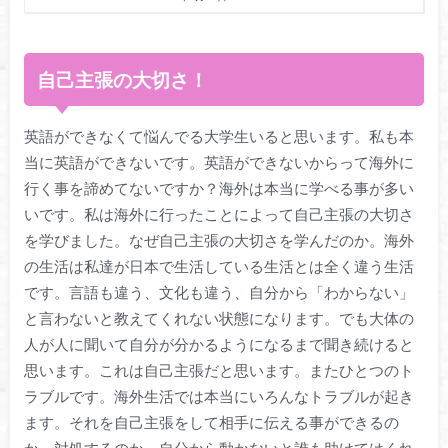
自己主張の大切さ！
英語ができなくて悩んでる大学生いると思います。私も本
当に英語ができないです。英語ができないからって海外に
行く事を諦めてないですか？海外は本当に学べる事が多い
いです。私は海外に行ったことによって自己主張の大切さ
を学びました。なぜ自己主張の大切さを学んだのか。海外
の生活は私達が日本で生活している生活とは全く違う生活
です。言語も違う、文化も違う、自分から「わからない」
と言わないと教えてくれない状態になります。でも大体の
人が人に聞いて自分が分かるようになるまで聞き続けると
思います。これは自己主張だと思います。またひとつのト
ラブルです。海外生活では本当にいろんなトラブルが起き
ます。それを自己主張をして相手に伝える事ができるの
か、対処するのか、自分から動かないと誰も助けてはくれ