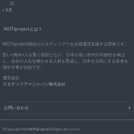
31
« 5月
MOTIprojectとは？
MOTIproject独自のスタディツアーを企画運営支援する団体です。
想い×海外×人を繋ぐ役割となり、日本の若い世代の可能性を伸ば
し、自分の人生を輝かせる人材を育成し、日本を元気にする若者を
増やす事が目的です。
運営会社
スタディツアージャパン株式会社
お問い合わせ
©Copyright2026
MOTIproject
.All Rights Reserved.