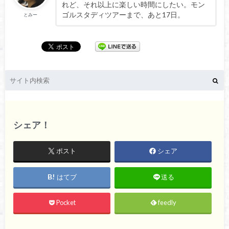
れど、それ以上に楽しい時間にしたい。モン
ゴルスタディツアーまで、あと17日。
とみー
シェア！
ポスト
シェア
はてブ
送る
Pocket
feedly