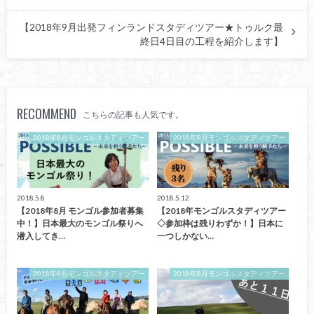
【2018年9月出発フィンランドスタディツアー★トゥルク最
終日4日目の工程を紹介します】
RECOMMEND
こちらの記事も人気です。
2018年8月モンゴルスタディツアー
2018年8月モンゴルスタディツアー
2018.5.8
2018.5.12
【2018年8月 モンゴル参加者募集
【2018年モンゴルスタディツアー
中！】日本最大のモンゴル祭りへ
◇参加枠は残りわずか！】日本に
潜入してき…
一つしかない…
2018年8月モンゴルスタディツアー
2018年8月モンゴルスタディツアー