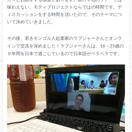
味わえない、モティプロジェクトならではの時間です。デ
ィスカッションをする時間を頂いたので、そのテーマにつ
いて決めていきました。
その後、若きモンゴル人起業家のラブジャーさんとオンラ
インで交流を深めました！ラブジャーさんは、16－25歳の
９年間を日本で過ごしているので日本語がペラペラです。