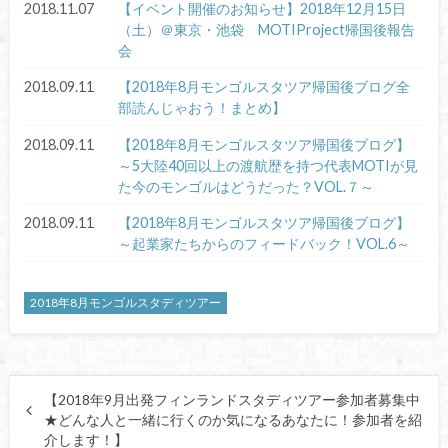
2018.11.07
【イベント開催のお知らせ】2018年12月15日
（土）＠東京・池袋 MOTIProject帰国後報告
会
2018.09.11
【2018年8月モンゴルスタツア帰国後ブログ全
部読んじゃおう！まとめ】
2018.09.11
【2018年8月モンゴルスタツア帰国後ブログ】
～5大陸40回以上の渡航歴を持つ代表MOTIが見
た今のモンゴルはどうだった？VOL.７～
2018.09.11
【2018年8月モンゴルスタツア帰国後ブログ】
～起業家たちからのフィードバック！VOL.6～
2018年8月モンゴルスタディツアー
【2018年9月出発フィンランドスタディツアー参加者募集中
★どんな人と一緒に行くのか気になるあなたに！参加者を紹
介します！】