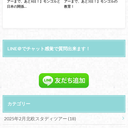
アーまで、あと8日！】モンゴルと
アーまで、あと3日！】モンゴルの
日本の関係…
教育！
LINE＠でチャット感覚で質問出来ます！
カテゴリー
2025年2月北欧スタディツアー
(18)