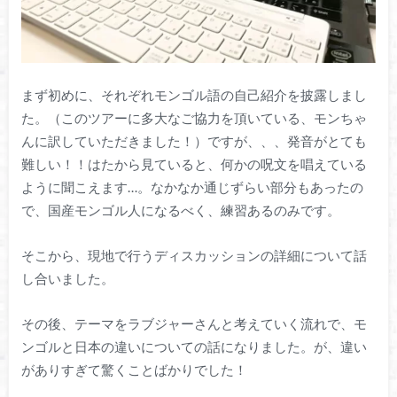
まず初めに、それぞれモンゴル語の自己紹介を披露しまし
た。（このツアーに多大なご協力を頂いている、モンちゃ
んに訳していただきました！）ですが、、、発音がとても
難しい！！はたから見ていると、何かの呪文を唱えている
ように聞こえます…。なかなか通じずらい部分もあったの
で、国産モンゴル人になるべく、練習あるのみです。
そこから、現地で行うディスカッションの詳細について話
し合いました。
その後、テーマをラブジャーさんと考えていく流れで、モ
ンゴルと日本の違いについての話になりました。が、違い
がありすぎて驚くことばかりでした！