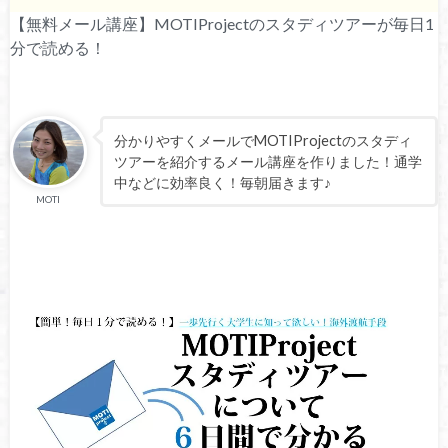
【無料メール講座】MOTIProjectのスタディツアーが毎日1
分で読める！
分かりやすくメールでMOTIProjectのスタディ
ツアーを紹介するメール講座を作りました！通学
中などに効率良く！毎朝届きます♪
MOTI