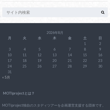
2026年8月
月
火
水
木
金
土
日
1
2
3
4
5
6
7
8
9
10
11
12
13
14
15
16
17
18
19
20
21
22
23
24
25
26
27
28
29
30
31
« 5月
MOTIprojectとは？
MOTIproject独自のスタディツアーを企画運営支援する団体です。