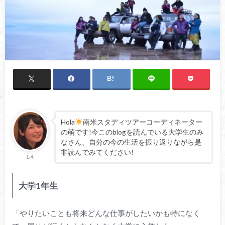
Hola
南米スタディツアーコーディネーター
の萌です!今このblogを読んでいる大学生のみ
なさん、自分の今の生活を振り返りながら是
非読んでみてください!
もえ
大学1年生
「やりたいことも将来どんな仕事がしたいかも特になく