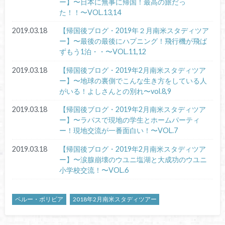
ー】〜日本に無事に帰国！最高の旅だっ
た！！〜VOL.13,14
2019.03.18
【帰国後ブログ・2019年２月南米スタディツア
ー】〜最後の最後にハプニング！飛行機が飛ば
ずもう1泊・・〜VOL.11,12
2019.03.18
【帰国後ブログ・2019年2月南米スタディツア
ー】〜地球の裏側でこんな生き方をしている人
がいる！よしさんとの別れ〜vol.8,9
2019.03.18
【帰国後ブログ・2019年2月南米スタディツア
ー】〜ラパスで現地の学生とホームパーティ
ー！現地交流が一番面白い！〜VOL.7
2019.03.18
【帰国後ブログ・2019年2月南米スタディツア
ー】〜涙腺崩壊のウユニ塩湖と大成功のウユニ
小学校交流！〜VOL.6
ペルー・ボリビア
2018年2月南米スタディツアー