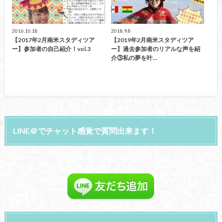
2016.10.18
2018.9.8
【2017年2月南米スタディツア
【2019年2月南米スタディツア
ー】参加者の自己紹介！vol.3
ー】過去参加者のリアルな声を紹
介③私の夢を叶…
LINE＠でチャット感覚で質問出来ます！