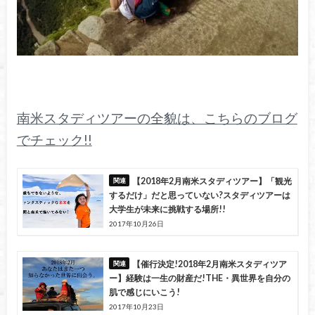
南米スタディツアーの全貌は、こちらのブログ
でチェック!!
【2018年2月南米スタディツアー】「観光
するだけ」だと思っていない?スタディツアーは
大学生が未来に挑戦する場所!!
2017年10月26日
【催行決定!2018年2月南米スタディツア
ー】経験は一生の財産だ!THE・異世界を自分の
肌で感じにいこう!
2017年10月23日