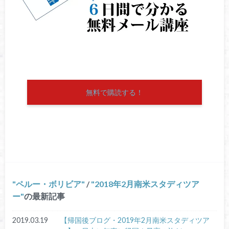
無料で購読する！
ペルー・ボリビア
/
2018年2月南米スタディツア
ー
の最新記事
2019.03.19
【帰国後ブログ・2019年2月南米スタディツア