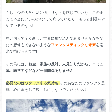
もし、
今の大学生活に物足りなさを感じていたり、このま
まで本当にいいのかな?って焦っていたり、
もっと刺激を求
めているのなら!
思い切って全く新しい世界に飛び込んでみませんか??あな
たの想像もできないような
ファンタスティックな未来
を南
米で描けるんです!
その為には、
お金、家族の反対、人見知りだから、コミュ
障、語学力などなど一切関係ありません!
必要なのはワクワクする気持ち!
そのあなたのワクワクを是
非、心に蓋をして後回しにしないでくださいね!