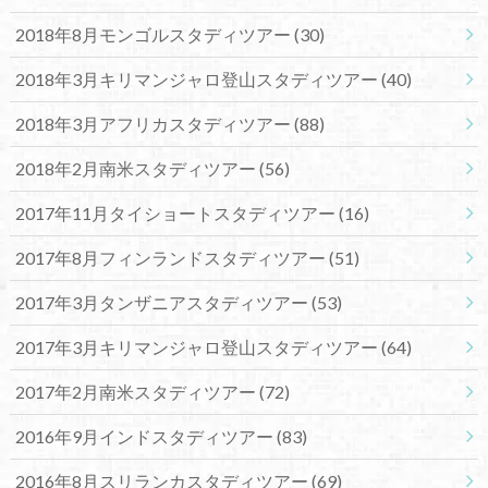
2018年8月モンゴルスタディツアー
(30)
2018年3月キリマンジャロ登山スタディツアー
(40)
2018年3月アフリカスタディツアー
(88)
2018年2月南米スタディツアー
(56)
2017年11月タイショートスタディツアー
(16)
2017年8月フィンランドスタディツアー
(51)
2017年3月タンザニアスタディツアー
(53)
2017年3月キリマンジャロ登山スタディツアー
(64)
2017年2月南米スタディツアー
(72)
2016年9月インドスタディツアー
(83)
2016年8月スリランカスタディツアー
(69)