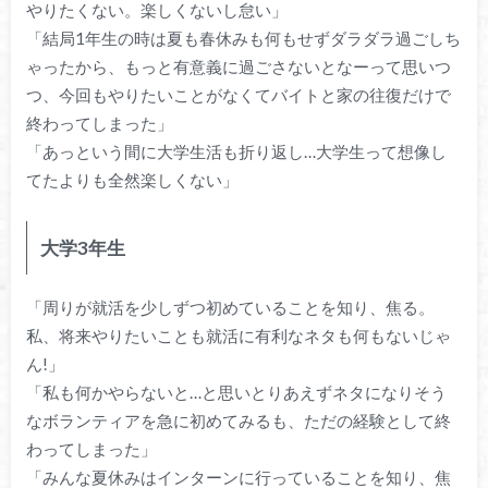
やりたくない。楽しくないし怠い」
「結局1年生の時は夏も春休みも何もせずダラダラ過ごしち
ゃったから、もっと有意義に過ごさないとなーって思いつ
つ、今回もやりたいことがなくてバイトと家の往復だけで
終わってしまった」
「あっという間に大学生活も折り返し…大学生って想像し
てたよりも全然楽しくない」
大学3年生
「周りが就活を少しずつ初めていることを知り、焦る。
私、将来やりたいことも就活に有利なネタも何もないじゃ
ん!」
「私も何かやらないと…と思いとりあえずネタになりそう
なボランティアを急に初めてみるも、ただの経験として終
わってしまった」
「みんな夏休みはインターンに行っていることを知り、焦