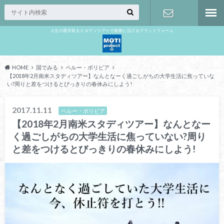
人生の選択肢をスタディツアーで無限に広げるプラットフォーム
お問い合わ
せ
HOME
国でみる
ペルー・ボリビア
【2018年2月南米スタディツアー】なんとなーく過ごしがちの大学生活に焦っていな
い?周りと差をつけるとびっきりの春休みにしよう!
2017.11.11
ペルー・ボリビア
【2018年2月南米スタディツアー】なんとなー
く過ごしがちの大学生活に焦っていない?周り
と差をつけるとびっきりの春休みにしよう!