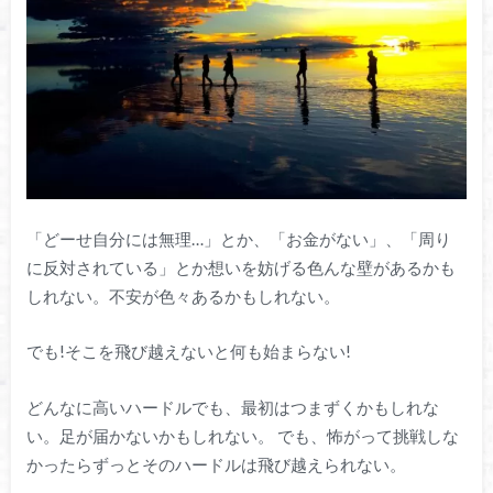
「どーせ自分には無理…」とか、「お金がない」、「周り
に反対されている」とか想いを妨げる色んな壁があるかも
しれない。不安が色々あるかもしれない。
でも!そこを飛び越えないと何も始まらない!
どんなに高いハードルでも、最初はつまずくかもしれな
い。足が届かないかもしれない。 でも、怖がって挑戦しな
かったらずっとそのハードルは飛び越えられない。