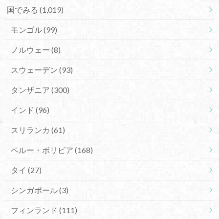
国でみる
(1,019)
モンゴル
(99)
ノルウェー
(8)
スウェーデン
(93)
タンザニア
(300)
インド
(96)
スリランカ
(61)
ペルー・ボリビア
(168)
タイ
(27)
シンガポール
(3)
フィンランド
(111)