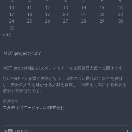
3
4
5
6
7
8
9
10
11
12
13
14
15
16
17
18
19
20
21
22
23
24
25
26
27
28
29
30
31
« 5月
MOTIprojectとは？
MOTIproject独自のスタディツアーを企画運営支援する団体です。
想い×海外×人を繋ぐ役割となり、日本の若い世代の可能性を伸ば
し、自分の人生を輝かせる人材を育成し、日本を元気にする若者を
増やす事が目的です。
運営会社
スタディツアージャパン株式会社
お問い合わせ