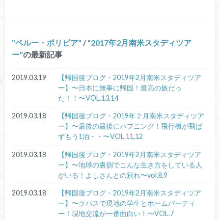
ペルー・ボリビア
/
2017年2月南米スタディツア
ー
の最新記事
2019.03.19
【帰国後ブログ・2019年2月南米スタディツア
ー】〜日本に無事に帰国！最高の旅だっ
た！！〜VOL.13,14
2019.03.18
【帰国後ブログ・2019年２月南米スタディツア
ー】〜最後の最後にハプニング！飛行機が飛ば
ずもう1泊・・〜VOL.11,12
2019.03.18
【帰国後ブログ・2019年2月南米スタディツア
ー】〜地球の裏側でこんな生き方をしている人
がいる！よしさんとの別れ〜vol.8,9
2019.03.18
【帰国後ブログ・2019年2月南米スタディツア
ー】〜ラパスで現地の学生とホームパーティ
ー！現地交流が一番面白い！〜VOL.7