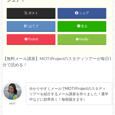
ポスト
シェア
はてブ
送る
Pocket
feedly
【無料メール講座】MOTIProjectのスタディツアーが毎日1
分で読める！
分かりやすくメールでMOTIProjectのスタディ
ツアーを紹介するメール講座を作りました！通学
中などに効率良く！毎朝届きます♪
MOTI