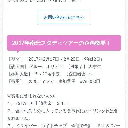
お問い合わせはこちら
2017年南米スタディツアーの企画概要！
【期間】 2017年2月17日～2月28日（9泊12日）
【訪問国】 ペルー、ボリビア 【対象者】 大学生
【参加人数】15～20名限定 （企画者含む）
【費用】 スタディツアー参加費用 698,000円
※費用に含まれないもの
１、ESTAビザ申請代金 ＄１４
２、含まれるものに入っている食事代にはドリンク代は含
まれません。
３、ドライバー、ガイドチップ 全部で合計 ＄１８０/一