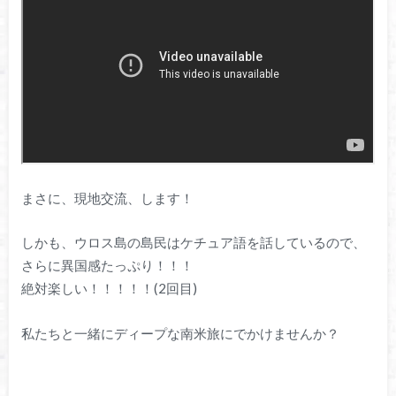
まさに、現地交流、します！
しかも、ウロス島の島民はケチュア語を話しているので、
さらに異国感たっぷり！！！
絶対楽しい！！！！！(2回目)
私たちと一緒にディープな南米旅にでかけませんか？