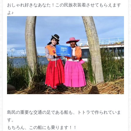
おしゃれ好きなあなた！この民族衣装着させてもらえます
よ♪
島民の重要な交通の足である船も、トトラで作られていま
す。
もちろん、この船にも乗ります！！