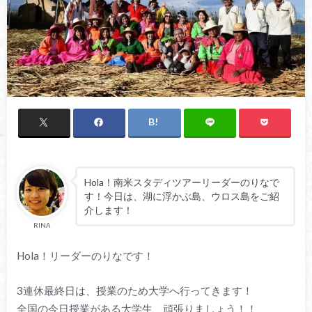
Hola！南米スタディツアーリーダーのりなで
す！今日は、湖に浮かぶ島、ウロス島をご紹
介します！
RINA
Hola！リーダーのりなです！
3連休最終日は、授業のため大学へ行ってきます！
全国の今日授業がある大学生、頑張りましょう！！