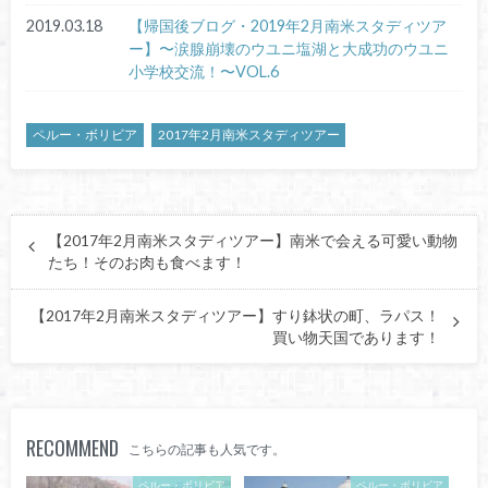
2019.03.18
【帰国後ブログ・2019年2月南米スタディツア
ー】〜涙腺崩壊のウユニ塩湖と大成功のウユニ
小学校交流！〜VOL.6
ペルー・ボリビア
2017年2月南米スタディツアー
【2017年2月南米スタディツアー】南米で会える可愛い動物
たち！そのお肉も食べます！
【2017年2月南米スタディツアー】すり鉢状の町、ラパス！
買い物天国であります！
RECOMMEND
こちらの記事も人気です。
ペルー・ボリビア
ペルー・ボリビア