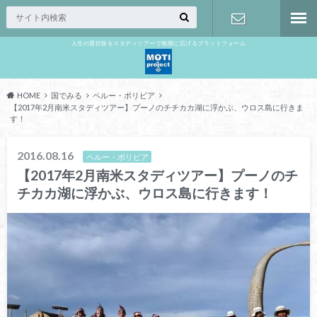
人生の選択肢をスタディツアーで無限に広げるプラットフォーム
お問い合わ
せ
HOME
国でみる
ペルー・ボリビア
【2017年2月南米スタディツアー】プーノのチチカカ湖に浮かぶ、ウロス島に行きま
す！
2016.08.16
ペルー・ボリビア
【2017年2月南米スタディツアー】プーノのチ
チカカ湖に浮かぶ、ウロス島に行きます！