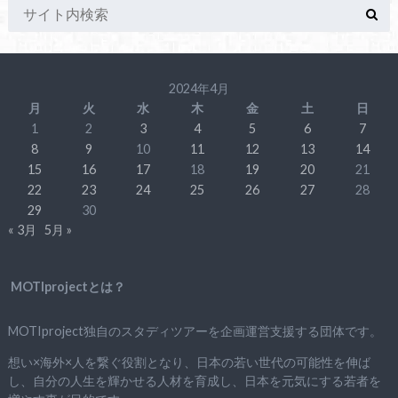
2024年4月
月
火
水
木
金
土
日
1
2
3
4
5
6
7
8
9
10
11
12
13
14
15
16
17
18
19
20
21
22
23
24
25
26
27
28
29
30
« 3月
5月 »
MOTIprojectとは？
MOTIproject独自のスタディツアーを企画運営支援する団体です。
想い×海外×人を繋ぐ役割となり、日本の若い世代の可能性を伸ば
し、自分の人生を輝かせる人材を育成し、日本を元気にする若者を