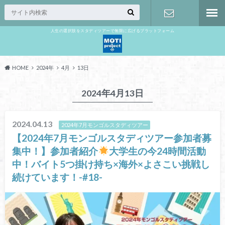
人生の選択肢をスタディツアーで無限に広げるプラットフォーム
お問い合わ
せ
HOME
2024年
4月
13日
2024年4月13日
2024.04.13
2024年7月モンゴルスタディツアー
【2024年7月モンゴルスタディツアー参加者募
集中！】参加者紹介
大学生の今24時間活動
中！バイト5つ掛け持ち×海外×よさこい挑戦し
続けています！-#18-