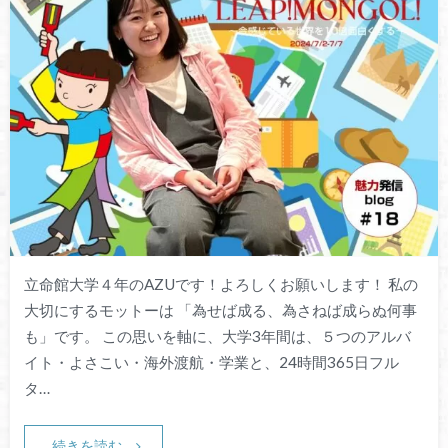
立命館大学４年のAZUです！よろしくお願いします！ 私の
大切にするモットーは 「為せば成る、為さねば成らぬ何事
も」です。 この思いを軸に、大学3年間は、５つのアルバ
イト・よさこい・海外渡航・学業と、24時間365日フル
タ…
続きを読む