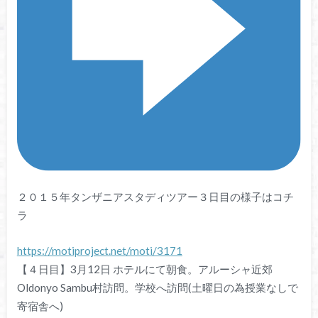
２０１５年タンザニアスタディツアー３日目の様子はコチ
ラ
https://motiproject.net/moti/3171
【４日目】3月12日 ホテルにて朝食。アルーシャ近郊
Oldonyo Sambu村訪問。学校へ訪問(土曜日の為授業なしで
寄宿舎へ)