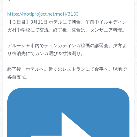
https://motiproject.net/moti/3133
【３日目】3月11日 ホテルにて朝食。午前中イルキディン
ガ村中学校にて交流。終了後、昼食は。タンザニア料理。
アルーシャ市内でティンガティンガ絵画の講習会。夕方よ
り宿泊先にてカンガ選び＆寸法測り。
終了後、ホテルへ。近くのレストランにて食事へ。現地で
各自支払。