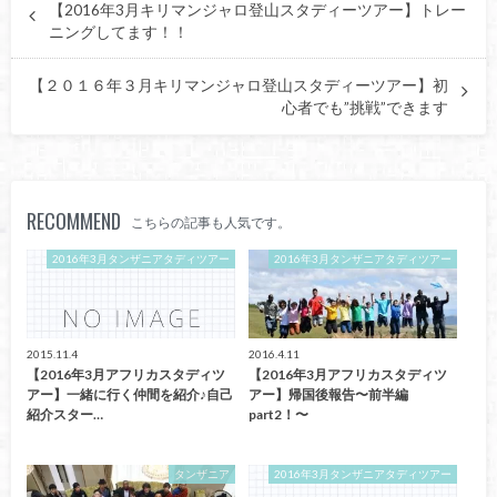
【2016年3月キリマンジャロ登山スタディーツアー】トレー
ニングしてます！！
【２０１６年３月キリマンジャロ登山スタディーツアー】初
心者でも”挑戦”できます
RECOMMEND
こちらの記事も人気です。
2016年3月タンザニアタディツアー
2016年3月タンザニアタディツアー
2015.11.4
2016.4.11
【2016年3月アフリカスタディツ
【2016年3月アフリカスタディツ
アー】一緒に行く仲間を紹介♪自己
アー】帰国後報告〜前半編
紹介スター…
part2！〜
タンザニア
2016年3月タンザニアタディツアー