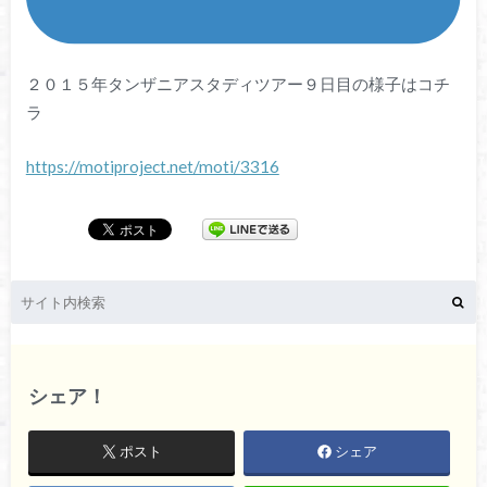
２０１５年タンザニアスタディツアー９日目の様子はコチ
ラ
https://motiproject.net/moti/3316
シェア！
ポスト
シェア