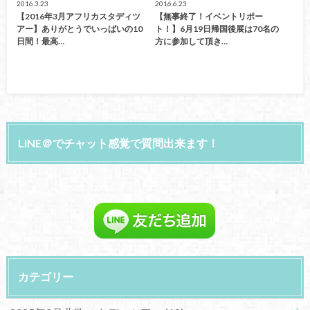
2016.3.23
2016.6.23
【2016年3月アフリカスタディツ
【無事終了！イベントリポー
アー】ありがとうでいっぱいの10
ト！】6月19日帰国後展は70名の
日間！最高…
方に参加して頂き…
LINE＠でチャット感覚で質問出来ます！
カテゴリー