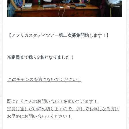
【アフリカスタディツアー第二次募集開始します！】
※定員まで残り3名となりました！
このチャンスを逃さないでください！
既にたくさんのお問い合わせを頂いています！
定員に達しだい締め切りますので、少しでも気になる方は
お早めにお問い合わせください！