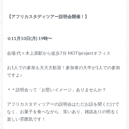
【アフリカスタディツアー説明会開催！】
☆11月10日(月) 19時〜
会場:代々木上原駅から徒歩7分 MOTIprojectオフィス
お1人での参加も大大大歓迎！参加者の大半が1人での参加
ですよ♪
＊＊説明会って「お堅いイメージ」ありませんか？
アフリカスタディツアーの説明会はただお話を聞くだけで
なく、お菓子を食べながら、笑いあり、雑談ありの明るく
楽しい雰囲気です！