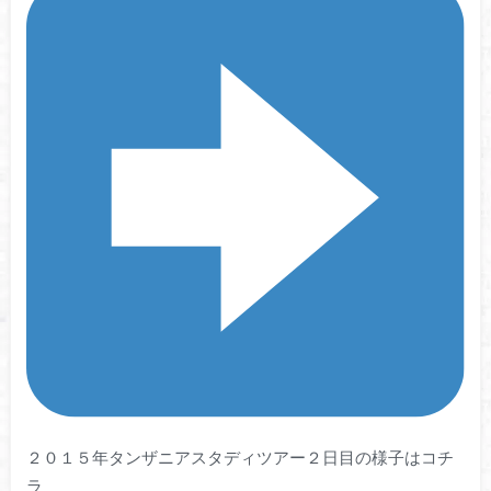
２０１５年タンザニアスタディツアー２日目の様子はコチ
ラ