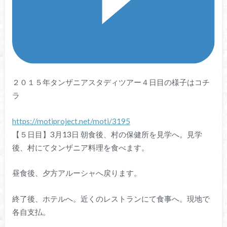
２０１５年タンザニアスタディツアー４日目の様子はコチ
ラ
https://motiproject.net/moti/3195
【５日目】3月13日 朝食後、村の保健所を見学へ。見学
後、村にてタンザニア料理を食べます。
昼食後、夕方アルーシャへ戻ります。
終了後、ホテルへ。近くのレストランにて食事へ。現地で
各自支払。