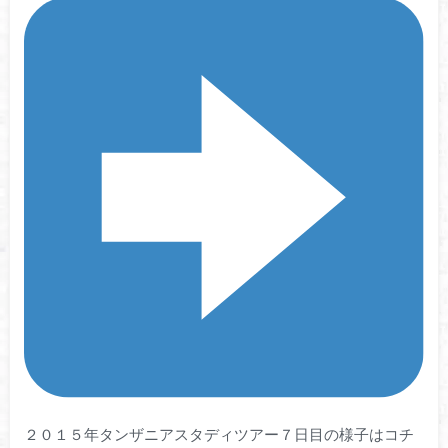
２０１５年タンザニアスタディツアー７日目の様子はコチ