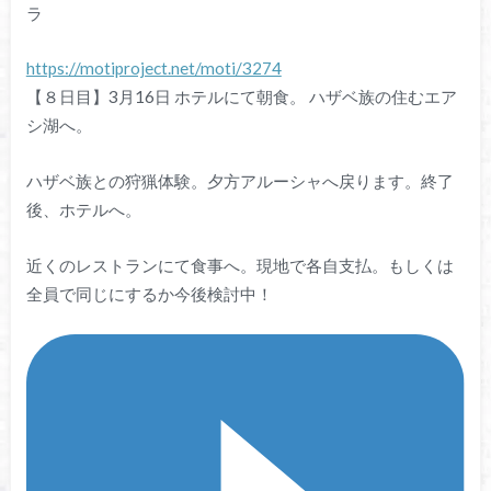
ラ
https://motiproject.net/moti/3274
【８日目】3月16日 ホテルにて朝食。 ハザベ族の住むエア
シ湖へ。
ハザベ族との狩猟体験。夕方アルーシャへ戻ります。終了
後、ホテルへ。
近くのレストランにて食事へ。現地で各自支払。もしくは
全員で同じにするか今後検討中！