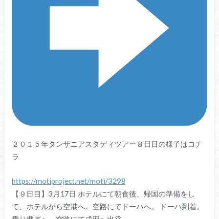
２０１５年タンザニアスタディツアー８日目の様子はコチ
ラ
https://motiproject.net/moti/3298
【９日目】3月17日 ホテルにて朝食後、帰国の準備をし
て、ホテルから空港へ。空路にてドーハへ。 ドーハ到着。