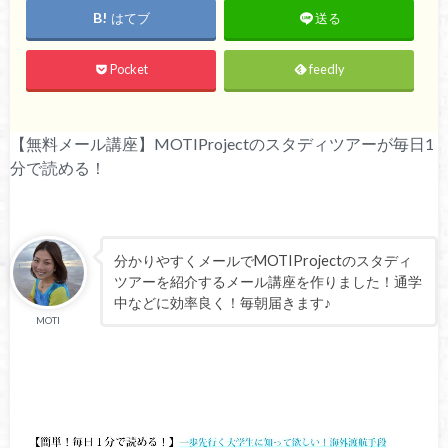
はてブ
送る
Pocket
feedly
【無料メール講座】MOTIProjectのスタディツアーが毎日1
分で読める！
分かりやすくメールでMOTIProjectのスタディ
ツアーを紹介するメール講座を作りました！通学
中などに効率良く！毎朝届きます♪
MOTI