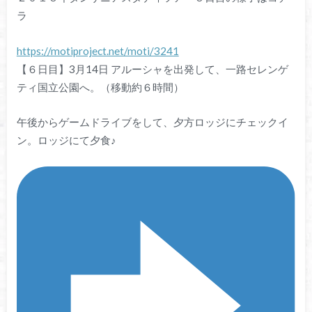
ラ
https://motiproject.net/moti/3241
【６日目】3月14日 アルーシャを出発して、一路セレンゲ
ティ国立公園へ。（移動約６時間）
午後からゲームドライブをして、夕方ロッジにチェックイ
ン。ロッジにて夕食♪