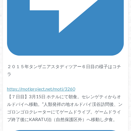
２０１５年タンザニアスタディツアー６日目の様子はコチ
ラ
https://motiproject.net/moti/3260
【７日目】3月15日 ホテルにて朝食。セレンゲティからオ
ルドバイへ移動。”人類発祥の地オルドバイ渓谷訪問後、ン
ゴロンゴロクレーターにてゲームドライブ。ゲームドライ
ブ終了後にKARATU泊（自然保護区外）へ移動し夕食。