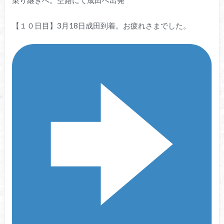
乗り継ぎへ。空路にて成田へ出発
【１０日目】3月18日成田到着。お疲れさまでした。