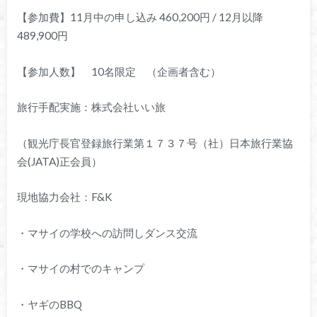
【参加費】11月中の申し込み 460,200円 / 12月以降
489,900円
【参加人数】 10名限定 （企画者含む）
旅行手配実施：株式会社いい旅
（観光庁長官登録旅行業第１７３７号（社）日本旅行業協
会(JATA)正会員）
現地協力会社：F&K
・マサイの学校への訪問しダンス交流
・マサイの村でのキャンプ
・ヤギのBBQ