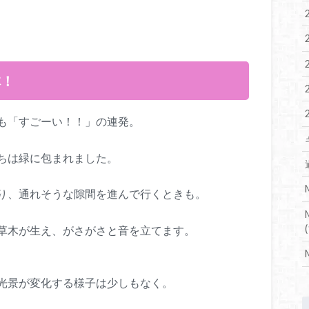
林！
も「すごーい！！」の連発。
ちは緑に包まれました。
り、通れそうな隙間を進んで行くときも。
(
草木が生え、がさがさと音を立てます。
光景が変化する様子は少しもなく。