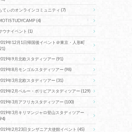
もてぃのオンラインコミュニティ
(7)
MOTISTUDYCAMP
(4)
サウナイベント
(1)
2019年12月1日帰国後イベント＠東京・人形町
(21)
2019年9月北欧スタディツアー
(91)
2019年8月モンゴルスタディツアー
(98)
2019年3月北欧スタディツアー
(31)
2019年2月ペルー・ボリビアスタディツアー
(129)
2019年3月アフリカスタディツアー
(100)
2019年3月キリマンジャロ登山スタディツアー
(94)
2019年2月23日タンザニア大使館イベント
(45)