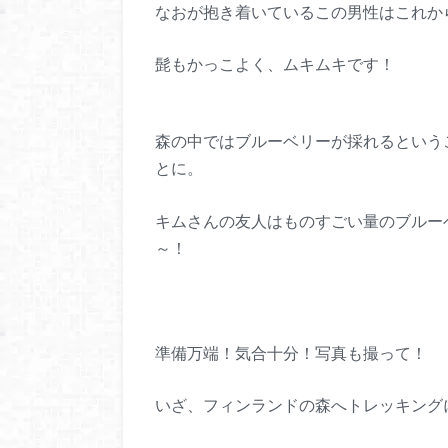
なおが抱き着いているこの男性はこれか
髭もかっこよく、ムキムキです！
森の中ではブルーベリーが採れるという
とに。
キムさんの友人はものすごい量のブルー
～！
準備万端！気合十分！写真も撮って！
いざ、フィンランドの森へトレッキング