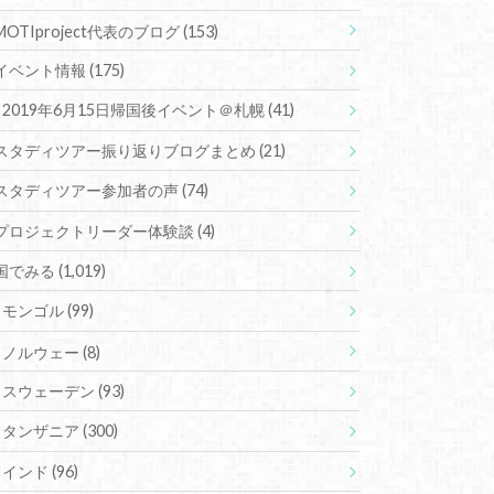
MOTIproject代表のブログ
(153)
イベント情報
(175)
2019年6月15日帰国後イベント＠札幌
(41)
スタディツアー振り返りブログまとめ
(21)
スタディツアー参加者の声
(74)
プロジェクトリーダー体験談
(4)
国でみる
(1,019)
モンゴル
(99)
ノルウェー
(8)
スウェーデン
(93)
タンザニア
(300)
インド
(96)