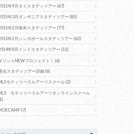
2015年9月タイスタディツアー
(67)
2015年3月タンザニアスタディツアー
(85)
2015年2月南米スタディツアー
(77)
2015年2月シンガポールスタディツアー
(62)
2014年8月インドスタディツアー
(11)
ギリシャNEWプロジェクト！
(6)
過去スタディツアー詳細
(6)
MLSモティリベラルアーツスクール
(2)
MLS モティリベラルアーツオンラインスクール
1)
MOECAMP
(7)