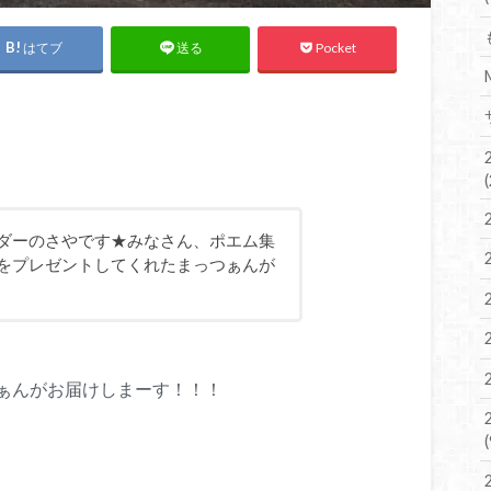
はてブ
Pocket
送る
ダーのさやです★みなさん、ポエム集
をプレゼントしてくれたまっつぁんが
ぁんがお届けしまーす！！！