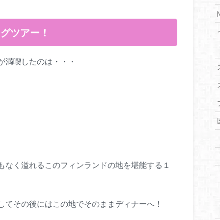
ングツアー！
が満喫したのは・・・
もなく溢れるこのフィンランドの地を堪能する１
してその後にはこの地でそのままディナーへ！