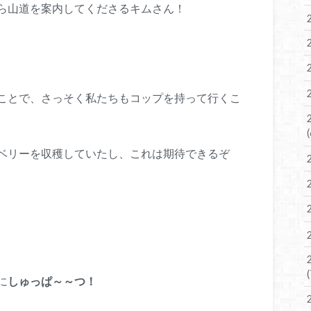
ら山道を案内してくださるキムさん！
ことで、さっそく私たちもコップを持って行くこ
ベリーを収穫していたし、これは期待できるぞ
に
しゅっぱ～～つ！