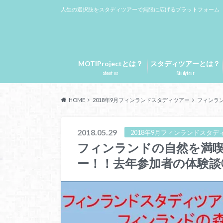
人生の選択肢をスタディツアーで無限に広げるプラットフォーム
MOTIProjectとは？
スタディツアーとは？
about us
Studytour
HOME
2018年9月フィンランドスタディツアー
フィンラ
2018.05.29
2018年9月フィンランドスタデ
フィンランドの自然を満
ー！！去年参加者の体験談