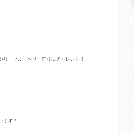
・
やり、ブルーベリー狩りにチャレンジ！
います！