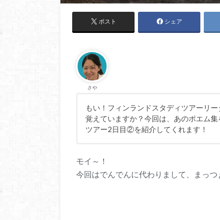
ポスト
シェア
さや
もい！フィンランドスタディツアーリー
覚えていますか？今回は、あのポエム集
ツアー2日目②を紹介してくれます！
モイ～！
今回はでんでんに代わりまして、まっつ