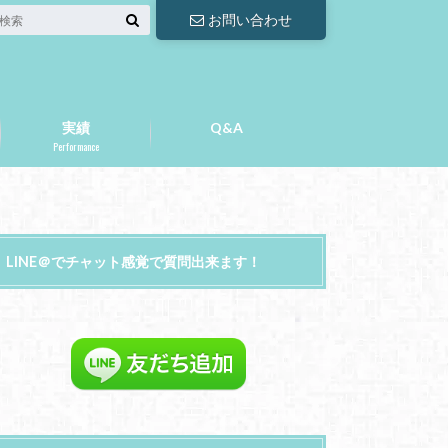
お問い合わせ
実績
Q&A
Performance
LINE＠でチャット感覚で質問出来ます！