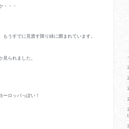
か・・・
。もうすでに見渡す限り緑に囲まれています。
か見られました。
ヨーロッパっぽい！